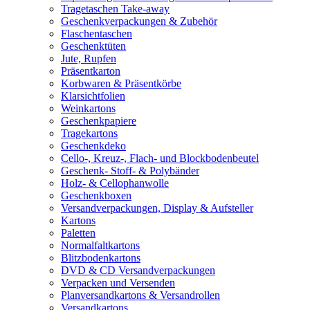
Tragetaschen Take-away
Geschenkverpackungen & Zubehör
Flaschentaschen
Geschenktüten
Jute, Rupfen
Präsentkarton
Korbwaren & Präsentkörbe
Klarsichtfolien
Weinkartons
Geschenkpapiere
Tragekartons
Geschenkdeko
Cello-, Kreuz-, Flach- und Blockbodenbeutel
Geschenk- Stoff- & Polybänder
Holz- & Cellophanwolle
Geschenkboxen
Versandverpackungen, Display & Aufsteller
Kartons
Paletten
Normalfaltkartons
Blitzbodenkartons
DVD & CD Versandverpackungen
Verpacken und Versenden
Planversandkartons & Versandrollen
Versandkartons