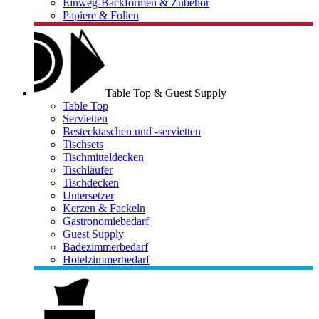
Einweg-Backformen & Zubehör
Papiere & Folien
Table Top & Guest Supply
Table Top
Servietten
Bestecktaschen und -servietten
Tischsets
Tischmitteldecken
Tischläufer
Tischdecken
Untersetzer
Kerzen & Fackeln
Gastronomiebedarf
Guest Supply
Badezimmerbedarf
Hotelzimmerbedarf