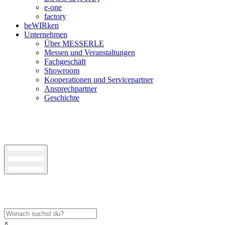
e-one
factory
beWIRken
Unternehmen
Über MESSERLE
Messen und Veranstaltungen
Fachgeschäft
Showroom
Kooperationen und Servicepartner
Ansprechpartner
Geschichte
×