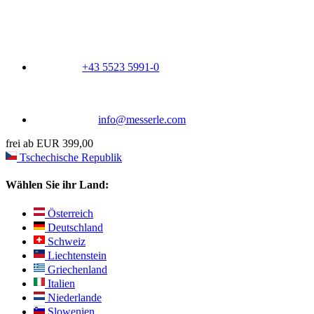
+43 5523 5991-0
info@messerle.com
frei ab EUR 399,00
Tschechische Republik
Wählen Sie ihr Land:
Österreich
Deutschland
Schweiz
Liechtenstein
Griechenland
Italien
Niederlande
Slowenien