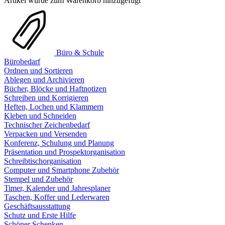
Artikel wurde zum Warenkorb hinzugefügt
Büro & Schule
Bürobedarf
Ordnen und Sortieren
Ablegen und Archivieren
Bücher, Blöcke und Haftnotizen
Schreiben und Korrigieren
Heften, Lochen und Klammern
Kleben und Schneiden
Technischer Zeichenbedarf
Verpacken und Versenden
Konferenz, Schulung und Planung
Präsentation und Prospektorganisation
Schreibtischorganisation
Computer und Smartphone Zubehör
Stempel und Zubehör
Timer, Kalender und Jahresplaner
Taschen, Koffer und Lederwaren
Geschäftsausstattung
Schutz und Erste Hilfe
Schöner Schenken