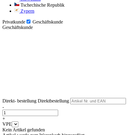
Tschechische Republik
Zypern
Privatkunde
Geschäftskunde
Geschäftskunde
Weiter
Weiter
Direkt- bestellung
Direktbestellung
-
+
VPE
Kein Artikel gefunden