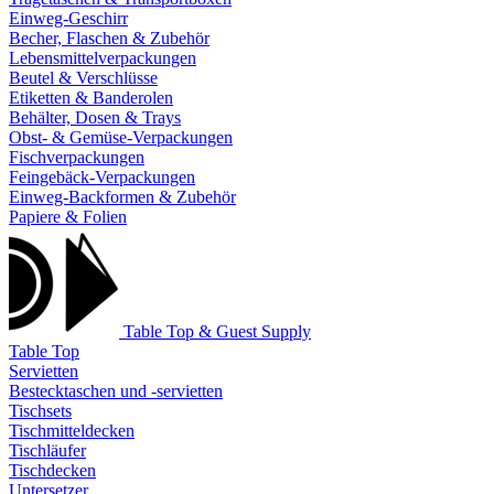
Einweg-Geschirr
Becher, Flaschen & Zubehör
Lebensmittelverpackungen
Beutel & Verschlüsse
Etiketten & Banderolen
Behälter, Dosen & Trays
Obst- & Gemüse-Verpackungen
Fischverpackungen
Feingebäck-Verpackungen
Einweg-Backformen & Zubehör
Papiere & Folien
Table Top & Guest Supply
Table Top
Servietten
Bestecktaschen und -servietten
Tischsets
Tischmitteldecken
Tischläufer
Tischdecken
Untersetzer