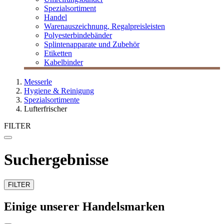
Spezialsortiment
Handel
Warenauszeichnung, Regalpreisleisten
Polyesterbindebänder
Splintenapparate und Zubehör
Etiketten
Kabelbinder
Messerle
Hygiene & Reinigung
Spezialsortimente
Lufterfrischer
FILTER
Suchergebnisse
FILTER
Einige unserer Handelsmarken