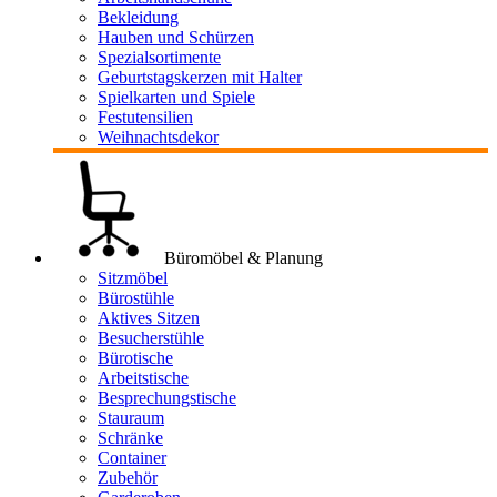
Bekleidung
Hauben und Schürzen
Spezialsortimente
Geburtstagskerzen mit Halter
Spielkarten und Spiele
Festutensilien
Weihnachtsdekor
Büromöbel & Planung
Sitzmöbel
Bürostühle
Aktives Sitzen
Besucherstühle
Bürotische
Arbeitstische
Besprechungstische
Stauraum
Schränke
Container
Zubehör