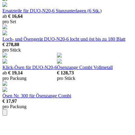
Ersatzteile für DUO-N20-6
Stanzunterlagen (6 Stk.)
ab
€ 16,64
pro Set
Loch- und Ösengerät DUO-N20-6
locht und öst bis zu 180 Blatt
€ 278,88
pro Stück
Klick-Ösen
für DUO-N20-6
Ösenzange Combi
Vollmetall
ab
€ 19,14
€ 128,73
pro Packung
pro Stück
Ösen Nr. 300
für Ösenzange Combi
€ 17,97
pro Packung