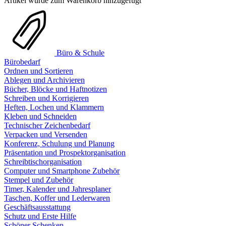
Artikel wurde zum Warenkorb hinzugefügt
Büro & Schule
Bürobedarf
Ordnen und Sortieren
Ablegen und Archivieren
Bücher, Blöcke und Haftnotizen
Schreiben und Korrigieren
Heften, Lochen und Klammern
Kleben und Schneiden
Technischer Zeichenbedarf
Verpacken und Versenden
Konferenz, Schulung und Planung
Präsentation und Prospektorganisation
Schreibtischorganisation
Computer und Smartphone Zubehör
Stempel und Zubehör
Timer, Kalender und Jahresplaner
Taschen, Koffer und Lederwaren
Geschäftsausstattung
Schutz und Erste Hilfe
Schöner Schenken