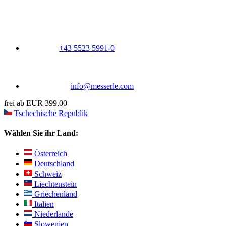
+43 5523 5991-0
info@messerle.com
frei ab EUR 399,00
Tschechische Republik
Wählen Sie ihr Land:
Österreich
Deutschland
Schweiz
Liechtenstein
Griechenland
Italien
Niederlande
Slowenien