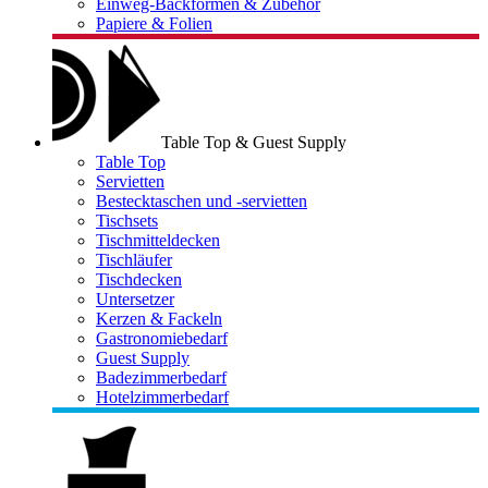
Einweg-Backformen & Zubehör
Papiere & Folien
Table Top & Guest Supply
Table Top
Servietten
Bestecktaschen und -servietten
Tischsets
Tischmitteldecken
Tischläufer
Tischdecken
Untersetzer
Kerzen & Fackeln
Gastronomiebedarf
Guest Supply
Badezimmerbedarf
Hotelzimmerbedarf