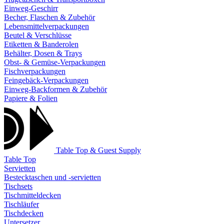
Einweg-Geschirr
Becher, Flaschen & Zubehör
Lebensmittelverpackungen
Beutel & Verschlüsse
Etiketten & Banderolen
Behälter, Dosen & Trays
Obst- & Gemüse-Verpackungen
Fischverpackungen
Feingebäck-Verpackungen
Einweg-Backformen & Zubehör
Papiere & Folien
Table Top & Guest Supply
Table Top
Servietten
Bestecktaschen und -servietten
Tischsets
Tischmitteldecken
Tischläufer
Tischdecken
Untersetzer