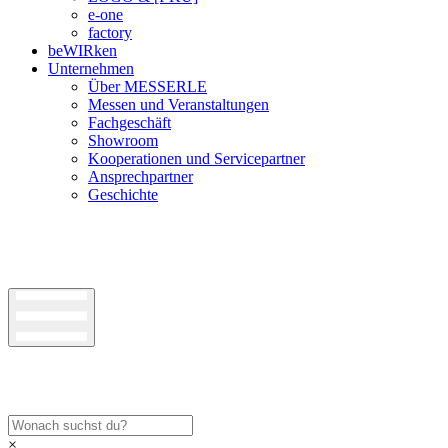
e-one
factory
beWIRken
Unternehmen
Über MESSERLE
Messen und Veranstaltungen
Fachgeschäft
Showroom
Kooperationen und Servicepartner
Ansprechpartner
Geschichte
×