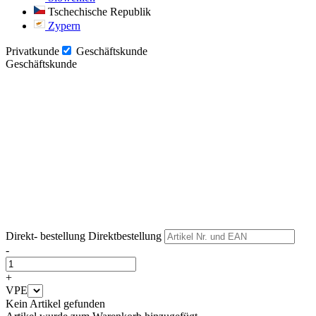
Tschechische Republik
Zypern
Privatkunde
Geschäftskunde
Geschäftskunde
Weiter
Weiter
Direkt- bestellung
Direktbestellung
-
+
VPE
Kein Artikel gefunden