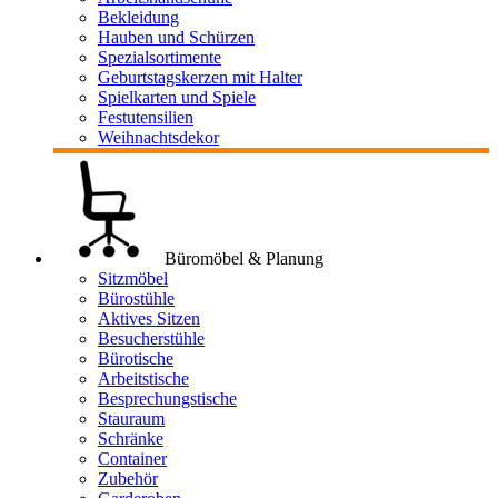
Bekleidung
Hauben und Schürzen
Spezialsortimente
Geburtstagskerzen mit Halter
Spielkarten und Spiele
Festutensilien
Weihnachtsdekor
Büromöbel & Planung
Sitzmöbel
Bürostühle
Aktives Sitzen
Besucherstühle
Bürotische
Arbeitstische
Besprechungstische
Stauraum
Schränke
Container
Zubehör