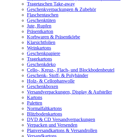
Tragetaschen Take-away
Geschenkverpackungen & Zubehör
Flaschentaschen
Geschenktüten
Jute, Rupfen
Präsentkarton
Korbwaren & Präsentkörbe
Klarsichtfolien
Weinkartons
Geschenkpapiere
Tragekartons
Geschenkdeko
Cello-, Kreuz-, Flach- und Blockbodenbeutel
Geschenk- Stoff- & Polybänder
Holz- & Cellophanwolle
Geschenkboxen
Versandverpackungen, Display & Aufsteller
Kartons
Paletten
Normalfaltkartons
Blitzbodenkartons
DVD & CD Versandverpackungen
Verpacken und Versenden
Planversandkartons & Versandrollen
Versandkartons