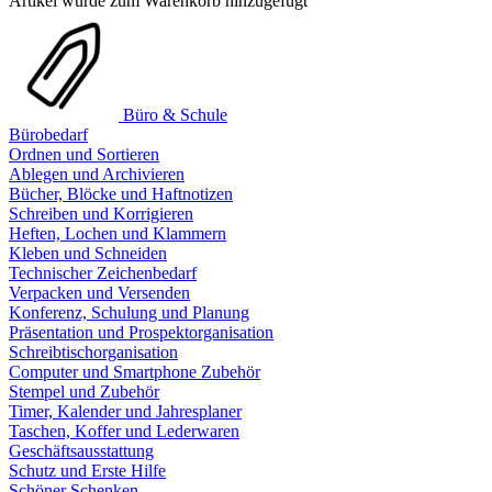
Artikel wurde zum Warenkorb hinzugefügt
Büro & Schule
Bürobedarf
Ordnen und Sortieren
Ablegen und Archivieren
Bücher, Blöcke und Haftnotizen
Schreiben und Korrigieren
Heften, Lochen und Klammern
Kleben und Schneiden
Technischer Zeichenbedarf
Verpacken und Versenden
Konferenz, Schulung und Planung
Präsentation und Prospektorganisation
Schreibtischorganisation
Computer und Smartphone Zubehör
Stempel und Zubehör
Timer, Kalender und Jahresplaner
Taschen, Koffer und Lederwaren
Geschäftsausstattung
Schutz und Erste Hilfe
Schöner Schenken