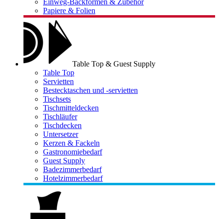
Einweg-Backformen & Zubehör
Papiere & Folien
Table Top & Guest Supply
Table Top
Servietten
Bestecktaschen und -servietten
Tischsets
Tischmitteldecken
Tischläufer
Tischdecken
Untersetzer
Kerzen & Fackeln
Gastronomiebedarf
Guest Supply
Badezimmerbedarf
Hotelzimmerbedarf