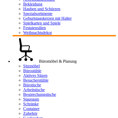
Bekleidung
Hauben und Schürzen
Spezialsortimente
Geburtstagskerzen mit Halter
Spielkarten und Spiele
Festutensilien
Weihnachtsdekor
Büromöbel & Planung
Sitzmöbel
Bürostühle
Aktives Sitzen
Besucherstühle
Bürotische
Arbeitstische
Besprechungstische
Stauraum
Schränke
Container
Zubehör