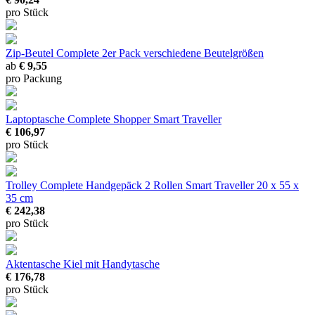
pro Stück
Zip-Beutel Complete 2er Pack
verschiedene Beutelgrößen
ab
€ 9,55
pro Packung
Laptoptasche Complete Shopper Smart Traveller
€ 106,97
pro Stück
Trolley Complete Handgepäck 2 Rollen Smart Traveller
20 x 55 x
35 cm
€ 242,38
pro Stück
Aktentasche Kiel
mit Handytasche
€ 176,78
pro Stück