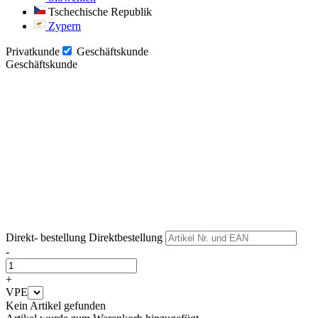
Tschechische Republik
Zypern
Privatkunde
Geschäftskunde
Geschäftskunde
Weiter
Weiter
Direkt- bestellung
Direktbestellung
-
+
VPE
Kein Artikel gefunden