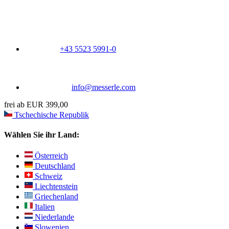
+43 5523 5991-0
info@messerle.com
frei ab EUR 399,00
Tschechische Republik
Wählen Sie ihr Land:
Österreich
Deutschland
Schweiz
Liechtenstein
Griechenland
Italien
Niederlande
Slowenien