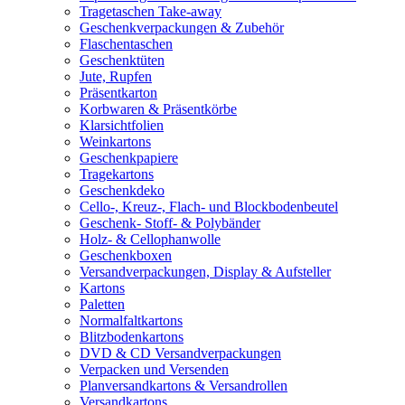
Tragetaschen Take-away
Geschenkverpackungen & Zubehör
Flaschentaschen
Geschenktüten
Jute, Rupfen
Präsentkarton
Korbwaren & Präsentkörbe
Klarsichtfolien
Weinkartons
Geschenkpapiere
Tragekartons
Geschenkdeko
Cello-, Kreuz-, Flach- und Blockbodenbeutel
Geschenk- Stoff- & Polybänder
Holz- & Cellophanwolle
Geschenkboxen
Versandverpackungen, Display & Aufsteller
Kartons
Paletten
Normalfaltkartons
Blitzbodenkartons
DVD & CD Versandverpackungen
Verpacken und Versenden
Planversandkartons & Versandrollen
Versandkartons