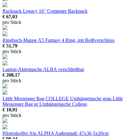
Rucksack Legacy 16" Computer Backpack
€ 67,03
pro Stück
Ringbuch-Mappe A5 Fantasy
4 Ring, mit Reißverschluss
€ 51,79
pro Stück
Laptop-Aktentasche ALBA
verschließbar
€ 208,17
pro Stück
Little Messenger Bag COLLEGE Umhängetasche grau
Little
Messenger Bag gr Umhängetasche College
€ 10,91
pro Stück
Pilotenkoffer Alu ALPHA
Außenmaß: 47x36,5x20cm
€ 90,24