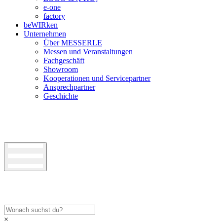
e-one
factory
beWIRken
Unternehmen
Über MESSERLE
Messen und Veranstaltungen
Fachgeschäft
Showroom
Kooperationen und Servicepartner
Ansprechpartner
Geschichte
×