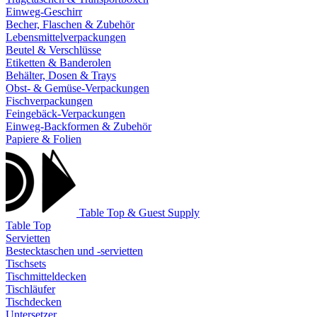
Einweg-Geschirr
Becher, Flaschen & Zubehör
Lebensmittelverpackungen
Beutel & Verschlüsse
Etiketten & Banderolen
Behälter, Dosen & Trays
Obst- & Gemüse-Verpackungen
Fischverpackungen
Feingebäck-Verpackungen
Einweg-Backformen & Zubehör
Papiere & Folien
Table Top & Guest Supply
Table Top
Servietten
Bestecktaschen und -servietten
Tischsets
Tischmitteldecken
Tischläufer
Tischdecken
Untersetzer