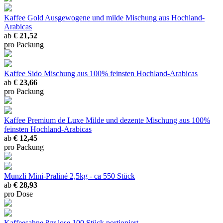
Kaffee Gold
Ausgewogene und milde Mischung aus Hochland-
Arabicas
ab
€ 21,52
pro Packung
Kaffee Sido
Mischung aus 100% feinsten Hochland-Arabicas
ab
€ 23,66
pro Packung
Kaffee Premium de Luxe
Milde und dezente Mischung aus 100%
feinsten Hochland-Arabicas
ab
€ 12,45
pro Packung
Munzli Mini-Praliné
2,5kg - ca 550 Stück
ab
€ 28,93
pro Dose
Kaffeesahne 8gr lose
100 Stück portioniert