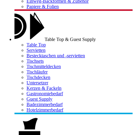
Einweg-Backformen & Zubehör
Papiere & Folien
Table Top & Guest Supply
Table Top
Servietten
Bestecktaschen und -servietten
Tischsets
Tischmitteldecken
Tischläufer
Tischdecken
Untersetzer
Kerzen & Fackeln
Gastronomiebedarf
Guest Supply
Badezimmerbedarf
Hotelzimmerbedarf