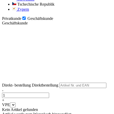
Tschechische Republik
Zypern
Privatkunde
Geschäftskunde
Geschäftskunde
Weiter
Weiter
Direkt- bestellung
Direktbestellung
-
+
VPE
Kein Artikel gefunden