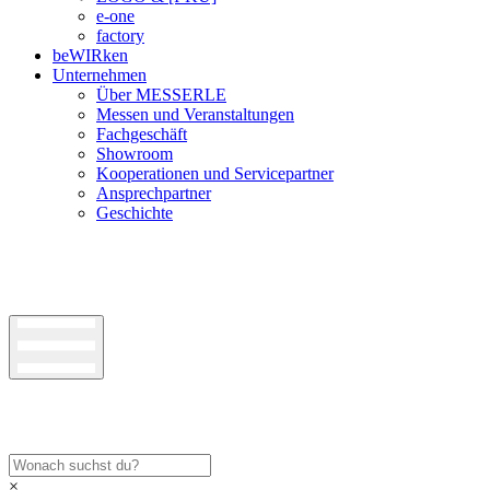
e-one
factory
beWIRken
Unternehmen
Über MESSERLE
Messen und Veranstaltungen
Fachgeschäft
Showroom
Kooperationen und Servicepartner
Ansprechpartner
Geschichte
×