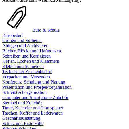
Artikel wurde zum Warenkorb hinzugefügt
Büro & Schule
Bürobedarf
Ordnen und Sortieren
Ablegen und Archivieren
Bücher, Blöcke und Haftnotizen
Schreiben und Korrigieren
Heften, Lochen und Klammern
Kleben und Schneiden
Technischer Zeichenbedarf
Verpacken und Versenden
Konferenz, Schulung und Planung
Präsentation und Prospektorganisation
Schreibtischorganisation
Computer und Smartphone Zubehör
Stempel und Zubehör
Timer, Kalender und Jahresplaner
Taschen, Koffer und Lederwaren
Geschäftsausstattung
Schutz und Erste Hilfe
Schöner Schenken