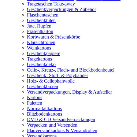
Tragetaschen Take-away
Geschenkverpackungen & Zubehör
Flaschentaschen
Geschenktüten
Jute, Rupfen
Präsentkarton
Korbwaren & Präsentkörbe
Klarsichtfolien
Weinkartons
Geschenkpapiere
Tragekartons
Geschenkdeko
Cello-, Kreuz-, Flach- und Blockbodenbeutel
Geschenk- Stoff- & Polybänder
Holz- & Cellophanwolle
Geschenkboxen
Versandverpackungen, Display & Aufsteller
Kartons
Paletten
Normalfaltkartons
Blitzbodenkartons
DVD & CD Versandverpackungen
Verpacken und Versenden
Planversandkartons & Versandrollen
Versandkartons