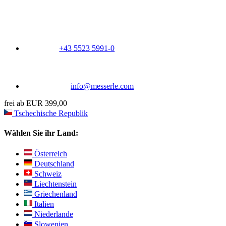
+43 5523 5991-0
info@messerle.com
frei ab EUR 399,00
Tschechische Republik
Wählen Sie ihr Land:
Österreich
Deutschland
Schweiz
Liechtenstein
Griechenland
Italien
Niederlande
Slowenien