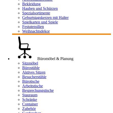
Bekleidung
Hauben und Schürzen
Spezialsortimente
Geburtstagskerzen mit Halter
Spielkarten und Spiele
Festutensilien
Weihnachtsdekor
Büromöbel & Planung
Sitzmöbel
Bürostühle
Aktives Sitzen
Besucherstühle
Bürotische
Arbeitstische
Besprechungstische
Stauraum
Schränke
Container
Zubehör