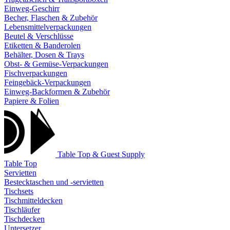
Einweg-Geschirr
Becher, Flaschen & Zubehör
Lebensmittelverpackungen
Beutel & Verschlüsse
Etiketten & Banderolen
Behälter, Dosen & Trays
Obst- & Gemüse-Verpackungen
Fischverpackungen
Feingebäck-Verpackungen
Einweg-Backformen & Zubehör
Papiere & Folien
Table Top & Guest Supply
Table Top
Servietten
Bestecktaschen und -servietten
Tischsets
Tischmitteldecken
Tischläufer
Tischdecken
Untersetzer