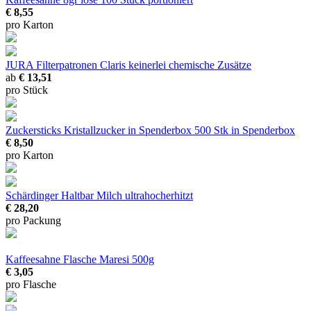
€ 8,55
pro Karton
JURA Filterpatronen Claris
keinerlei chemische Zusätze
ab
€ 13,51
pro Stück
Zuckersticks Kristallzucker in Spenderbox
500 Stk in Spenderbox
€ 8,50
pro Karton
Schärdinger Haltbar Milch
ultrahocherhitzt
€ 28,20
pro Packung
Kaffeesahne Flasche Maresi 500g
€ 3,05
pro Flasche