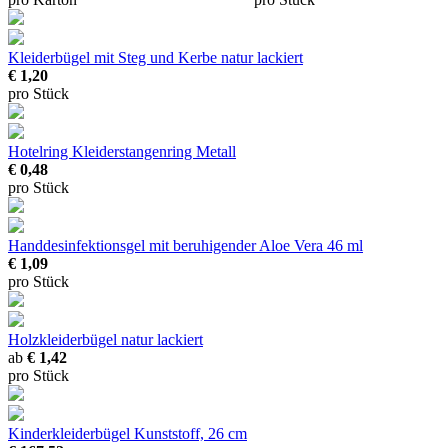
Kleiderbügel mit Steg und Kerbe
natur lackiert
€ 1,20
pro Stück
Hotelring Kleiderstangenring Metall
€ 0,48
pro Stück
Handdesinfektionsgel mit beruhigender Aloe Vera
46 ml
€ 1,09
pro Stück
Holzkleiderbügel
natur lackiert
ab
€ 1,42
pro Stück
Kinderkleiderbügel
Kunststoff, 26 cm