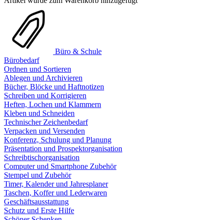
Artikel wurde zum Warenkorb hinzugefügt
Büro & Schule
Bürobedarf
Ordnen und Sortieren
Ablegen und Archivieren
Bücher, Blöcke und Haftnotizen
Schreiben und Korrigieren
Heften, Lochen und Klammern
Kleben und Schneiden
Technischer Zeichenbedarf
Verpacken und Versenden
Konferenz, Schulung und Planung
Präsentation und Prospektorganisation
Schreibtischorganisation
Computer und Smartphone Zubehör
Stempel und Zubehör
Timer, Kalender und Jahresplaner
Taschen, Koffer und Lederwaren
Geschäftsausstattung
Schutz und Erste Hilfe
Schöner Schenken