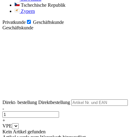
Tschechische Republik
Zypern
Privatkunde
Geschäftskunde
Geschäftskunde
Weiter
Weiter
Direkt- bestellung
Direktbestellung
-
+
VPE
Kein Artikel gefunden