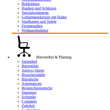
Bekleidung
Hauben und Schürzen
Spezialsortimente
Geburtstagskerzen mit Halter
Spielkarten und Spiele
Festutensilien
Weihnachtsdekor
Büromöbel & Planung
Sitzmöbel
Bürostühle
Aktives Sitzen
Besucherstühle
Bürotische
Arbeitstische
Besprechungstische
Stauraum
Schränke
Container
Zubehör