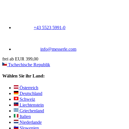
+43 5523 5991-0
info@messerle.com
frei ab EUR 399,00
Tschechische Republik
Wählen Sie ihr Land:
Österreich
Deutschland
Schweiz
Liechtenstein
Griechenland
Italien
Niederlande
Slowenien