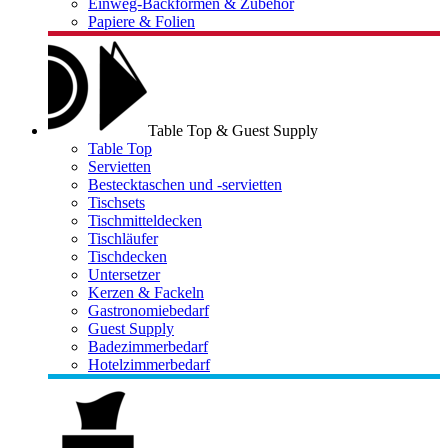
Einweg-Backformen & Zubehör
Papiere & Folien
Table Top & Guest Supply
Table Top
Servietten
Bestecktaschen und -servietten
Tischsets
Tischmitteldecken
Tischläufer
Tischdecken
Untersetzer
Kerzen & Fackeln
Gastronomiebedarf
Guest Supply
Badezimmerbedarf
Hotelzimmerbedarf