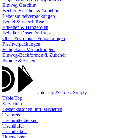
Einweg-Geschirr
Becher, Flaschen & Zubehör
Lebensmittelverpackungen
Beutel & Verschlüsse
Etiketten & Banderolen
Behälter, Dosen & Trays
Obst- & Gemüse-Verpackungen
Fischverpackungen
Feingebäck-Verpackungen
Einweg-Backformen & Zubehör
Papiere & Folien
Table Top & Guest Supply
Table Top
Servietten
Bestecktaschen und -servietten
Tischsets
Tischmitteldecken
Tischläufer
Tischdecken
Untersetzer