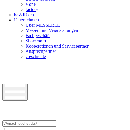
e-one
factory
beWIRken
Unternehmen
Über MESSERLE
Messen und Veranstaltungen
Fachgeschäft
Showroom
Kooperationen und Servicepartner
Ansprechpartner
Geschichte
×