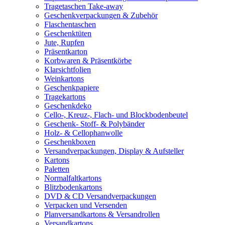
Tragetaschen Take-away
Geschenkverpackungen & Zubehör
Flaschentaschen
Geschenktüten
Jute, Rupfen
Präsentkarton
Korbwaren & Präsentkörbe
Klarsichtfolien
Weinkartons
Geschenkpapiere
Tragekartons
Geschenkdeko
Cello-, Kreuz-, Flach- und Blockbodenbeutel
Geschenk- Stoff- & Polybänder
Holz- & Cellophanwolle
Geschenkboxen
Versandverpackungen, Display & Aufsteller
Kartons
Paletten
Normalfaltkartons
Blitzbodenkartons
DVD & CD Versandverpackungen
Verpacken und Versenden
Planversandkartons & Versandrollen
Versandkartons