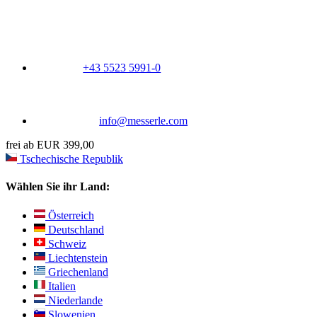
+43 5523 5991-0
info@messerle.com
frei ab EUR 399,00
Tschechische Republik
Wählen Sie ihr Land:
Österreich
Deutschland
Schweiz
Liechtenstein
Griechenland
Italien
Niederlande
Slowenien