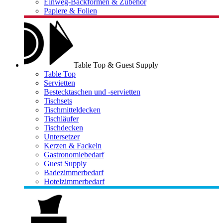
Einweg-Backformen & Zubehör
Papiere & Folien
Table Top & Guest Supply
Table Top
Servietten
Bestecktaschen und -servietten
Tischsets
Tischmitteldecken
Tischläufer
Tischdecken
Untersetzer
Kerzen & Fackeln
Gastronomiebedarf
Guest Supply
Badezimmerbedarf
Hotelzimmerbedarf