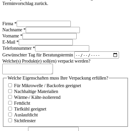
Terminvorschlag zurück.
Firma
*
Nachname
*
Vorname
*
E-Mail
*
Telefonnummer
*
Gewünschter Tag für Beratungstermin
Welche(s) Produkt(e) soll(en) verpackt werden?
Welche Eigenschaften muss Ihre Verpackung erfüllen?
Für Mikrowelle / Backofen geeignet
Nachhaltige Materialien
Wärme-/ Kälte-isolierend
Fettdicht
Tiefkühl geeignet
Auslaufdicht
Sichtfenster