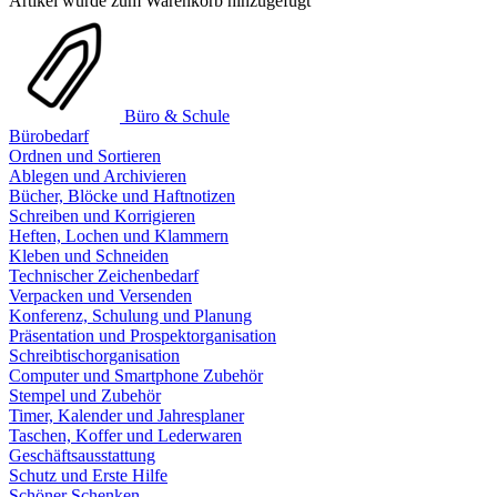
Artikel wurde zum Warenkorb hinzugefügt
Büro & Schule
Bürobedarf
Ordnen und Sortieren
Ablegen und Archivieren
Bücher, Blöcke und Haftnotizen
Schreiben und Korrigieren
Heften, Lochen und Klammern
Kleben und Schneiden
Technischer Zeichenbedarf
Verpacken und Versenden
Konferenz, Schulung und Planung
Präsentation und Prospektorganisation
Schreibtischorganisation
Computer und Smartphone Zubehör
Stempel und Zubehör
Timer, Kalender und Jahresplaner
Taschen, Koffer und Lederwaren
Geschäftsausstattung
Schutz und Erste Hilfe
Schöner Schenken