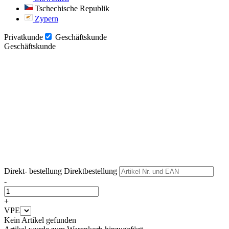
Tschechische Republik
Zypern
Privatkunde
Geschäftskunde
Geschäftskunde
Weiter
Weiter
Direkt- bestellung
Direktbestellung
-
+
VPE
Kein Artikel gefunden