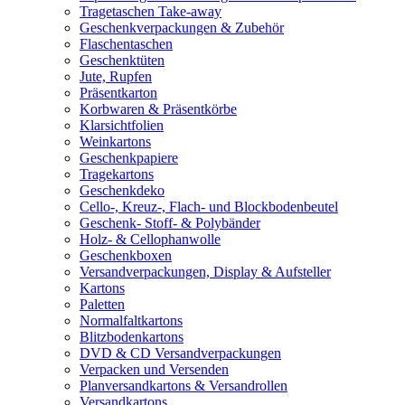
Tragetaschen Take-away
Geschenkverpackungen & Zubehör
Flaschentaschen
Geschenktüten
Jute, Rupfen
Präsentkarton
Korbwaren & Präsentkörbe
Klarsichtfolien
Weinkartons
Geschenkpapiere
Tragekartons
Geschenkdeko
Cello-, Kreuz-, Flach- und Blockbodenbeutel
Geschenk- Stoff- & Polybänder
Holz- & Cellophanwolle
Geschenkboxen
Versandverpackungen, Display & Aufsteller
Kartons
Paletten
Normalfaltkartons
Blitzbodenkartons
DVD & CD Versandverpackungen
Verpacken und Versenden
Planversandkartons & Versandrollen
Versandkartons