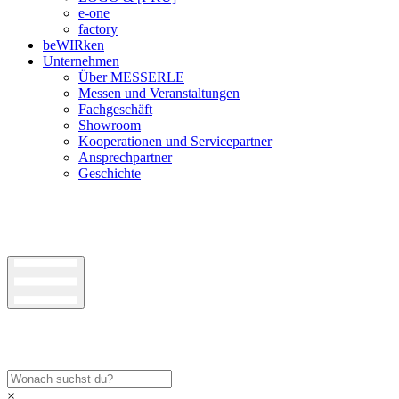
e-one
factory
beWIRken
Unternehmen
Über MESSERLE
Messen und Veranstaltungen
Fachgeschäft
Showroom
Kooperationen und Servicepartner
Ansprechpartner
Geschichte
×