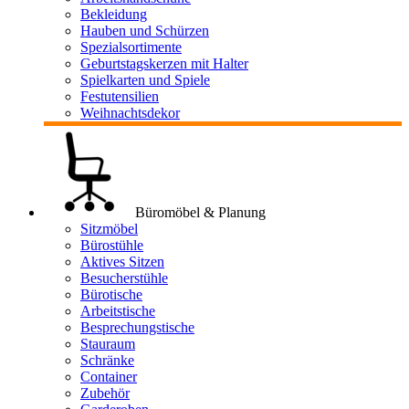
Bekleidung
Hauben und Schürzen
Spezialsortimente
Geburtstagskerzen mit Halter
Spielkarten und Spiele
Festutensilien
Weihnachtsdekor
Büromöbel & Planung
Sitzmöbel
Bürostühle
Aktives Sitzen
Besucherstühle
Bürotische
Arbeitstische
Besprechungstische
Stauraum
Schränke
Container
Zubehör