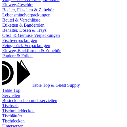
Einweg-Geschirr
Becher, Flaschen & Zubehör
Lebensmittelverpackungen
Beutel & Verschlüsse
Etiketten & Banderolen
Behälter, Dosen & Trays
Obst- & Gemüse-Verpackungen
Fischverpackungen
Feingebäck-Verpackungen
Einweg-Backformen & Zubehör
Papiere & Folien
Table Top & Guest Supply
Table Top
Servietten
Bestecktaschen und -servietten
Tischsets
Tischmitteldecken
Tischläufer
Tischdecken
Untersetzer