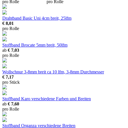
pro Rolle
pro Rolle
Drahtband Basic Uni
4cm breit, 25lfm
€ 8,01
pro Rolle
Stoffband Brocate
5mm breit, 50lfm
ab
€ 7,03
pro Rolle
Wollschnur 3-8mm breit
ca 10 lfm, 3-8mm Durchmesser
€ 7,17
pro Stück
Stoffband Karo
verschiedene Farben und Breiten
ab
€ 7,60
pro Rolle
Stoffband Organza
verschiedene Breiten