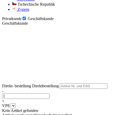
Tschechische Republik
Zypern
Privatkunde
Geschäftskunde
Geschäftskunde
Weiter
Weiter
Direkt- bestellung
Direktbestellung
-
+
VPE
Kein Artikel gefunden