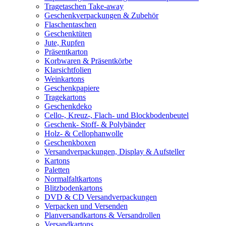
Tragetaschen Take-away
Geschenkverpackungen & Zubehör
Flaschentaschen
Geschenktüten
Jute, Rupfen
Präsentkarton
Korbwaren & Präsentkörbe
Klarsichtfolien
Weinkartons
Geschenkpapiere
Tragekartons
Geschenkdeko
Cello-, Kreuz-, Flach- und Blockbodenbeutel
Geschenk- Stoff- & Polybänder
Holz- & Cellophanwolle
Geschenkboxen
Versandverpackungen, Display & Aufsteller
Kartons
Paletten
Normalfaltkartons
Blitzbodenkartons
DVD & CD Versandverpackungen
Verpacken und Versenden
Planversandkartons & Versandrollen
Versandkartons