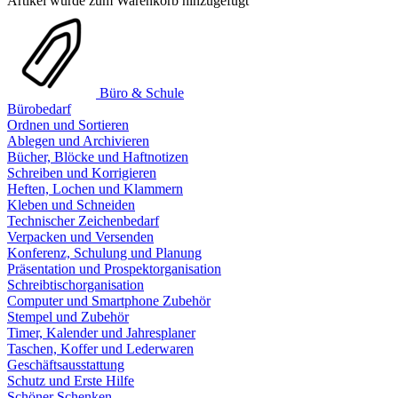
Artikel wurde zum Warenkorb hinzugefügt
Büro & Schule
Bürobedarf
Ordnen und Sortieren
Ablegen und Archivieren
Bücher, Blöcke und Haftnotizen
Schreiben und Korrigieren
Heften, Lochen und Klammern
Kleben und Schneiden
Technischer Zeichenbedarf
Verpacken und Versenden
Konferenz, Schulung und Planung
Präsentation und Prospektorganisation
Schreibtischorganisation
Computer und Smartphone Zubehör
Stempel und Zubehör
Timer, Kalender und Jahresplaner
Taschen, Koffer und Lederwaren
Geschäftsausstattung
Schutz und Erste Hilfe
Schöner Schenken