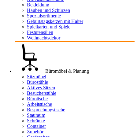
Bekleidung
Hauben und Schürzen
Spezialsortimente
Geburtstagskerzen mit Halter
Spielkarten und Spiele
Festutensilien
Weihnachtsdekor
Büromöbel & Planung
Sitzmöbel
Bürostühle
Aktives Sitzen
Besucherstühle
Bürotische
Arbeitstische
Besprechungstische
Stauraum
Schränke
Container
Zubehör