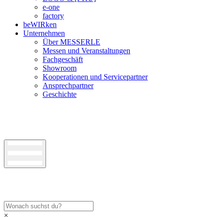
e-one
factory
beWIRken
Unternehmen
Über MESSERLE
Messen und Veranstaltungen
Fachgeschäft
Showroom
Kooperationen und Servicepartner
Ansprechpartner
Geschichte
×