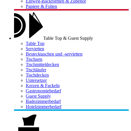
Einweg-Backformen & Zubehör
Papiere & Folien
Table Top & Guest Supply
Table Top
Servietten
Bestecktaschen und -servietten
Tischsets
Tischmitteldecken
Tischläufer
Tischdecken
Untersetzer
Kerzen & Fackeln
Gastronomiebedarf
Guest Supply
Badezimmerbedarf
Hotelzimmerbedarf