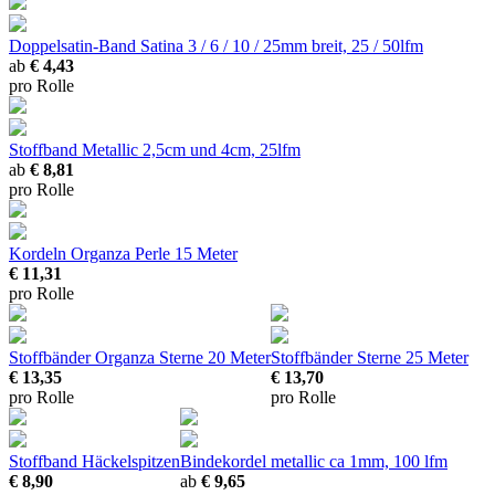
Doppelsatin-Band Satina
3 / 6 / 10 / 25mm breit, 25 / 50lfm
ab
€ 4,43
pro Rolle
Stoffband Metallic
2,5cm und 4cm, 25lfm
ab
€ 8,81
pro Rolle
Kordeln Organza Perle
15 Meter
€ 11,31
pro Rolle
Stoffbänder Organza Sterne
20 Meter
Stoffbänder Sterne
25 Meter
€ 13,35
€ 13,70
pro Rolle
pro Rolle
Stoffband Häckelspitzen
Bindekordel metallic
ca 1mm, 100 lfm
€ 8,90
ab
€ 9,65