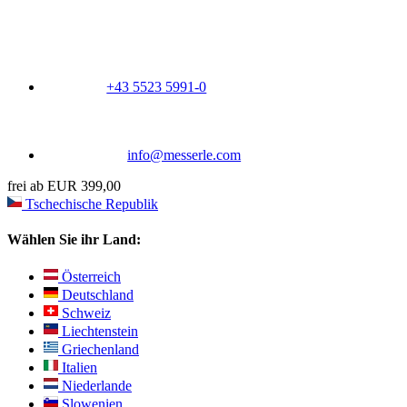
+43 5523 5991-0
info@messerle.com
frei ab EUR 399,00
Tschechische Republik
Wählen Sie ihr Land:
Österreich
Deutschland
Schweiz
Liechtenstein
Griechenland
Italien
Niederlande
Slowenien