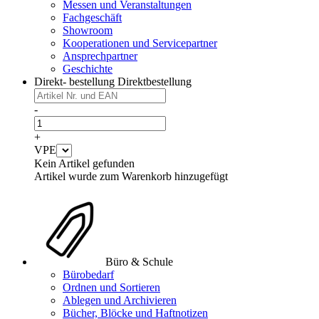
Messen und Veranstaltungen
Fachgeschäft
Showroom
Kooperationen und Servicepartner
Ansprechpartner
Geschichte
Direkt- bestellung
Direktbestellung
-
+
VPE
Kein Artikel gefunden
Artikel wurde zum Warenkorb hinzugefügt
Büro & Schule
Bürobedarf
Ordnen und Sortieren
Ablegen und Archivieren
Bücher, Blöcke und Haftnotizen