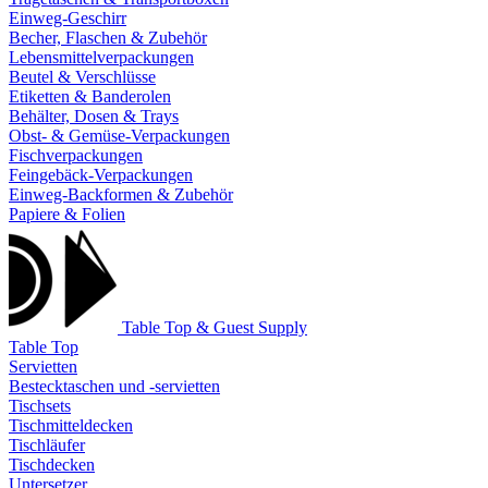
Einweg-Geschirr
Becher, Flaschen & Zubehör
Lebensmittelverpackungen
Beutel & Verschlüsse
Etiketten & Banderolen
Behälter, Dosen & Trays
Obst- & Gemüse-Verpackungen
Fischverpackungen
Feingebäck-Verpackungen
Einweg-Backformen & Zubehör
Papiere & Folien
Table Top & Guest Supply
Table Top
Servietten
Bestecktaschen und -servietten
Tischsets
Tischmitteldecken
Tischläufer
Tischdecken
Untersetzer