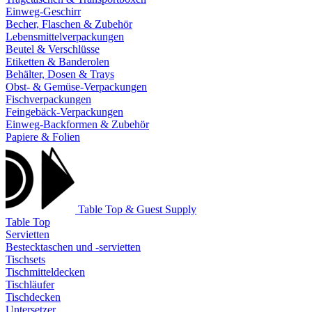
Einweg-Geschirr
Becher, Flaschen & Zubehör
Lebensmittelverpackungen
Beutel & Verschlüsse
Etiketten & Banderolen
Behälter, Dosen & Trays
Obst- & Gemüse-Verpackungen
Fischverpackungen
Feingebäck-Verpackungen
Einweg-Backformen & Zubehör
Papiere & Folien
Table Top & Guest Supply
Table Top
Servietten
Bestecktaschen und -servietten
Tischsets
Tischmitteldecken
Tischläufer
Tischdecken
Untersetzer