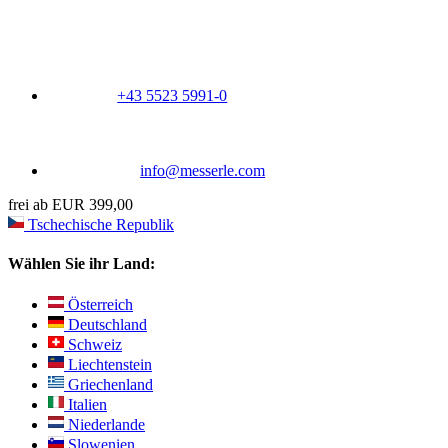
+43 5523 5991-0
info@messerle.com
frei ab EUR 399,00
Tschechische Republik
Wählen Sie ihr Land:
Österreich
Deutschland
Schweiz
Liechtenstein
Griechenland
Italien
Niederlande
Slowenien