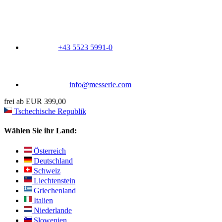
+43 5523 5991-0
info@messerle.com
frei ab EUR 399,00
Tschechische Republik
Wählen Sie ihr Land:
Österreich
Deutschland
Schweiz
Liechtenstein
Griechenland
Italien
Niederlande
Slowenien