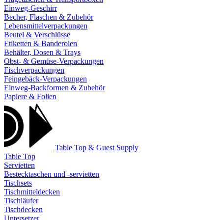
Einweg-Geschirr
Becher, Flaschen & Zubehör
Lebensmittelverpackungen
Beutel & Verschlüsse
Etiketten & Banderolen
Behälter, Dosen & Trays
Obst- & Gemüse-Verpackungen
Fischverpackungen
Feingebäck-Verpackungen
Einweg-Backformen & Zubehör
Papiere & Folien
Table Top & Guest Supply
Table Top
Servietten
Bestecktaschen und -servietten
Tischsets
Tischmitteldecken
Tischläufer
Tischdecken
Untersetzer