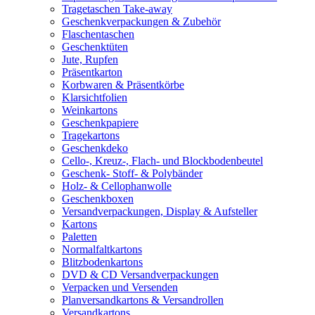
Tragetaschen Take-away
Geschenkverpackungen & Zubehör
Flaschentaschen
Geschenktüten
Jute, Rupfen
Präsentkarton
Korbwaren & Präsentkörbe
Klarsichtfolien
Weinkartons
Geschenkpapiere
Tragekartons
Geschenkdeko
Cello-, Kreuz-, Flach- und Blockbodenbeutel
Geschenk- Stoff- & Polybänder
Holz- & Cellophanwolle
Geschenkboxen
Versandverpackungen, Display & Aufsteller
Kartons
Paletten
Normalfaltkartons
Blitzbodenkartons
DVD & CD Versandverpackungen
Verpacken und Versenden
Planversandkartons & Versandrollen
Versandkartons