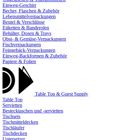
Einweg-Geschirr
Becher, Flaschen & Zubehör
Lebensmittelverpackungen
Beutel & Verschlüsse
Etiketten & Banderolen
Behälter, Dosen & Trays
Obst- & Gemüse-Verpackungen
Fischverpackungen
Feingebäck-Verpackungen
Einweg-Backformen & Zubehör
Papiere & Folien
Table Top & Guest Supply
Table Top
Servietten
Bestecktaschen und -servietten
Tischsets
Tischmitteldecken
Tischläufer
Tischdecken
Untersetzer