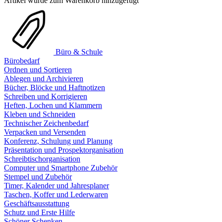
Artikel wurde zum Warenkorb hinzugefügt
Büro & Schule
Bürobedarf
Ordnen und Sortieren
Ablegen und Archivieren
Bücher, Blöcke und Haftnotizen
Schreiben und Korrigieren
Heften, Lochen und Klammern
Kleben und Schneiden
Technischer Zeichenbedarf
Verpacken und Versenden
Konferenz, Schulung und Planung
Präsentation und Prospektorganisation
Schreibtischorganisation
Computer und Smartphone Zubehör
Stempel und Zubehör
Timer, Kalender und Jahresplaner
Taschen, Koffer und Lederwaren
Geschäftsausstattung
Schutz und Erste Hilfe
Schöner Schenken