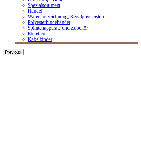
Spezialsortiment
Handel
Warenauszeichnung, Regalpreisleisten
Polyesterbindebänder
Splintenapparate und Zubehör
Etiketten
Kabelbinder
Previous