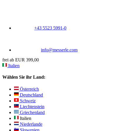
+43 5523 5991-0
info@messerle.com
frei ab EUR 399,00
Italien
Wählen Sie ihr Land:
Österreich
Deutschland
Schweiz
Liechtenstein
Griechenland
Italien
Niederlande
Slowenien