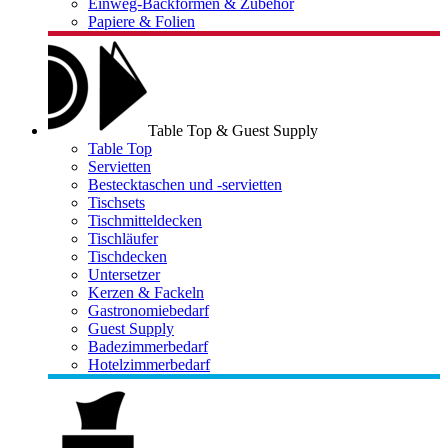
Einweg-Backformen & Zubehör
Papiere & Folien
Table Top & Guest Supply
Table Top
Servietten
Bestecktaschen und -servietten
Tischsets
Tischmitteldecken
Tischläufer
Tischdecken
Untersetzer
Kerzen & Fackeln
Gastronomiebedarf
Guest Supply
Badezimmerbedarf
Hotelzimmerbedarf