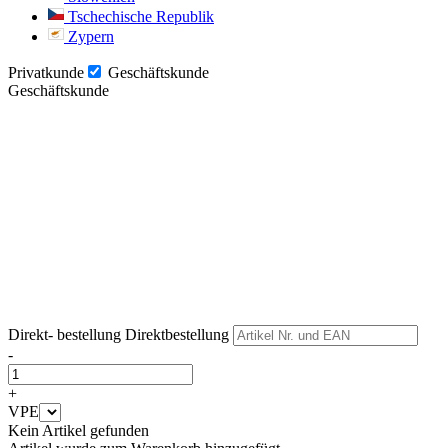
Tschechische Republik
Zypern
Privatkunde
Geschäftskunde
Geschäftskunde
Weiter
Weiter
Direkt- bestellung
Direktbestellung
-
+
VPE
Kein Artikel gefunden