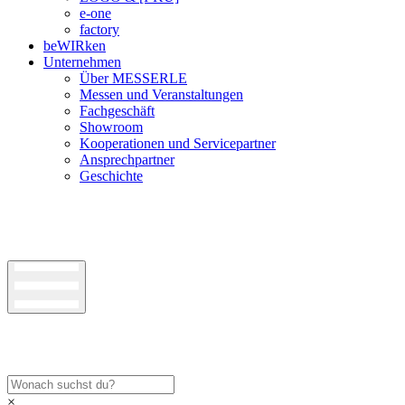
e-one
factory
beWIRken
Unternehmen
Über MESSERLE
Messen und Veranstaltungen
Fachgeschäft
Showroom
Kooperationen und Servicepartner
Ansprechpartner
Geschichte
×