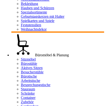
Bekleidung
Hauben und Schürzen
Spezialsortimente
Geburtstagskerzen mit Halter
Spielkarten und Spiele
Festutensilien
Weihnachtsdekor
Büromöbel & Planung
Sitzmöbel
Bürostühle
Aktives Sitzen
Besucherstühle
Bürotische
Arbeitstische
Besprechungstische
Stauraum
Schränke
Container
Zubehör