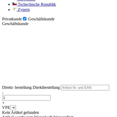
Tschechische Republik
Zypern
Privatkunde
Geschäftskunde
Geschäftskunde
Weiter
Weiter
Direkt- bestellung
Direktbestellung
-
+
VPE
Kein Artikel gefunden