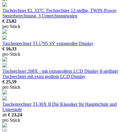
Tischrechner EL 337C
Tischrechner 12-stellig, TWIN-Power,
Steuerberechnung, 3 Umrechnungsraten
€ 23,82
pro Stück
Taschenrechner TI-1795 SV
extragroßer Display
€ 16,33
pro Stück
Tischrechner 208X - mit extragroßem LCD Display
8-stelliger
Tischrechner mit extra großem LCD Display
€ 25,59
pro Stück
Taschenrechner TI-30X II
Die Klassiker für Hauptschule und
Unterstufe
ab
€ 23,24
pro Stück