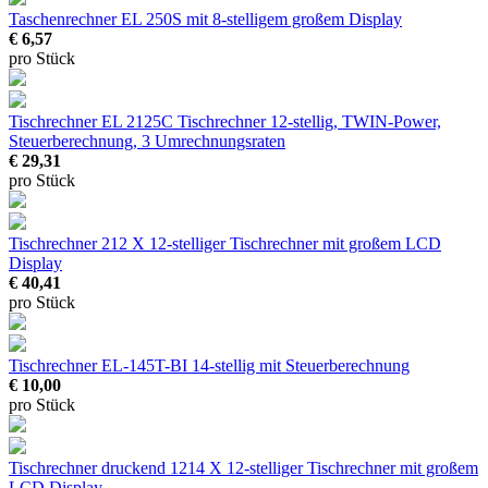
Taschenrechner EL 250S
mit 8-stelligem großem Display
€ 6,57
pro Stück
Tischrechner EL 2125C
Tischrechner 12-stellig, TWIN-Power,
Steuerberechnung, 3 Umrechnungsraten
€ 29,31
pro Stück
Tischrechner 212 X
12-stelliger Tischrechner mit großem LCD
Display
€ 40,41
pro Stück
Tischrechner EL-145T-BI
14-stellig mit Steuerberechnung
€ 10,00
pro Stück
Tischrechner druckend 1214 X
12-stelliger Tischrechner mit großem
LCD Display