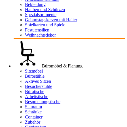
Bekleidung
Hauben und Schürzen
Spezialsortimente
Geburtstagskerzen mit Halter
Spielkarten und Spiele
Festutensilien
Weihnachtsdekor
Büromöbel & Planung
Sitzmöbel
Bürostühle
Aktives Sitzen
Besucherstühle
Bürotische
Arbeitstische
Besprechungstische
Stauraum
Schränke
Container
Zubehör