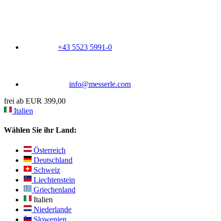
+43 5523 5991-0
info@messerle.com
frei ab EUR 399,00
Italien
Wählen Sie ihr Land:
Österreich
Deutschland
Schweiz
Liechtenstein
Griechenland
Italien
Niederlande
Slowenien