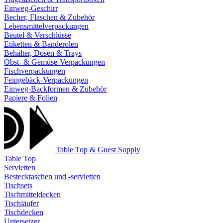
Einweg-Geschirr
Becher, Flaschen & Zubehör
Lebensmittelverpackungen
Beutel & Verschlüsse
Etiketten & Banderolen
Behälter, Dosen & Trays
Obst- & Gemüse-Verpackungen
Fischverpackungen
Feingebäck-Verpackungen
Einweg-Backformen & Zubehör
Papiere & Folien
Table Top & Guest Supply
Table Top
Servietten
Bestecktaschen und -servietten
Tischsets
Tischmitteldecken
Tischläufer
Tischdecken
Untersetzer