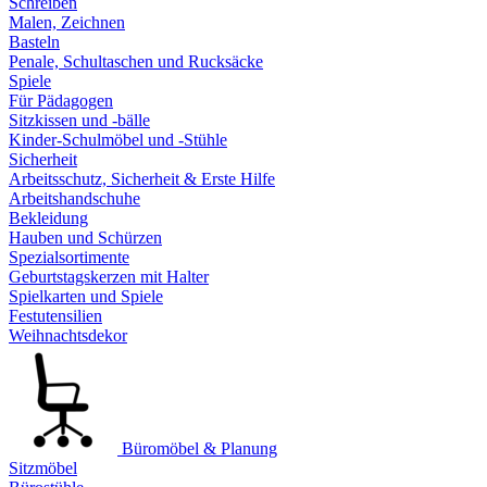
Schreiben
Malen, Zeichnen
Basteln
Penale, Schultaschen und Rucksäcke
Spiele
Für Pädagogen
Sitzkissen und -bälle
Kinder-Schulmöbel und -Stühle
Sicherheit
Arbeitsschutz, Sicherheit & Erste Hilfe
Arbeitshandschuhe
Bekleidung
Hauben und Schürzen
Spezialsortimente
Geburtstagskerzen mit Halter
Spielkarten und Spiele
Festutensilien
Weihnachtsdekor
Büromöbel & Planung
Sitzmöbel