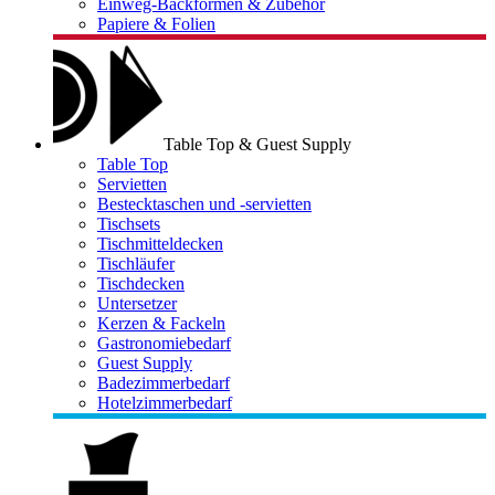
Einweg-Backformen & Zubehör
Papiere & Folien
Table Top & Guest Supply
Table Top
Servietten
Bestecktaschen und -servietten
Tischsets
Tischmitteldecken
Tischläufer
Tischdecken
Untersetzer
Kerzen & Fackeln
Gastronomiebedarf
Guest Supply
Badezimmerbedarf
Hotelzimmerbedarf