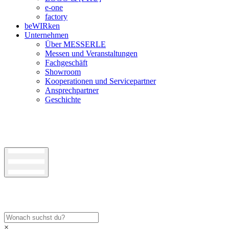
e-one
factory
beWIRken
Unternehmen
Über MESSERLE
Messen und Veranstaltungen
Fachgeschäft
Showroom
Kooperationen und Servicepartner
Ansprechpartner
Geschichte
×