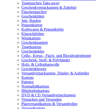
Tragetaschen Take-away
Geschenkverpackungen & Zubehör
Flaschentaschen
Geschenktüten
Jute, Rupfen
Präsentkarton
Korbwaren & Präsentkörbe
Klarsichtfolien
Weinkartons
Geschenkpapiere
Tragekartons
Geschenkdeko
Cello-, Kreuz-, Flach- und Blockbodenbeutel
Geschenk- Stoff- & Polybänder
Holz- & Cellophanwolle
Geschenkboxen
Versandverpackungen, Display & Aufsteller
Kartons
Paletten
Normalfaltkartons
Blitzbodenkartons
DVD & CD Versandverpackungen
Verpacken und Versenden
Planversandkartons & Versandrollen
Versandkartons