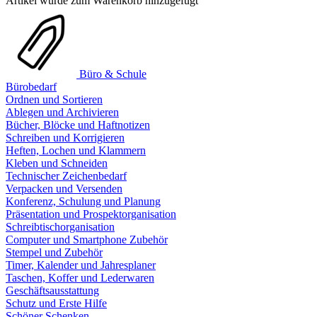
Artikel wurde zum Warenkorb hinzugefügt
Büro & Schule
Bürobedarf
Ordnen und Sortieren
Ablegen und Archivieren
Bücher, Blöcke und Haftnotizen
Schreiben und Korrigieren
Heften, Lochen und Klammern
Kleben und Schneiden
Technischer Zeichenbedarf
Verpacken und Versenden
Konferenz, Schulung und Planung
Präsentation und Prospektorganisation
Schreibtischorganisation
Computer und Smartphone Zubehör
Stempel und Zubehör
Timer, Kalender und Jahresplaner
Taschen, Koffer und Lederwaren
Geschäftsausstattung
Schutz und Erste Hilfe
Schöner Schenken