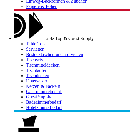
Einweg-Backformen & Zubehör
Papiere & Folien
Table Top & Guest Supply
Table Top
Servietten
Bestecktaschen und -servietten
Tischsets
Tischmitteldecken
Tischläufer
Tischdecken
Untersetzer
Kerzen & Fackeln
Gastronomiebedarf
Guest Supply
Badezimmerbedarf
Hotelzimmerbedarf