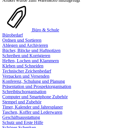
Artikel wurde zum Warenkorb hinzugefügt
Büro & Schule
Bürobedarf
Ordnen und Sortieren
Ablegen und Archivieren
Bücher, Blöcke und Haftnotizen
Schreiben und Korrigieren
Heften, Lochen und Klammern
Kleben und Schneiden
Technischer Zeichenbedarf
Verpacken und Versenden
Konferenz, Schulung und Planung
Präsentation und Prospektorganisation
Schreibtischorganisation
Computer und Smartphone Zubehör
Stempel und Zubehör
Timer, Kalender und Jahresplaner
Taschen, Koffer und Lederwaren
Geschäftsausstattung
Schutz und Erste Hilfe
Schöner Schenken