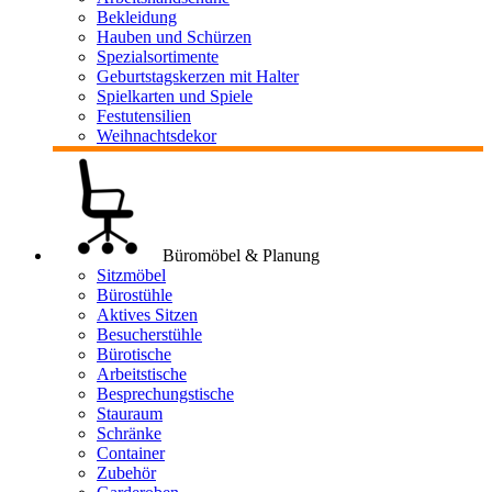
Bekleidung
Hauben und Schürzen
Spezialsortimente
Geburtstagskerzen mit Halter
Spielkarten und Spiele
Festutensilien
Weihnachtsdekor
Büromöbel & Planung
Sitzmöbel
Bürostühle
Aktives Sitzen
Besucherstühle
Bürotische
Arbeitstische
Besprechungstische
Stauraum
Schränke
Container
Zubehör