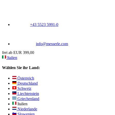
+43 5523 5991-0
info@messerle.com
frei ab EUR 399,00
Italien
Wählen Sie ihr Land:
Österreich
Deutschland
Schweiz
Liechtenstein
Griechenland
Italien
Niederlande
Slowenien