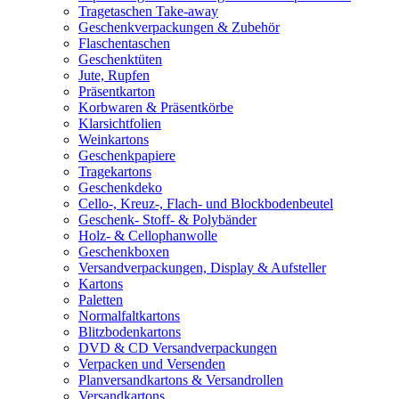
Tragetaschen Take-away
Geschenkverpackungen & Zubehör
Flaschentaschen
Geschenktüten
Jute, Rupfen
Präsentkarton
Korbwaren & Präsentkörbe
Klarsichtfolien
Weinkartons
Geschenkpapiere
Tragekartons
Geschenkdeko
Cello-, Kreuz-, Flach- und Blockbodenbeutel
Geschenk- Stoff- & Polybänder
Holz- & Cellophanwolle
Geschenkboxen
Versandverpackungen, Display & Aufsteller
Kartons
Paletten
Normalfaltkartons
Blitzbodenkartons
DVD & CD Versandverpackungen
Verpacken und Versenden
Planversandkartons & Versandrollen
Versandkartons