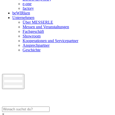
e-one
factory
beWIRken
Unternehmen
Über MESSERLE
Messen und Veranstaltungen
Fachgeschäft
Showroom
Kooperationen und Servicepartner
Ansprechpartner
Geschichte
×