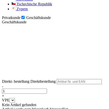
Tschechische Republik
Zypern
Privatkunde
Geschäftskunde
Geschäftskunde
Weiter
Weiter
Direkt- bestellung
Direktbestellung
-
+
VPE
Kein Artikel gefunden