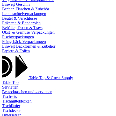
Einweg-Geschirr
Becher, Flaschen & Zubehör
Lebensmittelverpackungen
Beutel & Verschlüsse
Etiketten & Banderolen
Behälter, Dosen & Trays
Obst- & Gemüse-Verpackungen
Fischverpackungen
Feingebäck-Verpackungen
Einweg-Backformen & Zubehör
Papiere & Folien
Table Top & Guest Supply
Table Top
Servietten
Bestecktaschen und -servietten
Tischsets
Tischmitteldecken
Tischläufer
Tischdecken
Untersetzer