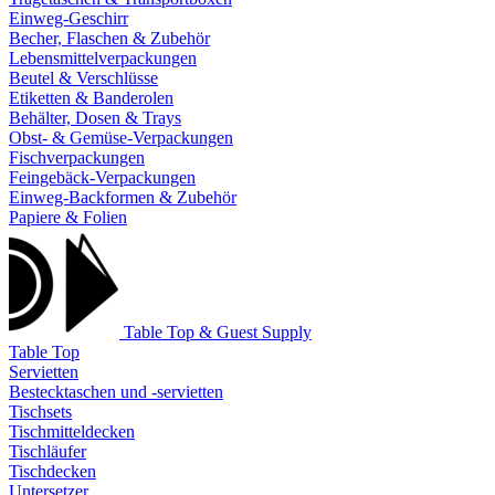
Einweg-Geschirr
Becher, Flaschen & Zubehör
Lebensmittelverpackungen
Beutel & Verschlüsse
Etiketten & Banderolen
Behälter, Dosen & Trays
Obst- & Gemüse-Verpackungen
Fischverpackungen
Feingebäck-Verpackungen
Einweg-Backformen & Zubehör
Papiere & Folien
Table Top & Guest Supply
Table Top
Servietten
Bestecktaschen und -servietten
Tischsets
Tischmitteldecken
Tischläufer
Tischdecken
Untersetzer