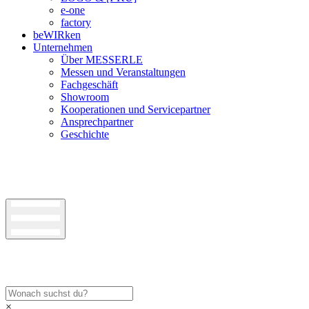
e-one
factory
beWIRken
Unternehmen
Über MESSERLE
Messen und Veranstaltungen
Fachgeschäft
Showroom
Kooperationen und Servicepartner
Ansprechpartner
Geschichte
×