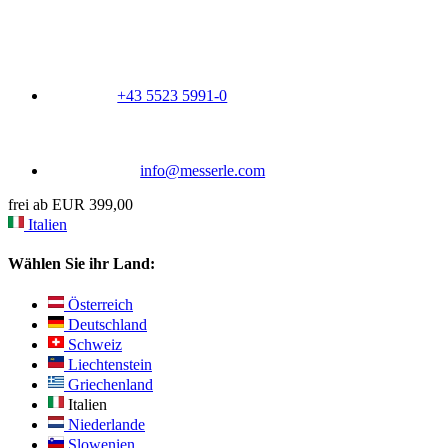
+43 5523 5991-0
info@messerle.com
frei ab EUR 399,00
Italien
Wählen Sie ihr Land:
Österreich
Deutschland
Schweiz
Liechtenstein
Griechenland
Italien
Niederlande
Slowenien