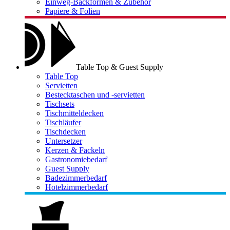
Einweg-Backformen & Zubehör
Papiere & Folien
Table Top & Guest Supply
Table Top
Servietten
Bestecktaschen und -servietten
Tischsets
Tischmitteldecken
Tischläufer
Tischdecken
Untersetzer
Kerzen & Fackeln
Gastronomiebedarf
Guest Supply
Badezimmerbedarf
Hotelzimmerbedarf