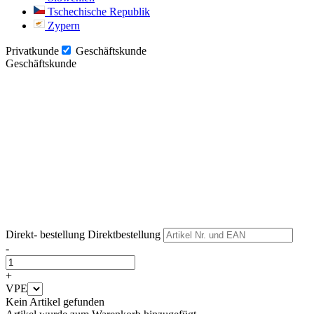
Tschechische Republik
Zypern
Privatkunde
Geschäftskunde
Geschäftskunde
Weiter
Weiter
Direkt- bestellung
Direktbestellung
-
+
VPE
Kein Artikel gefunden