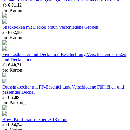
ab
€ 81,12
pro Karton
Snackboxen mit Deckel braun
Verschiedene Größen
ab
€ 62,30
pro Karton
Feinkostbecher und Deckel mit Beschichtung
Verschiedene Größen
und Deckelarten
ab
€ 40,31
pro Karton
Dressingbecher mit PP-Beschichtung
Verschiedene Füllhöhen und
passender Deckel
ab
€ 2,88
pro Packung
Bowl Kraft braun 186er
Ø 185 mm
ab
€ 34,54
pro Karton