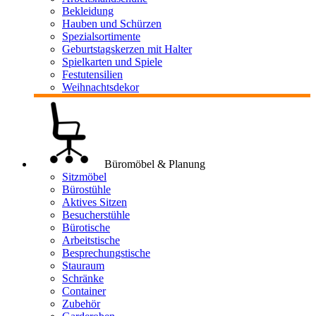
Bekleidung
Hauben und Schürzen
Spezialsortimente
Geburtstagskerzen mit Halter
Spielkarten und Spiele
Festutensilien
Weihnachtsdekor
Büromöbel & Planung
Sitzmöbel
Bürostühle
Aktives Sitzen
Besucherstühle
Bürotische
Arbeitstische
Besprechungstische
Stauraum
Schränke
Container
Zubehör