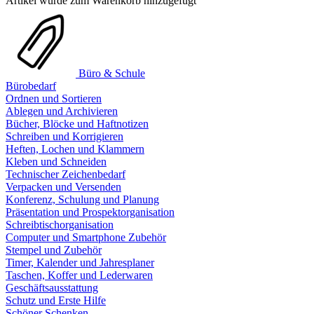
Artikel wurde zum Warenkorb hinzugefügt
Büro & Schule
Bürobedarf
Ordnen und Sortieren
Ablegen und Archivieren
Bücher, Blöcke und Haftnotizen
Schreiben und Korrigieren
Heften, Lochen und Klammern
Kleben und Schneiden
Technischer Zeichenbedarf
Verpacken und Versenden
Konferenz, Schulung und Planung
Präsentation und Prospektorganisation
Schreibtischorganisation
Computer und Smartphone Zubehör
Stempel und Zubehör
Timer, Kalender und Jahresplaner
Taschen, Koffer und Lederwaren
Geschäftsausstattung
Schutz und Erste Hilfe
Schöner Schenken