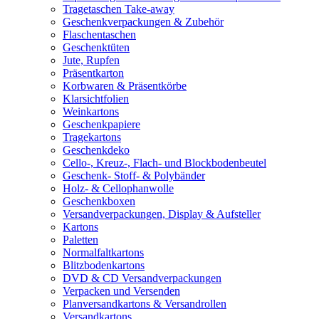
Tragetaschen Take-away
Geschenkverpackungen & Zubehör
Flaschentaschen
Geschenktüten
Jute, Rupfen
Präsentkarton
Korbwaren & Präsentkörbe
Klarsichtfolien
Weinkartons
Geschenkpapiere
Tragekartons
Geschenkdeko
Cello-, Kreuz-, Flach- und Blockbodenbeutel
Geschenk- Stoff- & Polybänder
Holz- & Cellophanwolle
Geschenkboxen
Versandverpackungen, Display & Aufsteller
Kartons
Paletten
Normalfaltkartons
Blitzbodenkartons
DVD & CD Versandverpackungen
Verpacken und Versenden
Planversandkartons & Versandrollen
Versandkartons