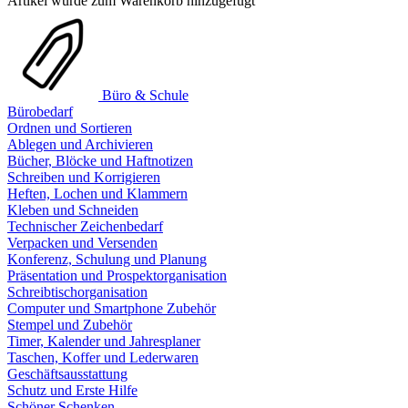
Artikel wurde zum Warenkorb hinzugefügt
Büro & Schule
Bürobedarf
Ordnen und Sortieren
Ablegen und Archivieren
Bücher, Blöcke und Haftnotizen
Schreiben und Korrigieren
Heften, Lochen und Klammern
Kleben und Schneiden
Technischer Zeichenbedarf
Verpacken und Versenden
Konferenz, Schulung und Planung
Präsentation und Prospektorganisation
Schreibtischorganisation
Computer und Smartphone Zubehör
Stempel und Zubehör
Timer, Kalender und Jahresplaner
Taschen, Koffer und Lederwaren
Geschäftsausstattung
Schutz und Erste Hilfe
Schöner Schenken