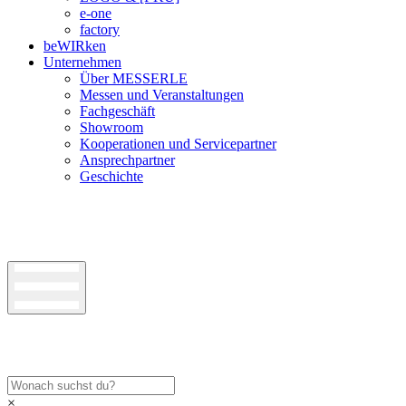
e-one
factory
beWIRken
Unternehmen
Über MESSERLE
Messen und Veranstaltungen
Fachgeschäft
Showroom
Kooperationen und Servicepartner
Ansprechpartner
Geschichte
×