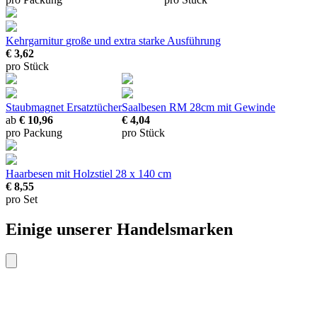
Kehrgarnitur
große und extra starke Ausführung
€ 3,62
pro Stück
Staubmagnet Ersatztücher
Saalbesen RM
28cm mit Gewinde
ab
€ 10,96
€ 4,04
pro Packung
pro Stück
Haarbesen mit Holzstiel
28 x 140 cm
€ 8,55
pro Set
Einige unserer Handelsmarken