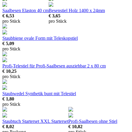
Saalbesen Elaston 40 cm
Besenstiel Holz
1400 x 24mm
€ 6,53
€ 3,65
pro Stück
pro Stück
Staubbiene
ovale Form mit Teleskopstiel
€ 5,09
pro Stück
Profi-Telestiel für Profi-Saalbesen
ausziehbar 2 x 80 cm
€ 10,25
pro Stück
Staubwedel
Synthetik bunt mit Telestiel
€ 1,80
pro Stück
Staubtuch Starterset XXL
Starterset
Profi-Saalbesen
ohne Stiel
€ 8,02
€ 10,82
pro Packung
pro Stück