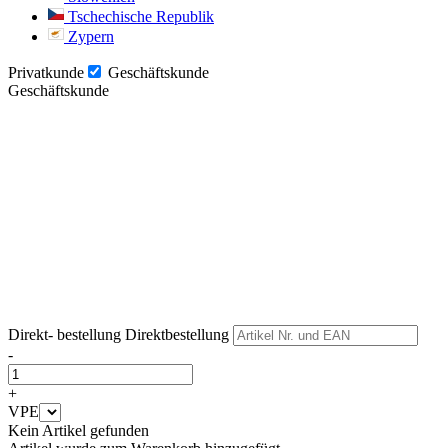
Tschechische Republik
Zypern
Privatkunde
Geschäftskunde
Geschäftskunde
Weiter
Weiter
Direkt- bestellung
Direktbestellung
-
+
VPE
Kein Artikel gefunden