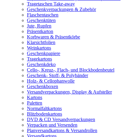
Tragetaschen Take-away
Geschenkverpackungen & Zubehör
Flaschentaschen
Geschenktüten
Jute, Rupfen
Präsentkarton
Korbwaren & Präsentkörbe
Klarsichtfolien
Weinkartons
Geschenkpapiere
Tragekartons
Geschenkdeko
Cello-, Kreuz-, Flach- und Blockbodenbeutel
Geschenk- Stoff- & Polybänder
Holz- & Cellophanwolle
Geschenkboxen
Versandverpackungen, Display & Aufsteller
Kartons
Paletten
Normalfaltkartons
Blitzbodenkartons
DVD & CD Versandverpackungen
Verpacken und Versenden
Planversandkartons & Versandrollen
Versandkartons