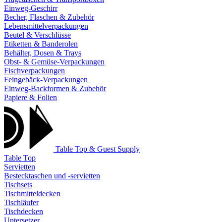
Einweg-Geschirr
Becher, Flaschen & Zubehör
Lebensmittelverpackungen
Beutel & Verschlüsse
Etiketten & Banderolen
Behälter, Dosen & Trays
Obst- & Gemüse-Verpackungen
Fischverpackungen
Feingebäck-Verpackungen
Einweg-Backformen & Zubehör
Papiere & Folien
Table Top & Guest Supply
Table Top
Servietten
Bestecktaschen und -servietten
Tischsets
Tischmitteldecken
Tischläufer
Tischdecken
Untersetzer