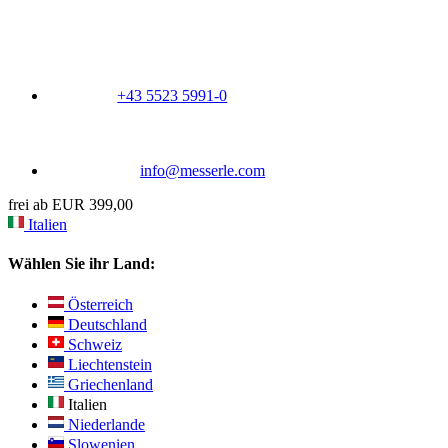
+43 5523 5991-0
info@messerle.com
frei ab EUR 399,00
Italien
Wählen Sie ihr Land:
Österreich
Deutschland
Schweiz
Liechtenstein
Griechenland
Italien
Niederlande
Slowenien