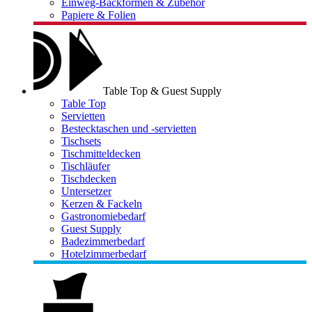
Einweg-Backformen & Zubehör
Papiere & Folien
Table Top & Guest Supply
Table Top
Servietten
Bestecktaschen und -servietten
Tischsets
Tischmitteldecken
Tischläufer
Tischdecken
Untersetzer
Kerzen & Fackeln
Gastronomiebedarf
Guest Supply
Badezimmerbedarf
Hotelzimmerbedarf