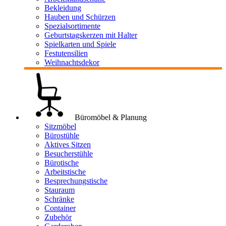
Bekleidung
Hauben und Schürzen
Spezialsortimente
Geburtstagskerzen mit Halter
Spielkarten und Spiele
Festutensilien
Weihnachtsdekor
Büromöbel & Planung
Sitzmöbel
Bürostühle
Aktives Sitzen
Besucherstühle
Bürotische
Arbeitstische
Besprechungstische
Stauraum
Schränke
Container
Zubehör