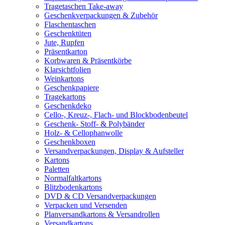
Tragetaschen Take-away
Geschenkverpackungen & Zubehör
Flaschentaschen
Geschenktüten
Jute, Rupfen
Präsentkarton
Korbwaren & Präsentkörbe
Klarsichtfolien
Weinkartons
Geschenkpapiere
Tragekartons
Geschenkdeko
Cello-, Kreuz-, Flach- und Blockbodenbeutel
Geschenk- Stoff- & Polybänder
Holz- & Cellophanwolle
Geschenkboxen
Versandverpackungen, Display & Aufsteller
Kartons
Paletten
Normalfaltkartons
Blitzbodenkartons
DVD & CD Versandverpackungen
Verpacken und Versenden
Planversandkartons & Versandrollen
Versandkartons