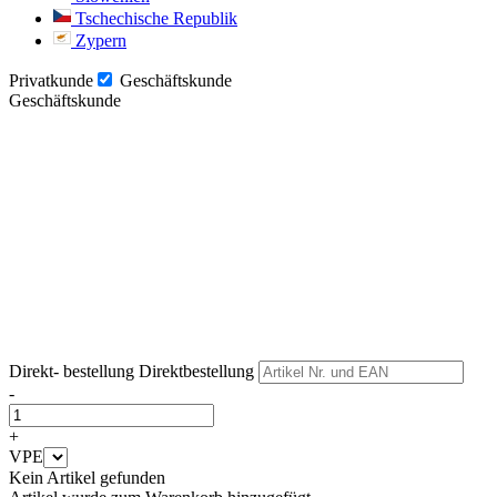
Tschechische Republik
Zypern
Privatkunde
Geschäftskunde
Geschäftskunde
Weiter
Weiter
Direkt- bestellung
Direktbestellung
-
+
VPE
Kein Artikel gefunden