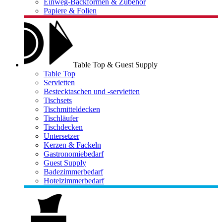
Einweg-Backformen & Zubehör
Papiere & Folien
Table Top & Guest Supply
Table Top
Servietten
Bestecktaschen und -servietten
Tischsets
Tischmitteldecken
Tischläufer
Tischdecken
Untersetzer
Kerzen & Fackeln
Gastronomiebedarf
Guest Supply
Badezimmerbedarf
Hotelzimmerbedarf