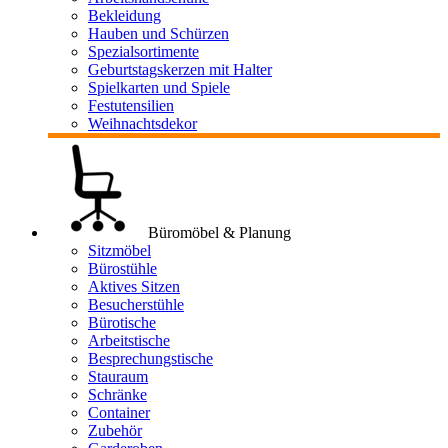
Bekleidung
Hauben und Schürzen
Spezialsortimente
Geburtstagskerzen mit Halter
Spielkarten und Spiele
Festutensilien
Weihnachtsdekor
Büromöbel & Planung
Sitzmöbel
Bürostühle
Aktives Sitzen
Besucherstühle
Bürotische
Arbeitstische
Besprechungstische
Stauraum
Schränke
Container
Zubehör