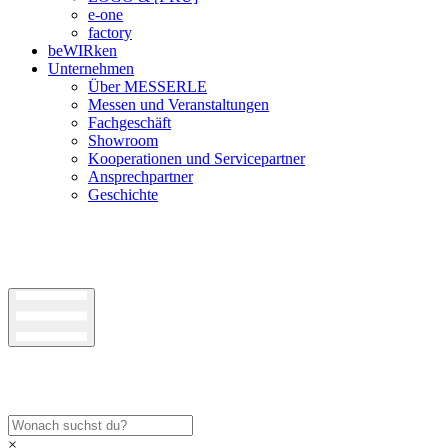
e-one
factory
beWIRken
Unternehmen
Über MESSERLE
Messen und Veranstaltungen
Fachgeschäft
Showroom
Kooperationen und Servicepartner
Ansprechpartner
Geschichte
×