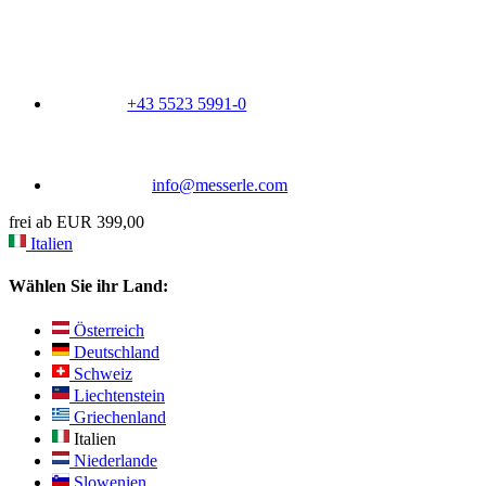
+43 5523 5991-0
info@messerle.com
frei ab EUR 399,00
Italien
Wählen Sie ihr Land:
Österreich
Deutschland
Schweiz
Liechtenstein
Griechenland
Italien
Niederlande
Slowenien