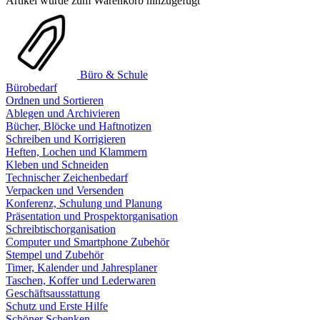
Artikel wurde zum Warenkorb hinzugefügt
Büro & Schule
Bürobedarf
Ordnen und Sortieren
Ablegen und Archivieren
Bücher, Blöcke und Haftnotizen
Schreiben und Korrigieren
Heften, Lochen und Klammern
Kleben und Schneiden
Technischer Zeichenbedarf
Verpacken und Versenden
Konferenz, Schulung und Planung
Präsentation und Prospektorganisation
Schreibtischorganisation
Computer und Smartphone Zubehör
Stempel und Zubehör
Timer, Kalender und Jahresplaner
Taschen, Koffer und Lederwaren
Geschäftsausstattung
Schutz und Erste Hilfe
Schöner Schenken