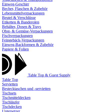
Einweg-Geschirr
Becher, Flaschen & Zubehör
Lebensmittelverpackungen
Beutel & Verschlüsse
Etiketten & Banderolen
Behälter, Dosen & Trays
Obst- & Gemüse-Verpackungen
Fischverpackungen
Feingebäck-Verpackungen
Einweg-Backformen & Zubehör
Papiere & Folien
Table Top & Guest Supply
Table Top
Servietten
Bestecktaschen und -servietten
Tischsets
Tischmitteldecken
Tischläufer
Tischdecken
Untersetzer