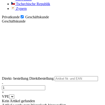
Tschechische Republik
Zypern
Privatkunde
Geschäftskunde
Geschäftskunde
Weiter
Weiter
Direkt- bestellung
Direktbestellung
-
+
VPE
Kein Artikel gefunden