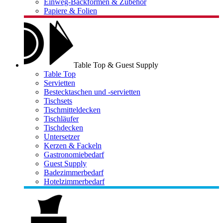
Einweg-Backformen & Zubehör
Papiere & Folien
Table Top & Guest Supply
Table Top
Servietten
Bestecktaschen und -servietten
Tischsets
Tischmitteldecken
Tischläufer
Tischdecken
Untersetzer
Kerzen & Fackeln
Gastronomiebedarf
Guest Supply
Badezimmerbedarf
Hotelzimmerbedarf