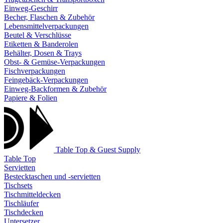
Einweg-Geschirr
Becher, Flaschen & Zubehör
Lebensmittelverpackungen
Beutel & Verschlüsse
Etiketten & Banderolen
Behälter, Dosen & Trays
Obst- & Gemüse-Verpackungen
Fischverpackungen
Feingebäck-Verpackungen
Einweg-Backformen & Zubehör
Papiere & Folien
Table Top & Guest Supply
Table Top
Servietten
Bestecktaschen und -servietten
Tischsets
Tischmitteldecken
Tischläufer
Tischdecken
Untersetzer