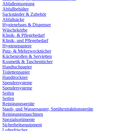
Abfallentsorgung
Abfallbehälter
Sackständer & Zubehör
Abfallsäcke
Hygienebags & Dispenser
Wäschekörbe
Klinik- & Pflegebedarf
Klinik- und Pflegebedarf
Hygienepapiere
Putz- & Mehrzwecktücher
Küchenrollen & Servietten
Kosmetik & Taschentücher
Handtuchpapier
Toilettenpapier
Handtrockner
Spendersysteme
Spendersysteme
Seifen
Seifen
Reinigungsgeräte
Staub- und Wassersauger, Sprühextraktionsgeräte
Reinigungsmaschinen
Spezialsortimente
Sicherheitsequipment
Lufterfrischer