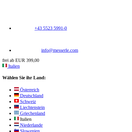
+43 5523 5991-0
info@messerle.com
frei ab EUR 399,00
Italien
Wählen Sie ihr Land:
Österreich
Deutschland
Schweiz
Liechtenstein
Griechenland
Italien
Niederlande
Slowenien