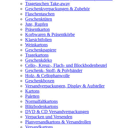
Tragetaschen Take-away
Geschenkverpackungen & Zubehör
Flaschentaschen
Geschenktüten
Jute, Rupfen
Präsentkarton
Korbwaren & Präsentkörbe
Klarsichtfolien
Weinkartons
Geschenkpapiere
Tragekartons
Geschenkdeko
Cello-, Kreuz-, Flach- und Blockbodenbeutel
Geschenk- Stoff- & Polybänder
Holz- & Cellophanwolle
Geschenkboxen
Versandverpackungen, Display & Aufsteller
Kartons
Paletten
Normalfaltkartons
Blitzbodenkartons
DVD & CD Versandverpackungen
Verpacken und Versenden
Planversandkartons & Versandrollen
Versandkartons