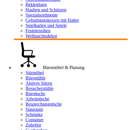
Bekleidung
Hauben und Schürzen
Spezialsortimente
Geburtstagskerzen mit Halter
Spielkarten und Spiele
Festutensilien
Weihnachtsdekor
Büromöbel & Planung
Sitzmöbel
Bürostühle
Aktives Sitzen
Besucherstühle
Bürotische
Arbeitstische
Besprechungstische
Stauraum
Schränke
Container
Zubehör