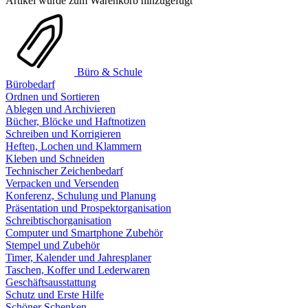
Artikel wurde zum Warenkorb hinzugefügt
Büro & Schule
Bürobedarf
Ordnen und Sortieren
Ablegen und Archivieren
Bücher, Blöcke und Haftnotizen
Schreiben und Korrigieren
Heften, Lochen und Klammern
Kleben und Schneiden
Technischer Zeichenbedarf
Verpacken und Versenden
Konferenz, Schulung und Planung
Präsentation und Prospektorganisation
Schreibtischorganisation
Computer und Smartphone Zubehör
Stempel und Zubehör
Timer, Kalender und Jahresplaner
Taschen, Koffer und Lederwaren
Geschäftsausstattung
Schutz und Erste Hilfe
Schöner Schenken