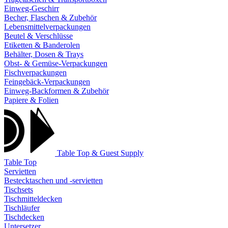
Einweg-Geschirr
Becher, Flaschen & Zubehör
Lebensmittelverpackungen
Beutel & Verschlüsse
Etiketten & Banderolen
Behälter, Dosen & Trays
Obst- & Gemüse-Verpackungen
Fischverpackungen
Feingebäck-Verpackungen
Einweg-Backformen & Zubehör
Papiere & Folien
Table Top & Guest Supply
Table Top
Servietten
Bestecktaschen und -servietten
Tischsets
Tischmitteldecken
Tischläufer
Tischdecken
Untersetzer