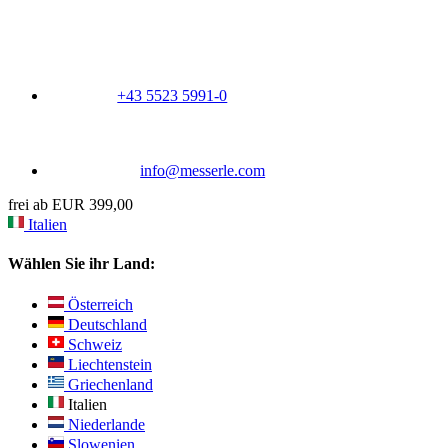
+43 5523 5991-0
info@messerle.com
frei ab EUR 399,00
Italien
Wählen Sie ihr Land:
Österreich
Deutschland
Schweiz
Liechtenstein
Griechenland
Italien
Niederlande
Slowenien