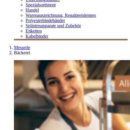
Spezialsortiment
Handel
Warenauszeichnung, Regalpreisleisten
Polyesterbindebänder
Splintenapparate und Zubehör
Etiketten
Kabelbinder
Messerle
Bäckerei