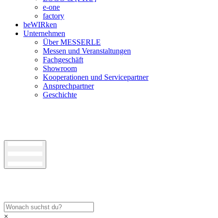
e-one
factory
beWIRken
Unternehmen
Über MESSERLE
Messen und Veranstaltungen
Fachgeschäft
Showroom
Kooperationen und Servicepartner
Ansprechpartner
Geschichte
×