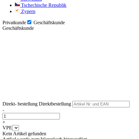
Tschechische Republik
Zypern
Privatkunde
Geschäftskunde
Geschäftskunde
Weiter
Weiter
Direkt- bestellung
Direktbestellung
-
+
VPE
Kein Artikel gefunden