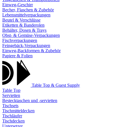
Einweg-Geschirr
Becher, Flaschen & Zubehör
Lebensmittelverpackungen
Beutel & Verschlüsse
Etiketten & Banderolen
Behälter, Dosen & Trays
Obst- & Gemüse-Verpackungen
Fischverpackungen
Feingebäck-Verpackungen
Einweg-Backformen & Zubehör
Papiere & Folien
Table Top & Guest Supply
Table Top
Servietten
Bestecktaschen und -servietten
Tischsets
Tischmitteldecken
Tischläufer
Tischdecken
Untersetzer