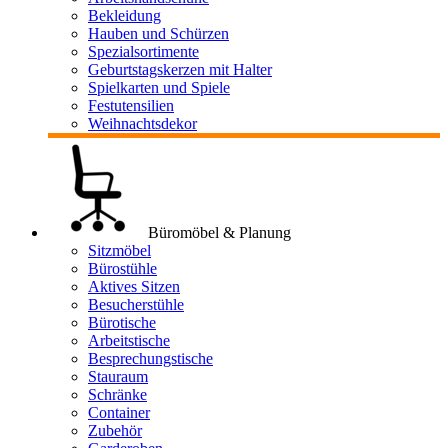
Bekleidung
Hauben und Schürzen
Spezialsortimente
Geburtstagskerzen mit Halter
Spielkarten und Spiele
Festutensilien
Weihnachtsdekor
Büromöbel & Planung
Sitzmöbel
Bürostühle
Aktives Sitzen
Besucherstühle
Bürotische
Arbeitstische
Besprechungstische
Stauraum
Schränke
Container
Zubehör