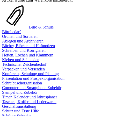
Artikel wurde zum Warenkorb hinzugefügt
Büro & Schule
Bürobedarf
Ordnen und Sortieren
Ablegen und Archivieren
Bücher, Blöcke und Haftnotizen
Schreiben und Korrigieren
Heften, Lochen und Klammern
Kleben und Schneiden
Technischer Zeichenbedarf
Verpacken und Versenden
Konferenz, Schulung und Planung
Präsentation und Prospektorganisation
Schreibtischorganisation
Computer und Smartphone Zubehör
Stempel und Zubehör
Timer, Kalender und Jahresplaner
Taschen, Koffer und Lederwaren
Geschäftsausstattung
Schutz und Erste Hilfe
Schöner Schenken