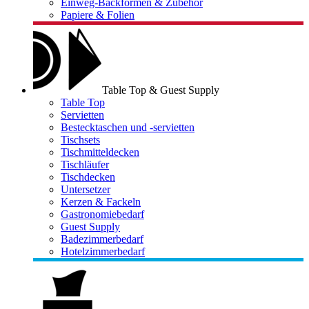
Einweg-Backformen & Zubehör
Papiere & Folien
Table Top & Guest Supply
Table Top
Servietten
Bestecktaschen und -servietten
Tischsets
Tischmitteldecken
Tischläufer
Tischdecken
Untersetzer
Kerzen & Fackeln
Gastronomiebedarf
Guest Supply
Badezimmerbedarf
Hotelzimmerbedarf