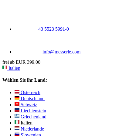
+43 5523 5991-0
info@messerle.com
frei ab EUR 399,00
Italien
Wählen Sie ihr Land:
Österreich
Deutschland
Schweiz
Liechtenstein
Griechenland
Italien
Niederlande
Slowenien