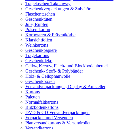
Tragetaschen Take-away
Geschenkverpackungen & Zubehör
Flaschentaschen
Geschenktüten
Jute, Rupfen
Präsentkarton
Korbwaren & Präsentkörbe
Klarsichtfolien
Weinkartons
Geschenkpapiere
Tragekartons
Geschenkdeko
Cello-, Kreuz-, Flach- und Blockbodenbeutel
Geschenk- Stoff- & Polybänder
Holz- & Cellophanwolle
Geschenkboxen
Versandverpackungen, Display & Aufsteller
Kartons
Paletten
Normalfaltkartons
Blitzbodenkartons
DVD & CD Versandverpackungen
Verpacken und Versenden
Planversandkartons & Versandrollen
Versandkartons