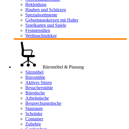
Bekleidung
Hauben und Schürzen
Spezialsortimente
Geburtstagskerzen mit Halter
Spielkarten und Spiele
Festutensilien
Weihnachtsdekor
Büromöbel & Planung
Sitzmöbel
Bürostühle
Aktives Sitzen
Besucherstühle
Bürotische
Arbeitstische
Besprechungstische
Stauraum
Schränke
Container
Zubehör