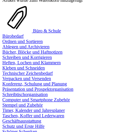
Artikel wurde zum Warenkorb hinzugefügt
Büro & Schule
Bürobedarf
Ordnen und Sortieren
Ablegen und Archivieren
Bücher, Blöcke und Haftnotizen
Schreiben und Korrigieren
Heften, Lochen und Klammern
Kleben und Schneiden
Technischer Zeichenbedarf
Verpacken und Versenden
Konferenz, Schulung und Planung
Präsentation und Prospektorganisation
Schreibtischorganisation
Computer und Smartphone Zubehör
Stempel und Zubehör
Timer, Kalender und Jahresplaner
Taschen, Koffer und Lederwaren
Geschäftsausstattung
Schutz und Erste Hilfe
Schöner Schenken