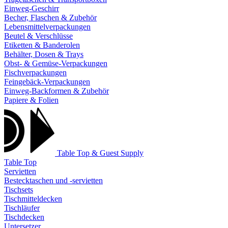
Einweg-Geschirr
Becher, Flaschen & Zubehör
Lebensmittelverpackungen
Beutel & Verschlüsse
Etiketten & Banderolen
Behälter, Dosen & Trays
Obst- & Gemüse-Verpackungen
Fischverpackungen
Feingebäck-Verpackungen
Einweg-Backformen & Zubehör
Papiere & Folien
Table Top & Guest Supply
Table Top
Servietten
Bestecktaschen und -servietten
Tischsets
Tischmitteldecken
Tischläufer
Tischdecken
Untersetzer