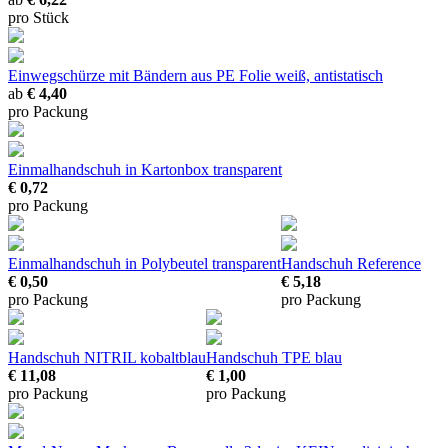
pro Stück
Einwegschürze mit Bändern
aus PE Folie weiß, antistatisch
ab
€ 4,40
pro Packung
Einmalhandschuh in Kartonbox transparent
€ 0,72
pro Packung
Einmalhandschuh in Polybeutel transparent
Handschuh Reference
€ 0,50
€ 5,18
pro Packung
pro Packung
Handschuh NITRIL kobaltblau
Handschuh TPE blau
€ 11,08
€ 1,00
pro Packung
pro Packung