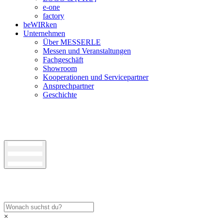
e-one
factory
beWIRken
Unternehmen
Über MESSERLE
Messen und Veranstaltungen
Fachgeschäft
Showroom
Kooperationen und Servicepartner
Ansprechpartner
Geschichte
×