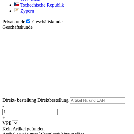
Tschechische Republik
Zypern
Privatkunde
Geschäftskunde
Geschäftskunde
Weiter
Weiter
Direkt- bestellung
Direktbestellung
-
+
VPE
Kein Artikel gefunden