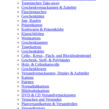
Tragetaschen Take-away
Geschenkverpackungen & Zubehör
Flaschentaschen
Geschenktüten
Jute, Rupfen
Präsentkarton
Korbwaren & Präsentkörbe
Klarsichtfolien
Weinkartons
Geschenkpapiere
Tragekartons
Geschenkdeko
Cello-, Kreuz-, Flach- und Blockbodenbeutel
Geschenk- Stoff- & Polybänder
Holz- & Cellophanwolle
Geschenkboxen
Versandverpackungen, Display & Aufsteller
Kartons
Paletten
Normalfaltkartons
Blitzbodenkartons
DVD & CD Versandverpackungen
Verpacken und Versenden
Planversandkartons & Versandrollen
Versandkartons