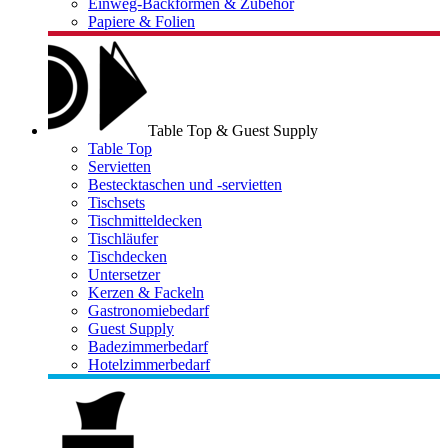
Einweg-Backformen & Zubehör
Papiere & Folien
Table Top & Guest Supply
Table Top
Servietten
Bestecktaschen und -servietten
Tischsets
Tischmitteldecken
Tischläufer
Tischdecken
Untersetzer
Kerzen & Fackeln
Gastronomiebedarf
Guest Supply
Badezimmerbedarf
Hotelzimmerbedarf