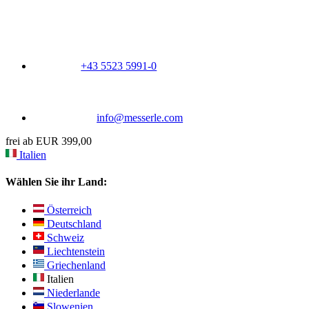
+43 5523 5991-0
info@messerle.com
frei ab EUR 399,00
Italien
Wählen Sie ihr Land:
Österreich
Deutschland
Schweiz
Liechtenstein
Griechenland
Italien
Niederlande
Slowenien