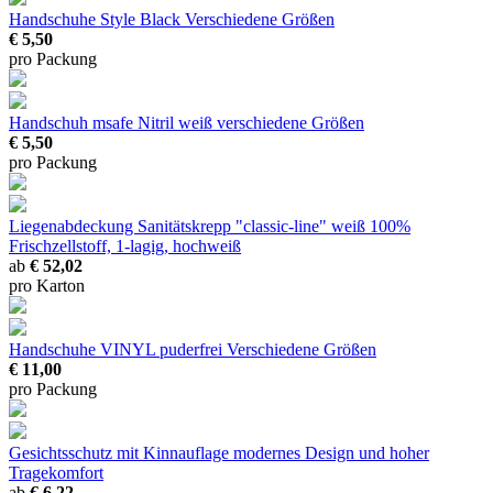
Handschuhe Style Black
Verschiedene Größen
€ 5,50
pro Packung
Handschuh msafe Nitril weiß
verschiedene Größen
€ 5,50
pro Packung
Liegenabdeckung Sanitätskrepp "classic-line" weiß
100%
Frischzellstoff, 1-lagig, hochweiß
ab
€ 52,02
pro Karton
Handschuhe VINYL puderfrei
Verschiedene Größen
€ 11,00
pro Packung
Gesichtsschutz mit Kinnauflage
modernes Design und hoher
Tragekomfort
ab
€ 6,22