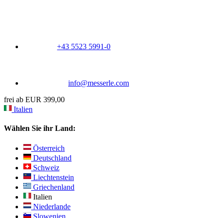
+43 5523 5991-0
info@messerle.com
frei ab EUR 399,00
Italien
Wählen Sie ihr Land:
Österreich
Deutschland
Schweiz
Liechtenstein
Griechenland
Italien
Niederlande
Slowenien