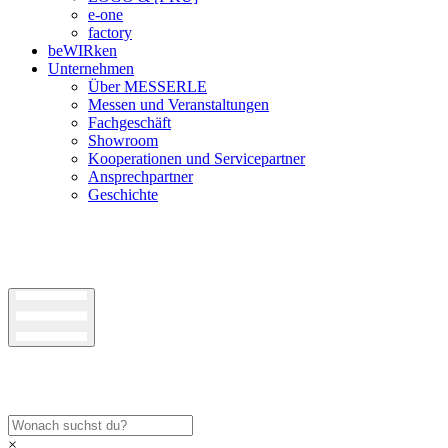
e-one
factory
beWIRken
Unternehmen
Über MESSERLE
Messen und Veranstaltungen
Fachgeschäft
Showroom
Kooperationen und Servicepartner
Ansprechpartner
Geschichte
×