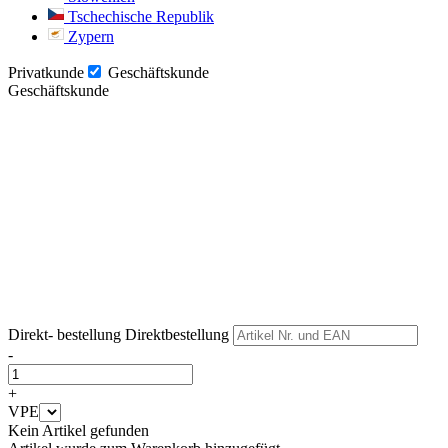
Tschechische Republik
Zypern
Privatkunde
Geschäftskunde
Geschäftskunde
Weiter
Weiter
Direkt- bestellung
Direktbestellung
-
+
VPE
Kein Artikel gefunden