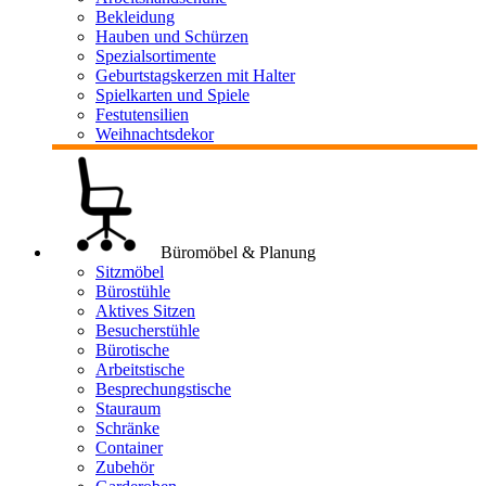
Bekleidung
Hauben und Schürzen
Spezialsortimente
Geburtstagskerzen mit Halter
Spielkarten und Spiele
Festutensilien
Weihnachtsdekor
Büromöbel & Planung
Sitzmöbel
Bürostühle
Aktives Sitzen
Besucherstühle
Bürotische
Arbeitstische
Besprechungstische
Stauraum
Schränke
Container
Zubehör