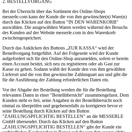
2. BESTELLVORGANG
Bei der Übersicht über das Sortiment des Online-Shops
messerle.com kann der Kunde die von ihm gewünschte(n) Ware(n)
durch das Klicken auf den Button "IN DEN WARENKORB"
auswählen. Die ausgewählten Waren werden während des Besuchs
des Kunden auf der Website messerle.com in den Warenkorb
zwischengespeichert.
Durch das Anklicken des Buttons „ZUR KASSA“ wird der
Bestellvorgang fortgeführt. Auf der Folgeseite wird der Kunde
aufgefordert sich für den Online-Shop anzumelden, sofern er bereits
einen Account besitzt, sich neu zu registrieren oder als Gast zur
Kasse zu gehen. Sodann wählt der Kunde den von ihm gewählten
Lieferort und die von ihm gewünschte Zahlungsart aus und gibt die
für die Ausführung der Zahlung erforderlichen Daten ein.
Vor der Abgabe der Bestellung werden die für die Bestellung
relevanten Daten in einer "Bestellübersicht" zusammengefasst. Dem
Kunden steht es frei, seine Angaben in der Bestellübersicht noch
einmal zu überprüfen und gegebenenfalls zu korrigieren bevor er
seine Bestellung durch Klicken auf den Button
"ZAHLUNGSPFLICHTIG BESTELLEN" an die MESSERLE
GmbH übersendet. Durch das Klicken auf den Button
„ZAHLUNGSPFLICHTIG BESTELLEN“ gibt der Kunde ein