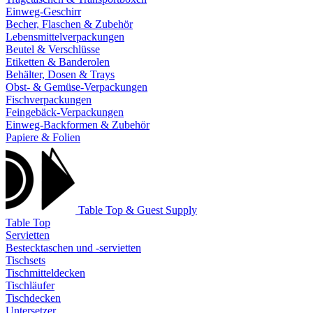
Einweg-Geschirr
Becher, Flaschen & Zubehör
Lebensmittelverpackungen
Beutel & Verschlüsse
Etiketten & Banderolen
Behälter, Dosen & Trays
Obst- & Gemüse-Verpackungen
Fischverpackungen
Feingebäck-Verpackungen
Einweg-Backformen & Zubehör
Papiere & Folien
Table Top & Guest Supply
Table Top
Servietten
Bestecktaschen und -servietten
Tischsets
Tischmitteldecken
Tischläufer
Tischdecken
Untersetzer