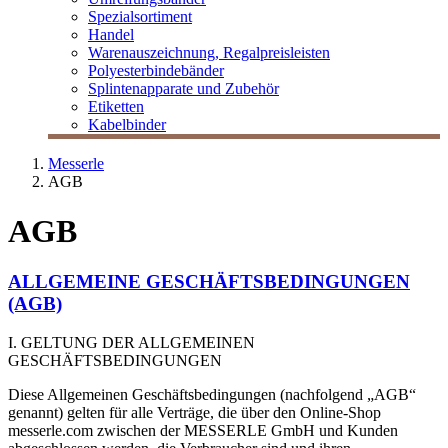
Spezialsortiment
Handel
Warenauszeichnung, Regalpreisleisten
Polyesterbindebänder
Splintenapparate und Zubehör
Etiketten
Kabelbinder
Messerle
AGB
AGB
ALLGEMEINE GESCHÄFTSBEDINGUNGEN
(AGB)
I. GELTUNG DER ALLGEMEINEN
GESCHÄFTSBEDINGUNGEN
Diese Allgemeinen Geschäftsbedingungen (nachfolgend „AGB“
genannt) gelten für alle Verträge, die über den Online-Shop
messerle.com zwischen der MESSERLE GmbH und Kunden