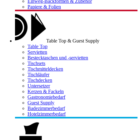
Einweg-Backformen & Zubehör
Papiere & Folien
Table Top & Guest Supply
Table Top
Servietten
Bestecktaschen und -servietten
Tischsets
Tischmitteldecken
Tischläufer
Tischdecken
Untersetzer
Kerzen & Fackeln
Gastronomiebedarf
Guest Supply
Badezimmerbedarf
Hotelzimmerbedarf