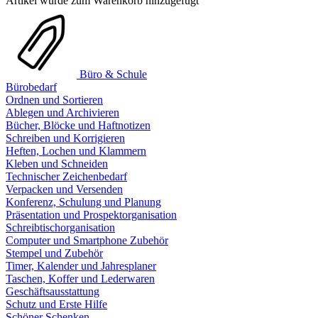
Artikel wurde zum Warenkorb hinzugefügt
Büro & Schule
Bürobedarf
Ordnen und Sortieren
Ablegen und Archivieren
Bücher, Blöcke und Haftnotizen
Schreiben und Korrigieren
Heften, Lochen und Klammern
Kleben und Schneiden
Technischer Zeichenbedarf
Verpacken und Versenden
Konferenz, Schulung und Planung
Präsentation und Prospektorganisation
Schreibtischorganisation
Computer und Smartphone Zubehör
Stempel und Zubehör
Timer, Kalender und Jahresplaner
Taschen, Koffer und Lederwaren
Geschäftsausstattung
Schutz und Erste Hilfe
Schöner Schenken