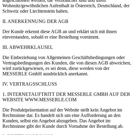
abgeschlossen werden, die Verbraucher sind und ihren
Wohnsitz/gewöhnlichen Aufenthalt in Österreich, Deutschland, der
Schweiz oder Liechtenstein haben.
II. ANERKENNUNG DER AGB
Der Kunde erkennt diese AGB an und erklärt sich mit ihnen
einverstanden, sobald er eine Bestellung vornimmt.
III. ABWEHRKLAUSEL
Die Einbeziehung von Allgemeinen Geschäftsbedingungen oder
Vertragsbedingungen des Kunden, die von diesen AGB abweichen,
wird zurückgewiesen, es sei denn, diese werden von der
MESSERLE GmbH ausdrücklich anerkannt.
IV. VERTRAGSSCHLUSS
1. INTERNETAUFTRITT DER MESSERLE GMBH AUF DER
WEBSITE WWW.MESSERLE.COM
Die Produktpräsentation auf der Website stellt kein Angebot im
Rechtssinne dar. Es handelt sich um eine Aufforderung an den
Kunden, selbst ein Angebot abzugeben. Das Angebot im
Rechtssinne gibt der Kunde durch Vornahme der Bestellung ab.