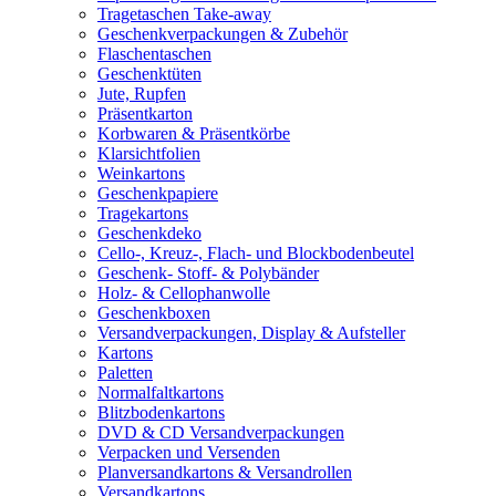
Tragetaschen Take-away
Geschenkverpackungen & Zubehör
Flaschentaschen
Geschenktüten
Jute, Rupfen
Präsentkarton
Korbwaren & Präsentkörbe
Klarsichtfolien
Weinkartons
Geschenkpapiere
Tragekartons
Geschenkdeko
Cello-, Kreuz-, Flach- und Blockbodenbeutel
Geschenk- Stoff- & Polybänder
Holz- & Cellophanwolle
Geschenkboxen
Versandverpackungen, Display & Aufsteller
Kartons
Paletten
Normalfaltkartons
Blitzbodenkartons
DVD & CD Versandverpackungen
Verpacken und Versenden
Planversandkartons & Versandrollen
Versandkartons