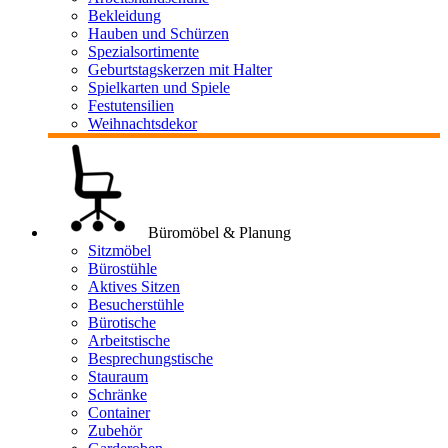
Bekleidung
Hauben und Schürzen
Spezialsortimente
Geburtstagskerzen mit Halter
Spielkarten und Spiele
Festutensilien
Weihnachtsdekor
Büromöbel & Planung
Sitzmöbel
Bürostühle
Aktives Sitzen
Besucherstühle
Bürotische
Arbeitstische
Besprechungstische
Stauraum
Schränke
Container
Zubehör