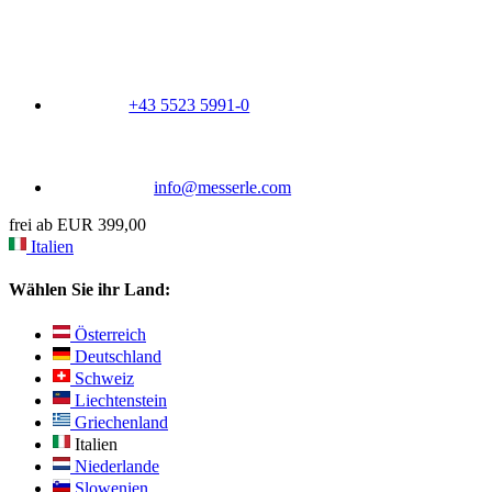
+43 5523 5991-0
info@messerle.com
frei ab EUR 399,00
Italien
Wählen Sie ihr Land:
Österreich
Deutschland
Schweiz
Liechtenstein
Griechenland
Italien
Niederlande
Slowenien