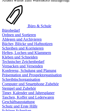
Artikel wurde zum Warenkorb hinzugefügt
Büro & Schule
Bürobedarf
Ordnen und Sortieren
Ablegen und Archivieren
Bücher, Blöcke und Haftnotizen
Schreiben und Korrigieren
Heften, Lochen und Klammern
Kleben und Schneiden
Technischer Zeichenbedarf
Verpacken und Versenden
Konferenz, Schulung und Planung
Präsentation und Prospektorganisation
Schreibtischorganisation
Computer und Smartphone Zubehör
Stempel und Zubehör
Timer, Kalender und Jahresplaner
Taschen, Koffer und Lederwaren
Geschäftsausstattung
Schutz und Erste Hilfe
Schöner Schenken