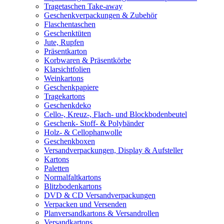
Tragetaschen Take-away
Geschenkverpackungen & Zubehör
Flaschentaschen
Geschenktüten
Jute, Rupfen
Präsentkarton
Korbwaren & Präsentkörbe
Klarsichtfolien
Weinkartons
Geschenkpapiere
Tragekartons
Geschenkdeko
Cello-, Kreuz-, Flach- und Blockbodenbeutel
Geschenk- Stoff- & Polybänder
Holz- & Cellophanwolle
Geschenkboxen
Versandverpackungen, Display & Aufsteller
Kartons
Paletten
Normalfaltkartons
Blitzbodenkartons
DVD & CD Versandverpackungen
Verpacken und Versenden
Planversandkartons & Versandrollen
Versandkartons