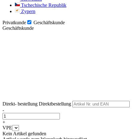
Tschechische Republik
Zypern
Privatkunde
Geschäftskunde
Geschäftskunde
Weiter
Weiter
Direkt- bestellung
Direktbestellung
-
+
VPE
Kein Artikel gefunden