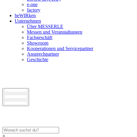
e-one
factory
beWIRken
Unternehmen
Über MESSERLE
Messen und Veranstaltungen
Fachgeschäft
Showroom
Kooperationen und Servicepartner
Ansprechpartner
Geschichte
×