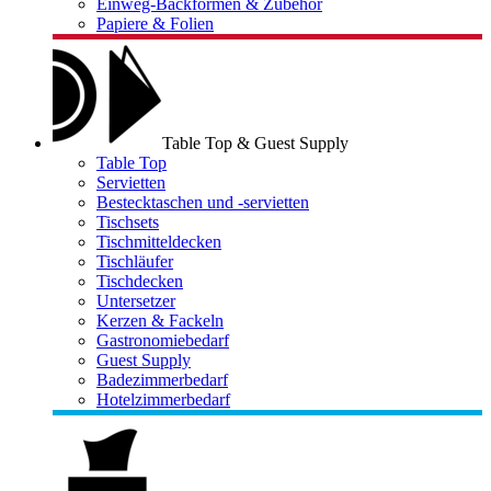
Einweg-Backformen & Zubehör
Papiere & Folien
Table Top & Guest Supply
Table Top
Servietten
Bestecktaschen und -servietten
Tischsets
Tischmitteldecken
Tischläufer
Tischdecken
Untersetzer
Kerzen & Fackeln
Gastronomiebedarf
Guest Supply
Badezimmerbedarf
Hotelzimmerbedarf