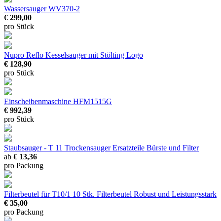
Wassersauger WV370-2
€ 299,00
pro Stück
Nupro Reflo Kesselsauger
mit Stölting Logo
€ 128,90
pro Stück
Einscheibenmaschine HFM1515G
€ 992,39
pro Stück
Staubsauger - T 11 Trockensauger Ersatzteile
Bürste und Filter
ab
€ 13,36
pro Packung
Filterbeutel für T10/1 10 Stk.
Filterbeutel Robust und Leistungsstark
€ 35,00
pro Packung