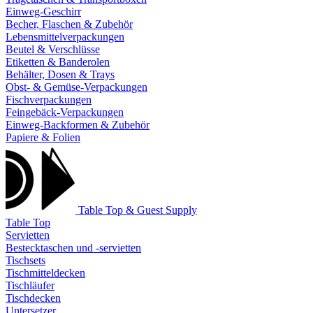
Einweg-Geschirr
Becher, Flaschen & Zubehör
Lebensmittelverpackungen
Beutel & Verschlüsse
Etiketten & Banderolen
Behälter, Dosen & Trays
Obst- & Gemüse-Verpackungen
Fischverpackungen
Feingebäck-Verpackungen
Einweg-Backformen & Zubehör
Papiere & Folien
Table Top & Guest Supply
Table Top
Servietten
Bestecktaschen und -servietten
Tischsets
Tischmitteldecken
Tischläufer
Tischdecken
Untersetzer