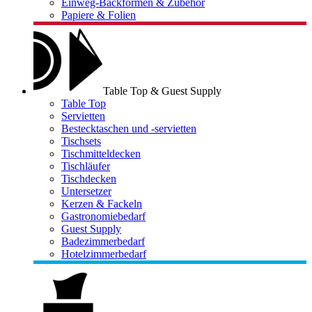
Einweg-Backformen & Zubehör
Papiere & Folien
Table Top & Guest Supply
Table Top
Servietten
Bestecktaschen und -servietten
Tischsets
Tischmitteldecken
Tischläufer
Tischdecken
Untersetzer
Kerzen & Fackeln
Gastronomiebedarf
Guest Supply
Badezimmerbedarf
Hotelzimmerbedarf