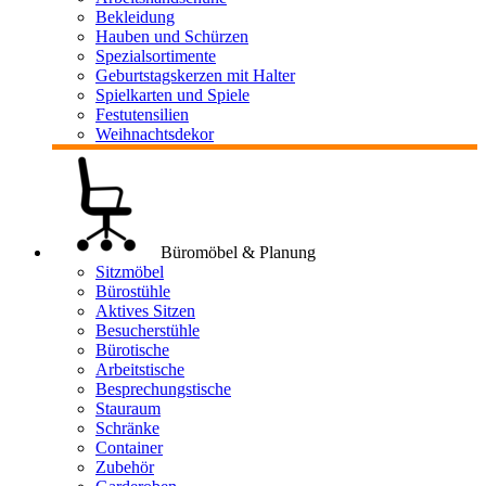
Bekleidung
Hauben und Schürzen
Spezialsortimente
Geburtstagskerzen mit Halter
Spielkarten und Spiele
Festutensilien
Weihnachtsdekor
Büromöbel & Planung
Sitzmöbel
Bürostühle
Aktives Sitzen
Besucherstühle
Bürotische
Arbeitstische
Besprechungstische
Stauraum
Schränke
Container
Zubehör