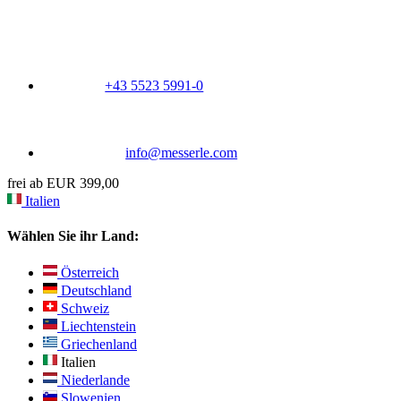
+43 5523 5991-0
info@messerle.com
frei ab EUR 399,00
Italien
Wählen Sie ihr Land:
Österreich
Deutschland
Schweiz
Liechtenstein
Griechenland
Italien
Niederlande
Slowenien