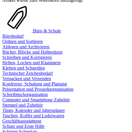
Artikel wurde zum Warenkorb hinzugefügt
Büro & Schule
Bürobedarf
Ordnen und Sortieren
Ablegen und Archivieren
Bücher, Blöcke und Haftnotizen
Schreiben und Korrigieren
Heften, Lochen und Klammern
Kleben und Schneiden
Technischer Zeichenbedarf
Verpacken und Versenden
Konferenz, Schulung und Planung
Präsentation und Prospektorganisation
Schreibtischorganisation
Computer und Smartphone Zubehör
Stempel und Zubehör
Timer, Kalender und Jahresplaner
Taschen, Koffer und Lederwaren
Geschäftsausstattung
Schutz und Erste Hilfe
Schöner Schenken