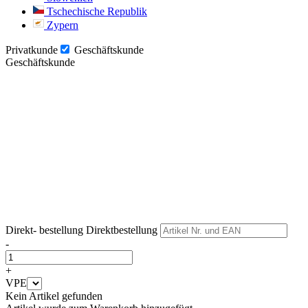
Tschechische Republik
Zypern
Privatkunde
Geschäftskunde
Geschäftskunde
Weiter
Weiter
Direkt- bestellung
Direktbestellung
-
+
VPE
Kein Artikel gefunden