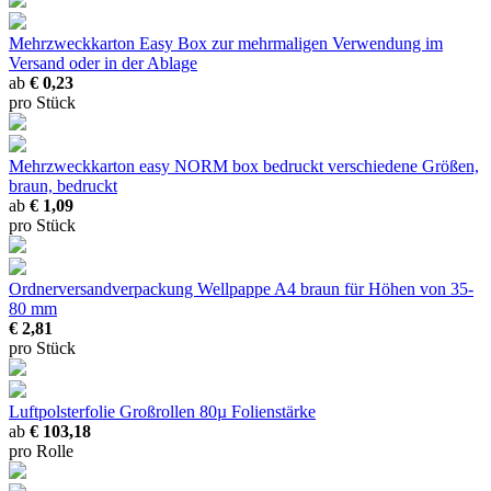
Mehrzweckkarton Easy Box
zur mehrmaligen Verwendung im
Versand oder in der Ablage
ab
€ 0,23
pro Stück
Mehrzweckkarton easy NORM box bedruckt
verschiedene Größen,
braun, bedruckt
ab
€ 1,09
pro Stück
Ordnerversandverpackung Wellpappe A4 braun
für Höhen von 35-
80 mm
€ 2,81
pro Stück
Luftpolsterfolie Großrollen
80µ Folienstärke
ab
€ 103,18
pro Rolle