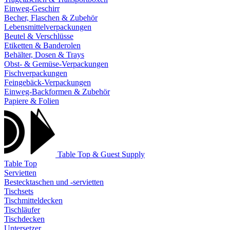
Einweg-Geschirr
Becher, Flaschen & Zubehör
Lebensmittelverpackungen
Beutel & Verschlüsse
Etiketten & Banderolen
Behälter, Dosen & Trays
Obst- & Gemüse-Verpackungen
Fischverpackungen
Feingebäck-Verpackungen
Einweg-Backformen & Zubehör
Papiere & Folien
Table Top & Guest Supply
Table Top
Servietten
Bestecktaschen und -servietten
Tischsets
Tischmitteldecken
Tischläufer
Tischdecken
Untersetzer