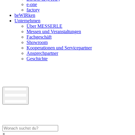
e-one
factory
beWIRken
Unternehmen
Über MESSERLE
Messen und Veranstaltungen
Fachgeschäft
Showroom
Kooperationen und Servicepartner
Ansprechpartner
Geschichte
×