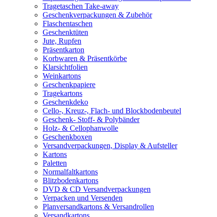
Tragetaschen Take-away
Geschenkverpackungen & Zubehör
Flaschentaschen
Geschenktüten
Jute, Rupfen
Präsentkarton
Korbwaren & Präsentkörbe
Klarsichtfolien
Weinkartons
Geschenkpapiere
Tragekartons
Geschenkdeko
Cello-, Kreuz-, Flach- und Blockbodenbeutel
Geschenk- Stoff- & Polybänder
Holz- & Cellophanwolle
Geschenkboxen
Versandverpackungen, Display & Aufsteller
Kartons
Paletten
Normalfaltkartons
Blitzbodenkartons
DVD & CD Versandverpackungen
Verpacken und Versenden
Planversandkartons & Versandrollen
Versandkartons