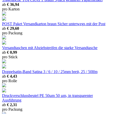
ab
€ 36,94
pro Karton
POST Paket Versandkarton braun
Sicher unterwegs mit der Post
ab
€ 29,60
pro Packung
Versandtaschen mit Abziehstreifen
die starke Versandtasche
ab
€ 0,99
pro Stück
Doppelsatin-Band Satina
3 / 6 / 10 / 25mm breit, 25 / 50lfm
ab
€ 4,43
pro Rolle
Druckverschlussbeutel PE 50µm
50 µm, in transparenter
Ausführung
ab
€ 2,31
pro Packung