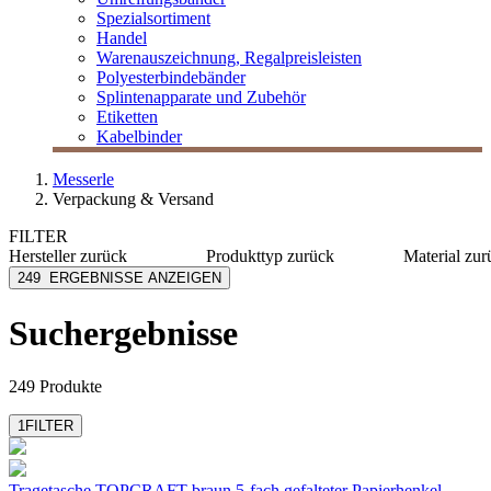
Spezialsortiment
Handel
Warenauszeichnung, Regalpreisleisten
Polyesterbindebänder
Splintenapparate und Zubehör
Etiketten
Kabelbinder
Messerle
Verpackung & Versand
FILTER
Hersteller
zurück
Produkttyp
zurück
Material
zur
Allplastik
Putztuchrollen
Karton
249
ERGEBNISSE ANZEIGEN
Avery Dennison
Transportkarton
Papier
Avery Zweckform
Kraftpap
Suchergebnisse
Berryman Allstar
PE
ColomPac
Kunststo
mehr anzeigen
mehr anzeig
249 Produkte
1
FILTER
Tragetasche TOPCRAFT braun
5-fach gefalteter Papierhenkel