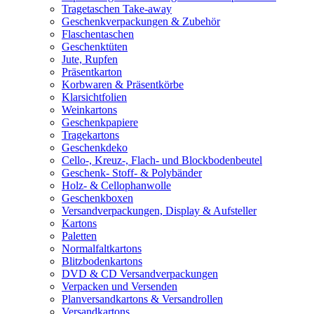
Tragetaschen Take-away
Geschenkverpackungen & Zubehör
Flaschentaschen
Geschenktüten
Jute, Rupfen
Präsentkarton
Korbwaren & Präsentkörbe
Klarsichtfolien
Weinkartons
Geschenkpapiere
Tragekartons
Geschenkdeko
Cello-, Kreuz-, Flach- und Blockbodenbeutel
Geschenk- Stoff- & Polybänder
Holz- & Cellophanwolle
Geschenkboxen
Versandverpackungen, Display & Aufsteller
Kartons
Paletten
Normalfaltkartons
Blitzbodenkartons
DVD & CD Versandverpackungen
Verpacken und Versenden
Planversandkartons & Versandrollen
Versandkartons