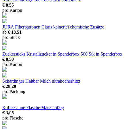
€ 8,55
pro Karton
JURA Filterpatronen Claris
keinerlei chemische Zusätze
ab
€ 13,51
pro Stück
Zuckersticks Kristallzucker in Spenderbox
500 Stk in Spenderbox
€ 8,50
pro Karton
Schärdinger Haltbar Milch
ultrahocherhitzt
€ 28,20
pro Packung
Kaffeesahne Flasche Maresi 500g
€ 3,05
pro Flasche