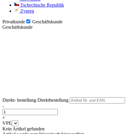
Tschechische Republik
Zypern
Privatkunde
Geschäftskunde
Geschäftskunde
Weiter
Weiter
Direkt- bestellung
Direktbestellung
-
+
VPE
Kein Artikel gefunden