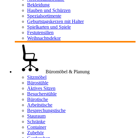
Bekleidung
Hauben und Schürzen
Spezialsortimente
Geburtstagskerzen mit Halter
Spielkarten und Spiele
Festutensilien
Weihnachtsdekor
Büromöbel & Planung
Sitzmöbel
Bürostühle
Aktives Sitzen
Besucherstühle
Bürotische
Arbeitstische
Besprechungstische
Stauraum
Schränke
Container
Zubehör