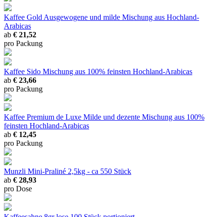
Kaffee Gold
Ausgewogene und milde Mischung aus Hochland-
Arabicas
ab
€ 21,52
pro Packung
Kaffee Sido
Mischung aus 100% feinsten Hochland-Arabicas
ab
€ 23,66
pro Packung
Kaffee Premium de Luxe
Milde und dezente Mischung aus 100%
feinsten Hochland-Arabicas
ab
€ 12,45
pro Packung
Munzli Mini-Praliné
2,5kg - ca 550 Stück
ab
€ 28,93
pro Dose
Kaffeesahne 8gr lose
100 Stück portioniert