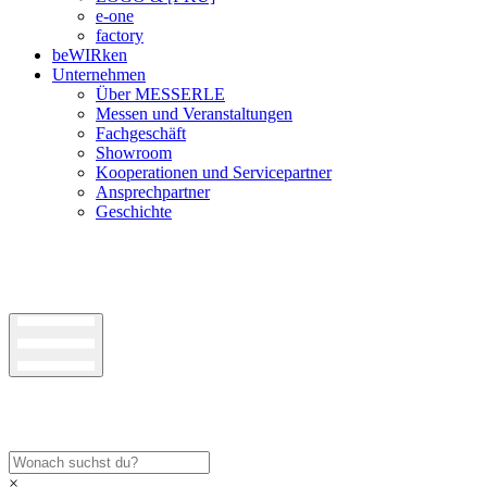
e-one
factory
beWIRken
Unternehmen
Über MESSERLE
Messen und Veranstaltungen
Fachgeschäft
Showroom
Kooperationen und Servicepartner
Ansprechpartner
Geschichte
×