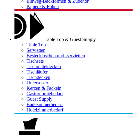
Einweg-Backformen & Zubehör
Papiere & Folien
Table Top & Guest Supply
Table Top
Servietten
Bestecktaschen und -servietten
Tischsets
Tischmitteldecken
Tischläufer
Tischdecken
Untersetzer
Kerzen & Fackeln
Gastronomiebedarf
Guest Supply
Badezimmerbedarf
Hotelzimmerbedarf