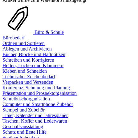
Artikel wurde zum Warenkorb hinzugefügt
Büro & Schule
Bürobedarf
Ordnen und Sortieren
Ablegen und Archivieren
Bücher, Blöcke und Haftnotizen
Schreiben und Korrigieren
Heften, Lochen und Klammern
Kleben und Schneiden
Technischer Zeichenbedarf
Verpacken und Versenden
Konferenz, Schulung und Planung
Präsentation und Prospektorganisation
Schreibtischorganisation
Computer und Smartphone Zubehör
Stempel und Zubehör
Timer, Kalender und Jahresplaner
Taschen, Koffer und Lederwaren
Geschäftsausstattung
Schutz und Erste Hilfe
Schöner Schenken