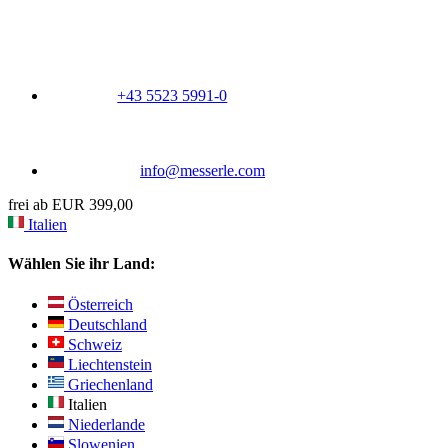
+43 5523 5991-0
info@messerle.com
frei ab EUR 399,00
Italien
Wählen Sie ihr Land:
Österreich
Deutschland
Schweiz
Liechtenstein
Griechenland
Italien
Niederlande
Slowenien