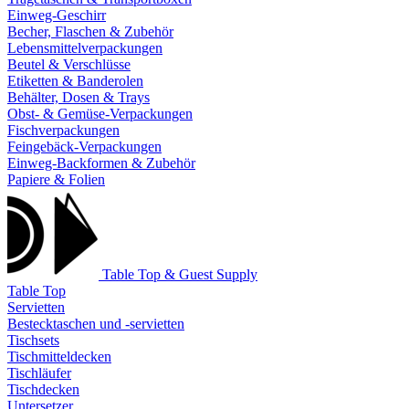
Einweg-Geschirr
Becher, Flaschen & Zubehör
Lebensmittelverpackungen
Beutel & Verschlüsse
Etiketten & Banderolen
Behälter, Dosen & Trays
Obst- & Gemüse-Verpackungen
Fischverpackungen
Feingebäck-Verpackungen
Einweg-Backformen & Zubehör
Papiere & Folien
Table Top & Guest Supply
Table Top
Servietten
Bestecktaschen und -servietten
Tischsets
Tischmitteldecken
Tischläufer
Tischdecken
Untersetzer