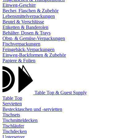
Einweg-Geschirr
Becher, Flaschen & Zubehör
Lebensmittelverpackungen
Beutel & Verschlüsse
Etiketten & Banderolen
Behälter, Dosen & Trays
Obst- & Gemüse-Verpackungen
Fischverpackungen
Feingebäck-Verpackungen
Einweg-Backformen & Zubehör
Papiere & Folien
Table Top & Guest Supply
Table Top
Servietten
Bestecktaschen und -servietten
Tischsets
Tischmitteldecken
Tischläufer
Tischdecken
Untersetzer