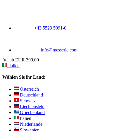
+43 5523 5991-0
info@messerle.com
frei ab EUR 399,00
Italien
Wählen Sie ihr Land:
Österreich
Deutschland
Schweiz
Liechtenstein
Griechenland
Italien
Niederlande
Slowenien