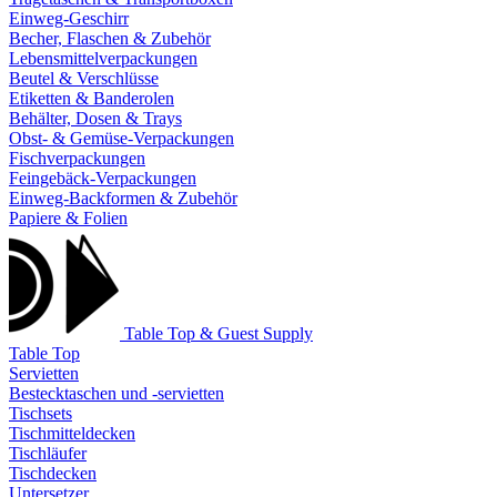
Einweg-Geschirr
Becher, Flaschen & Zubehör
Lebensmittelverpackungen
Beutel & Verschlüsse
Etiketten & Banderolen
Behälter, Dosen & Trays
Obst- & Gemüse-Verpackungen
Fischverpackungen
Feingebäck-Verpackungen
Einweg-Backformen & Zubehör
Papiere & Folien
Table Top & Guest Supply
Table Top
Servietten
Bestecktaschen und -servietten
Tischsets
Tischmitteldecken
Tischläufer
Tischdecken
Untersetzer