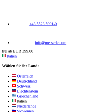
+43 5523 5991-0
info@messerle.com
frei ab EUR 399,00
Italien
Wählen Sie ihr Land:
Österreich
Deutschland
Schweiz
Liechtenstein
Griechenland
Italien
Niederlande
Slowenien