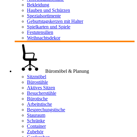
Bekleidung
Hauben und Schürzen
Spezialsortimente
Geburtstagskerzen mit Halter
Spielkarten und Spiele
Festutensilien
Weihnachtsdekor
Büromöbel & Planung
Sitzmöbel
Bürostühle
Aktives Sitzen
Besucherstühle
Bürotische
Arbeitstische
Besprechungstische
Stauraum
Schränke
Container
Zubehör