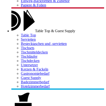
Einweg-Backformen & Zubehör
Papiere & Folien
Table Top & Guest Supply
Table Top
Servietten
Bestecktaschen und -servietten
Tischsets
Tischmitteldecken
Tischläufer
Tischdecken
Untersetzer
Kerzen & Fackeln
Gastronomiebedarf
Guest Supply
Badezimmerbedarf
Hotelzimmerbedarf