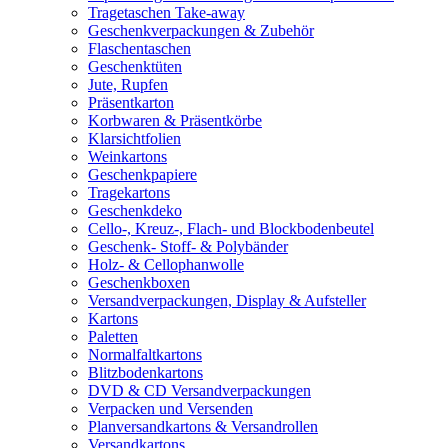
Tragetaschen Take-away
Geschenkverpackungen & Zubehör
Flaschentaschen
Geschenktüten
Jute, Rupfen
Präsentkarton
Korbwaren & Präsentkörbe
Klarsichtfolien
Weinkartons
Geschenkpapiere
Tragekartons
Geschenkdeko
Cello-, Kreuz-, Flach- und Blockbodenbeutel
Geschenk- Stoff- & Polybänder
Holz- & Cellophanwolle
Geschenkboxen
Versandverpackungen, Display & Aufsteller
Kartons
Paletten
Normalfaltkartons
Blitzbodenkartons
DVD & CD Versandverpackungen
Verpacken und Versenden
Planversandkartons & Versandrollen
Versandkartons