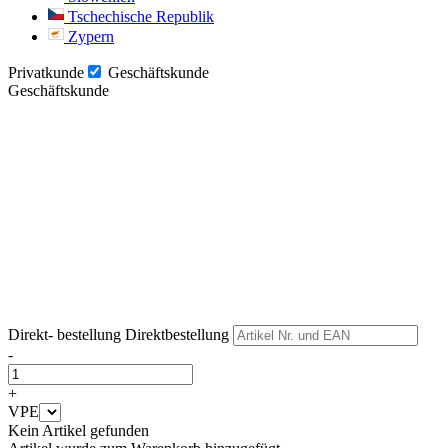
Tschechische Republik
Zypern
Privatkunde
Geschäftskunde
Geschäftskunde
Weiter
Weiter
Direkt- bestellung
Direktbestellung
-
+
VPE
Kein Artikel gefunden