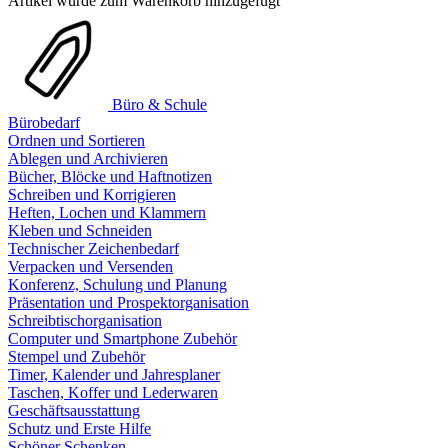
Artikel wurde zum Warenkorb hinzugefügt
Büro & Schule
Bürobedarf
Ordnen und Sortieren
Ablegen und Archivieren
Bücher, Blöcke und Haftnotizen
Schreiben und Korrigieren
Heften, Lochen und Klammern
Kleben und Schneiden
Technischer Zeichenbedarf
Verpacken und Versenden
Konferenz, Schulung und Planung
Präsentation und Prospektorganisation
Schreibtischorganisation
Computer und Smartphone Zubehör
Stempel und Zubehör
Timer, Kalender und Jahresplaner
Taschen, Koffer und Lederwaren
Geschäftsausstattung
Schutz und Erste Hilfe
Schöner Schenken