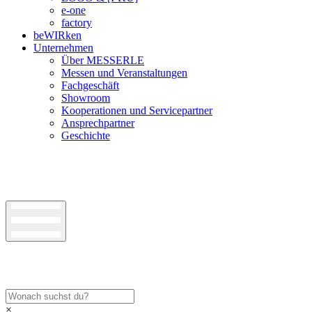
e-one
factory
beWIRken
Unternehmen
Über MESSERLE
Messen und Veranstaltungen
Fachgeschäft
Showroom
Kooperationen und Servicepartner
Ansprechpartner
Geschichte
×