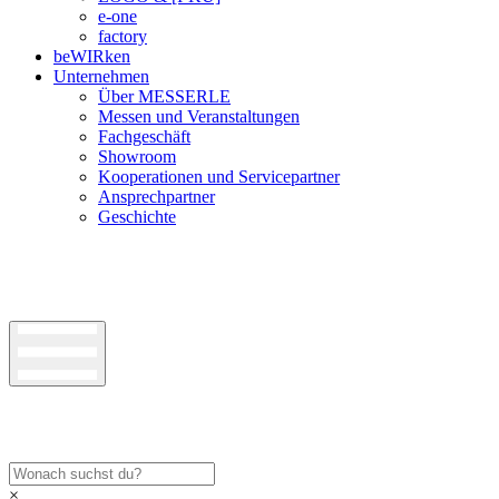
e-one
factory
beWIRken
Unternehmen
Über MESSERLE
Messen und Veranstaltungen
Fachgeschäft
Showroom
Kooperationen und Servicepartner
Ansprechpartner
Geschichte
×