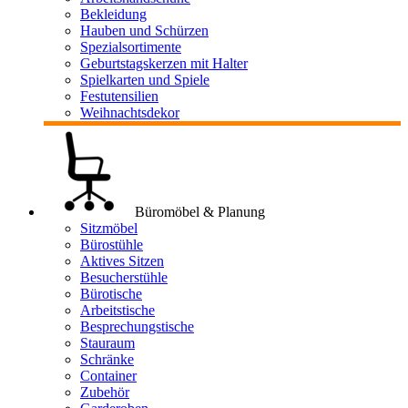
Bekleidung
Hauben und Schürzen
Spezialsortimente
Geburtstagskerzen mit Halter
Spielkarten und Spiele
Festutensilien
Weihnachtsdekor
Büromöbel & Planung
Sitzmöbel
Bürostühle
Aktives Sitzen
Besucherstühle
Bürotische
Arbeitstische
Besprechungstische
Stauraum
Schränke
Container
Zubehör