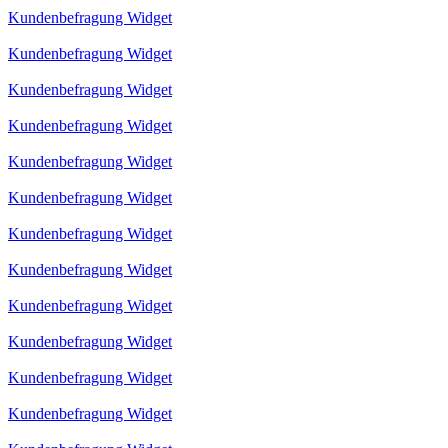
Kundenbefragung Widget
Kundenbefragung Widget
Kundenbefragung Widget
Kundenbefragung Widget
Kundenbefragung Widget
Kundenbefragung Widget
Kundenbefragung Widget
Kundenbefragung Widget
Kundenbefragung Widget
Kundenbefragung Widget
Kundenbefragung Widget
Kundenbefragung Widget