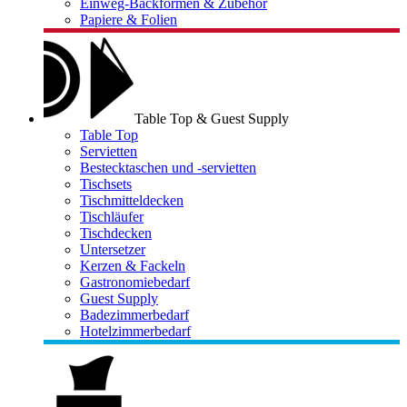
Einweg-Backformen & Zubehör
Papiere & Folien
Table Top & Guest Supply
Table Top
Servietten
Bestecktaschen und -servietten
Tischsets
Tischmitteldecken
Tischläufer
Tischdecken
Untersetzer
Kerzen & Fackeln
Gastronomiebedarf
Guest Supply
Badezimmerbedarf
Hotelzimmerbedarf