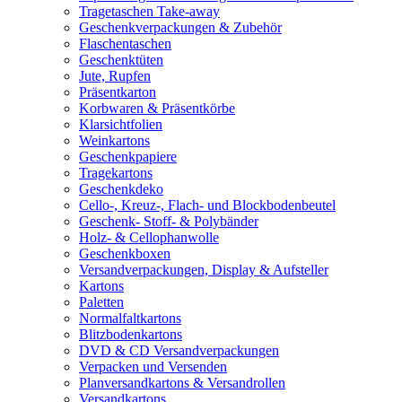
Tragetaschen Take-away
Geschenkverpackungen & Zubehör
Flaschentaschen
Geschenktüten
Jute, Rupfen
Präsentkarton
Korbwaren & Präsentkörbe
Klarsichtfolien
Weinkartons
Geschenkpapiere
Tragekartons
Geschenkdeko
Cello-, Kreuz-, Flach- und Blockbodenbeutel
Geschenk- Stoff- & Polybänder
Holz- & Cellophanwolle
Geschenkboxen
Versandverpackungen, Display & Aufsteller
Kartons
Paletten
Normalfaltkartons
Blitzbodenkartons
DVD & CD Versandverpackungen
Verpacken und Versenden
Planversandkartons & Versandrollen
Versandkartons