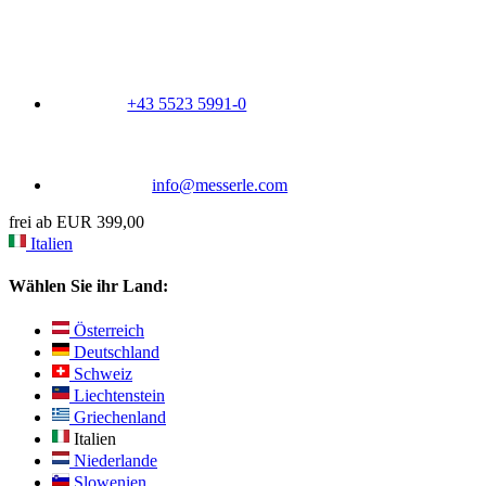
+43 5523 5991-0
info@messerle.com
frei ab EUR 399,00
Italien
Wählen Sie ihr Land:
Österreich
Deutschland
Schweiz
Liechtenstein
Griechenland
Italien
Niederlande
Slowenien