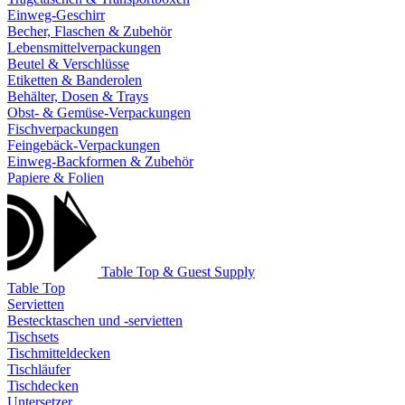
Einweg-Geschirr
Becher, Flaschen & Zubehör
Lebensmittelverpackungen
Beutel & Verschlüsse
Etiketten & Banderolen
Behälter, Dosen & Trays
Obst- & Gemüse-Verpackungen
Fischverpackungen
Feingebäck-Verpackungen
Einweg-Backformen & Zubehör
Papiere & Folien
Table Top & Guest Supply
Table Top
Servietten
Bestecktaschen und -servietten
Tischsets
Tischmitteldecken
Tischläufer
Tischdecken
Untersetzer