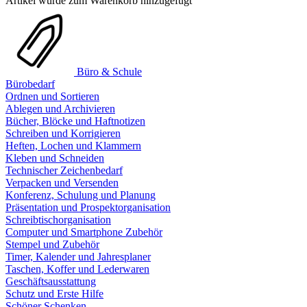
Artikel wurde zum Warenkorb hinzugefügt
Büro & Schule
Bürobedarf
Ordnen und Sortieren
Ablegen und Archivieren
Bücher, Blöcke und Haftnotizen
Schreiben und Korrigieren
Heften, Lochen und Klammern
Kleben und Schneiden
Technischer Zeichenbedarf
Verpacken und Versenden
Konferenz, Schulung und Planung
Präsentation und Prospektorganisation
Schreibtischorganisation
Computer und Smartphone Zubehör
Stempel und Zubehör
Timer, Kalender und Jahresplaner
Taschen, Koffer und Lederwaren
Geschäftsausstattung
Schutz und Erste Hilfe
Schöner Schenken