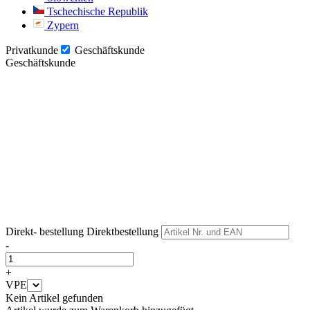
Tschechische Republik
Zypern
Privatkunde
Geschäftskunde
Geschäftskunde
Weiter
Weiter
Direkt- bestellung
Direktbestellung
-
+
VPE
Kein Artikel gefunden