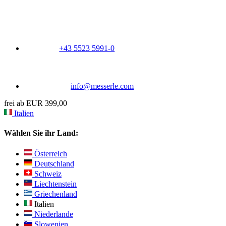
+43 5523 5991-0
info@messerle.com
frei ab EUR 399,00
Italien
Wählen Sie ihr Land:
Österreich
Deutschland
Schweiz
Liechtenstein
Griechenland
Italien
Niederlande
Slowenien