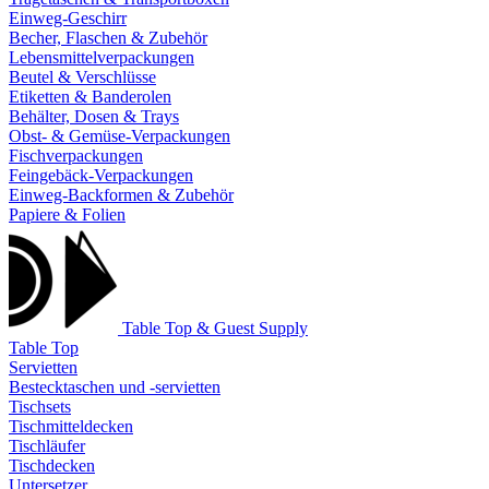
Einweg-Geschirr
Becher, Flaschen & Zubehör
Lebensmittelverpackungen
Beutel & Verschlüsse
Etiketten & Banderolen
Behälter, Dosen & Trays
Obst- & Gemüse-Verpackungen
Fischverpackungen
Feingebäck-Verpackungen
Einweg-Backformen & Zubehör
Papiere & Folien
Table Top & Guest Supply
Table Top
Servietten
Bestecktaschen und -servietten
Tischsets
Tischmitteldecken
Tischläufer
Tischdecken
Untersetzer