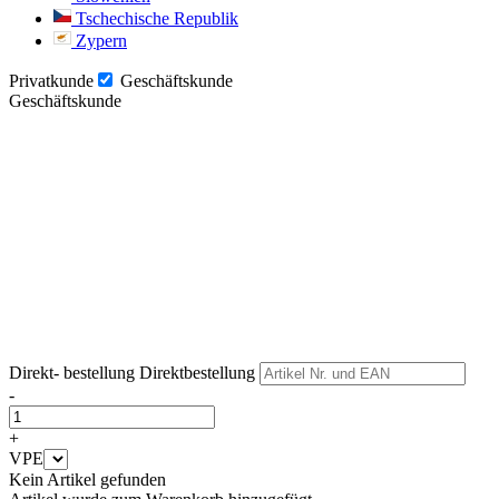
Tschechische Republik
Zypern
Privatkunde
Geschäftskunde
Geschäftskunde
Weiter
Weiter
Direkt- bestellung
Direktbestellung
-
+
VPE
Kein Artikel gefunden