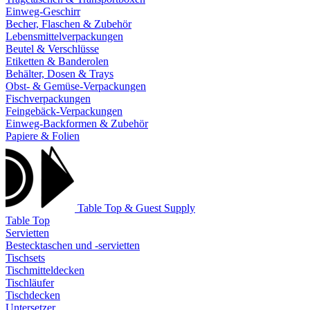
Einweg-Geschirr
Becher, Flaschen & Zubehör
Lebensmittelverpackungen
Beutel & Verschlüsse
Etiketten & Banderolen
Behälter, Dosen & Trays
Obst- & Gemüse-Verpackungen
Fischverpackungen
Feingebäck-Verpackungen
Einweg-Backformen & Zubehör
Papiere & Folien
Table Top & Guest Supply
Table Top
Servietten
Bestecktaschen und -servietten
Tischsets
Tischmitteldecken
Tischläufer
Tischdecken
Untersetzer