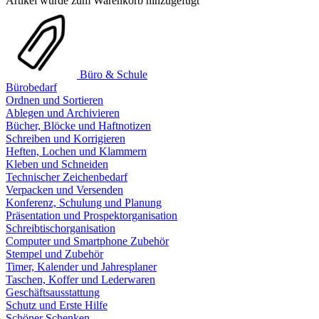
Artikel wurde zum Warenkorb hinzugefügt
Büro & Schule
Bürobedarf
Ordnen und Sortieren
Ablegen und Archivieren
Bücher, Blöcke und Haftnotizen
Schreiben und Korrigieren
Heften, Lochen und Klammern
Kleben und Schneiden
Technischer Zeichenbedarf
Verpacken und Versenden
Konferenz, Schulung und Planung
Präsentation und Prospektorganisation
Schreibtischorganisation
Computer und Smartphone Zubehör
Stempel und Zubehör
Timer, Kalender und Jahresplaner
Taschen, Koffer und Lederwaren
Geschäftsausstattung
Schutz und Erste Hilfe
Schöner Schenken