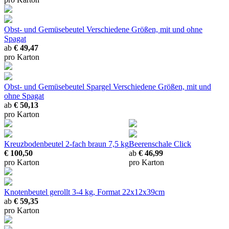
Obst- und Gemüsebeutel
Verschiedene Größen, mit und ohne
Spagat
ab
€ 49,47
pro Karton
Obst- und Gemüsebeutel Spargel
Verschiedene Größen, mit und
ohne Spagat
ab
€ 50,13
pro Karton
Kreuzbodenbeutel 2-fach braun
7,5 kg
Beerenschale Click
€ 100,50
ab
€ 46,99
pro Karton
pro Karton
Knotenbeutel gerollt
3-4 kg, Format 22x12x39cm
ab
€ 59,35
pro Karton