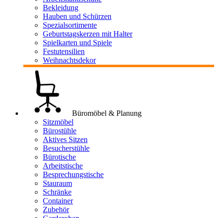
Bekleidung
Hauben und Schürzen
Spezialsortimente
Geburtstagskerzen mit Halter
Spielkarten und Spiele
Festutensilien
Weihnachtsdekor
Büromöbel & Planung
Sitzmöbel
Bürostühle
Aktives Sitzen
Besucherstühle
Bürotische
Arbeitstische
Besprechungstische
Stauraum
Schränke
Container
Zubehör