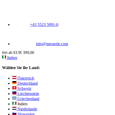
+43 5523 5991-0
info@messerle.com
frei ab EUR 399,00
Italien
Wählen Sie ihr Land:
Österreich
Deutschland
Schweiz
Liechtenstein
Griechenland
Italien
Niederlande
Slowenien