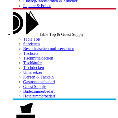
Einweg-Backformen & Zubehör
Papiere & Folien
Table Top & Guest Supply
Table Top
Servietten
Bestecktaschen und -servietten
Tischsets
Tischmitteldecken
Tischläufer
Tischdecken
Untersetzer
Kerzen & Fackeln
Gastronomiebedarf
Guest Supply
Badezimmerbedarf
Hotelzimmerbedarf