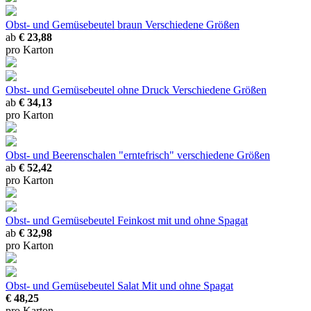
Obst- und Gemüsebeutel braun
Verschiedene Größen
ab
€ 23,88
pro Karton
Obst- und Gemüsebeutel ohne Druck
Verschiedene Größen
ab
€ 34,13
pro Karton
Obst- und Beerenschalen "erntefrisch"
verschiedene Größen
ab
€ 52,42
pro Karton
Obst- und Gemüsebeutel Feinkost
mit und ohne Spagat
ab
€ 32,98
pro Karton
Obst- und Gemüsebeutel Salat
Mit und ohne Spagat
€ 48,25
pro Karton