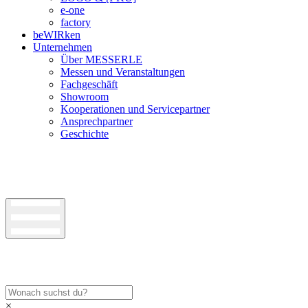
e-one
factory
beWIRken
Unternehmen
Über MESSERLE
Messen und Veranstaltungen
Fachgeschäft
Showroom
Kooperationen und Servicepartner
Ansprechpartner
Geschichte
×