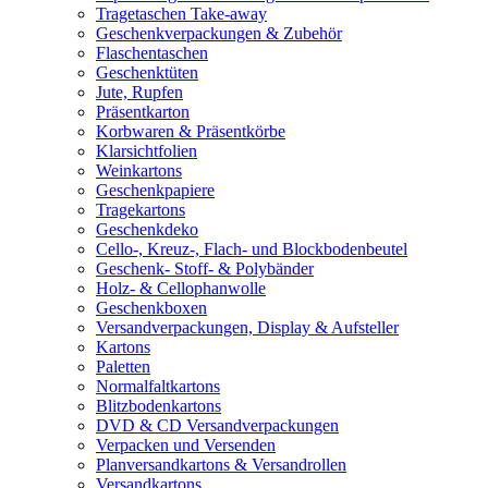
Tragetaschen Take-away
Geschenkverpackungen & Zubehör
Flaschentaschen
Geschenktüten
Jute, Rupfen
Präsentkarton
Korbwaren & Präsentkörbe
Klarsichtfolien
Weinkartons
Geschenkpapiere
Tragekartons
Geschenkdeko
Cello-, Kreuz-, Flach- und Blockbodenbeutel
Geschenk- Stoff- & Polybänder
Holz- & Cellophanwolle
Geschenkboxen
Versandverpackungen, Display & Aufsteller
Kartons
Paletten
Normalfaltkartons
Blitzbodenkartons
DVD & CD Versandverpackungen
Verpacken und Versenden
Planversandkartons & Versandrollen
Versandkartons