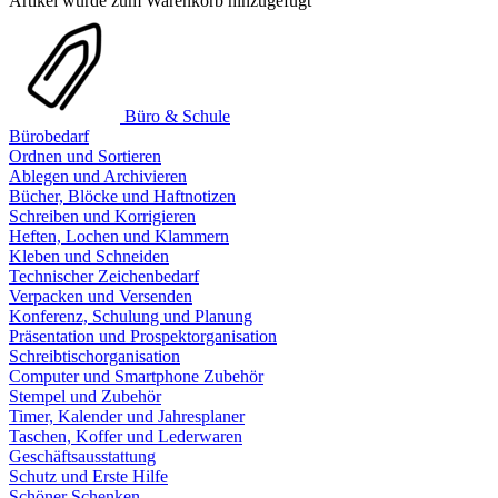
Artikel wurde zum Warenkorb hinzugefügt
Büro & Schule
Bürobedarf
Ordnen und Sortieren
Ablegen und Archivieren
Bücher, Blöcke und Haftnotizen
Schreiben und Korrigieren
Heften, Lochen und Klammern
Kleben und Schneiden
Technischer Zeichenbedarf
Verpacken und Versenden
Konferenz, Schulung und Planung
Präsentation und Prospektorganisation
Schreibtischorganisation
Computer und Smartphone Zubehör
Stempel und Zubehör
Timer, Kalender und Jahresplaner
Taschen, Koffer und Lederwaren
Geschäftsausstattung
Schutz und Erste Hilfe
Schöner Schenken