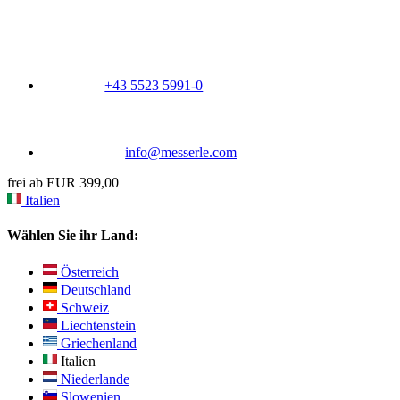
+43 5523 5991-0
info@messerle.com
frei ab EUR 399,00
Italien
Wählen Sie ihr Land:
Österreich
Deutschland
Schweiz
Liechtenstein
Griechenland
Italien
Niederlande
Slowenien