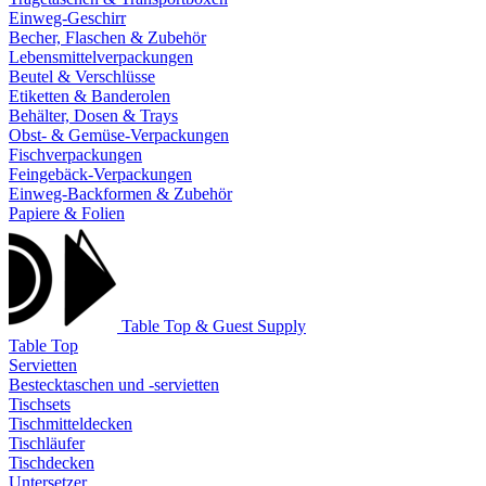
Einweg-Geschirr
Becher, Flaschen & Zubehör
Lebensmittelverpackungen
Beutel & Verschlüsse
Etiketten & Banderolen
Behälter, Dosen & Trays
Obst- & Gemüse-Verpackungen
Fischverpackungen
Feingebäck-Verpackungen
Einweg-Backformen & Zubehör
Papiere & Folien
Table Top & Guest Supply
Table Top
Servietten
Bestecktaschen und -servietten
Tischsets
Tischmitteldecken
Tischläufer
Tischdecken
Untersetzer