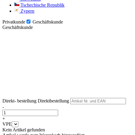
Tschechische Republik
Zypern
Privatkunde
Geschäftskunde
Geschäftskunde
Weiter
Weiter
Direkt- bestellung
Direktbestellung
-
+
VPE
Kein Artikel gefunden