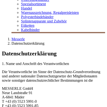
Spezialsortiment
Handel
Warenauszeichnung, Regalpreisleisten
Polyesterbindebänder
Splintenapparate und Zubehör
Etiketten
Kabelbinder
Messerle
Datenschutzerklärung
Datenschutzerklärung
1. Name und Anschrift des Verantwortlichen
Die Verantwortliche im Sinne der Datenschutz-Grundverordnung
und anderer nationaler Datenschutzgesetze der Mitgliedsstaaten
sowie sonstiger datenschutzrechtlicher Bestimmungen ist die
MESSERLE GmbH
Neue Landstraße 91
A-6841 Mäder
T +43 (0) 5523 5991-0
F +43 (0) 5523 5991-85