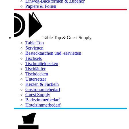
Einweg-Backformen & Zubehör
Papiere & Folien
Table Top & Guest Supply
Table Top
Servietten
Bestecktaschen und -servietten
Tischsets
Tischmitteldecken
Tischläufer
Tischdecken
Untersetzer
Kerzen & Fackeln
Gastronomiebedarf
Guest Supply
Badezimmerbedarf
Hotelzimmerbedarf