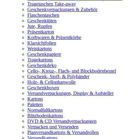
Tragetaschen Take-away
Geschenkverpackungen & Zubehör
Flaschentaschen
Geschenktüten
Jute, Rupfen
Präsentkarton
Korbwaren & Präsentkörbe
Klarsichtfolien
Weinkartons
Geschenkpapiere
Tragekartons
Geschenkdeko
Cello-, Kreuz-, Flach- und Blockbodenbeutel
Geschenk- Stoff- & Polybänder
Holz- & Cellophanwolle
Geschenkboxen
Versandverpackungen, Display & Aufsteller
Kartons
Paletten
Normalfaltkartons
Blitzbodenkartons
DVD & CD Versandverpackungen
Verpacken und Versenden
Planversandkartons & Versandrollen
Versandkartons