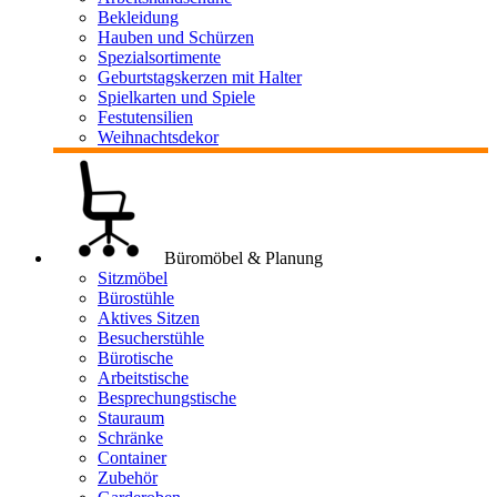
Bekleidung
Hauben und Schürzen
Spezialsortimente
Geburtstagskerzen mit Halter
Spielkarten und Spiele
Festutensilien
Weihnachtsdekor
Büromöbel & Planung
Sitzmöbel
Bürostühle
Aktives Sitzen
Besucherstühle
Bürotische
Arbeitstische
Besprechungstische
Stauraum
Schränke
Container
Zubehör