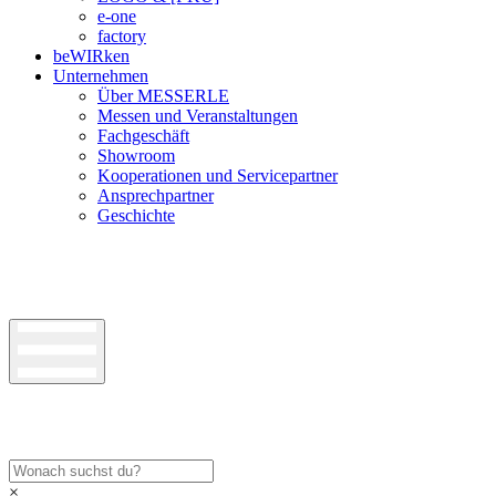
e-one
factory
beWIRken
Unternehmen
Über MESSERLE
Messen und Veranstaltungen
Fachgeschäft
Showroom
Kooperationen und Servicepartner
Ansprechpartner
Geschichte
×