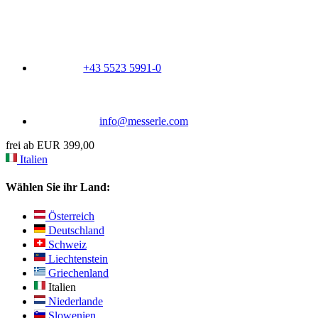
+43 5523 5991-0
info@messerle.com
frei ab EUR 399,00
Italien
Wählen Sie ihr Land:
Österreich
Deutschland
Schweiz
Liechtenstein
Griechenland
Italien
Niederlande
Slowenien