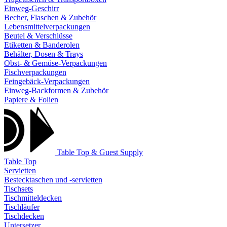
Einweg-Geschirr
Becher, Flaschen & Zubehör
Lebensmittelverpackungen
Beutel & Verschlüsse
Etiketten & Banderolen
Behälter, Dosen & Trays
Obst- & Gemüse-Verpackungen
Fischverpackungen
Feingebäck-Verpackungen
Einweg-Backformen & Zubehör
Papiere & Folien
Table Top & Guest Supply
Table Top
Servietten
Bestecktaschen und -servietten
Tischsets
Tischmitteldecken
Tischläufer
Tischdecken
Untersetzer