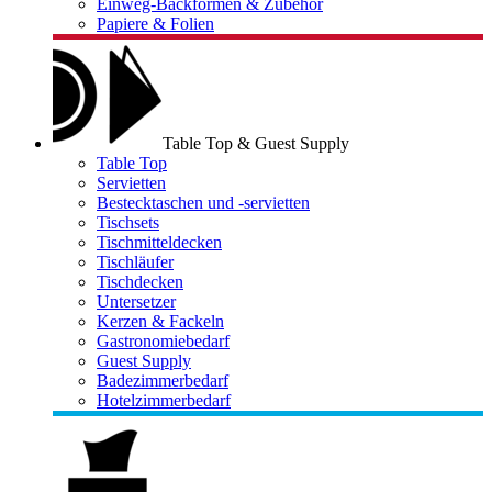
Einweg-Backformen & Zubehör
Papiere & Folien
Table Top & Guest Supply
Table Top
Servietten
Bestecktaschen und -servietten
Tischsets
Tischmitteldecken
Tischläufer
Tischdecken
Untersetzer
Kerzen & Fackeln
Gastronomiebedarf
Guest Supply
Badezimmerbedarf
Hotelzimmerbedarf