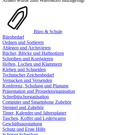
Artikel wurde zum Warenkorb hinzugefügt
Büro & Schule
Bürobedarf
Ordnen und Sortieren
Ablegen und Archivieren
Bücher, Blöcke und Haftnotizen
Schreiben und Korrigieren
Heften, Lochen und Klammern
Kleben und Schneiden
Technischer Zeichenbedarf
Verpacken und Versenden
Konferenz, Schulung und Planung
Präsentation und Prospektorganisation
Schreibtischorganisation
Computer und Smartphone Zubehör
Stempel und Zubehör
Timer, Kalender und Jahresplaner
Taschen, Koffer und Lederwaren
Geschäftsausstattung
Schutz und Erste Hilfe
Schöner Schenken