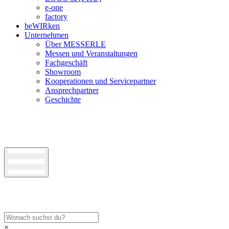
e-one
factory
beWIRken
Unternehmen
Über MESSERLE
Messen und Veranstaltungen
Fachgeschäft
Showroom
Kooperationen und Servicepartner
Ansprechpartner
Geschichte
×