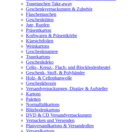
Tragetaschen Take-away
Geschenkverpackungen & Zubehör
Flaschentaschen
Geschenktüten
Jute, Rupfen
Präsentkarton
Korbwaren & Präsentkörbe
Klarsichtfolien
Weinkartons
Geschenkpapiere
Tragekartons
Geschenkdeko
Cello-, Kreuz-, Flach- und Blockbodenbeutel
Geschenk- Stoff- & Polybänder
Holz- & Cellophanwolle
Geschenkboxen
Versandverpackungen, Display & Aufsteller
Kartons
Paletten
Normalfaltkartons
Blitzbodenkartons
DVD & CD Versandverpackungen
Verpacken und Versenden
Planversandkartons & Versandrollen
Versandkartons