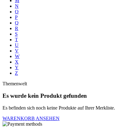
M
N
O
P
Q
R
S
T
U
V
W
X
Y
Z
Themenwelt
Es wurde kein Produkt gefunden
Es befinden sich noch keine Produkte auf Ihrer Merkliste.
WARENKORB ANSEHEN