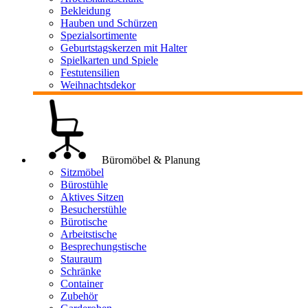
Bekleidung
Hauben und Schürzen
Spezialsortimente
Geburtstagskerzen mit Halter
Spielkarten und Spiele
Festutensilien
Weihnachtsdekor
Büromöbel & Planung
Sitzmöbel
Bürostühle
Aktives Sitzen
Besucherstühle
Bürotische
Arbeitstische
Besprechungstische
Stauraum
Schränke
Container
Zubehör