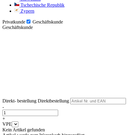
Tschechische Republik
Zypern
Privatkunde
Geschäftskunde
Geschäftskunde
Weiter
Weiter
Direkt- bestellung
Direktbestellung
-
+
VPE
Kein Artikel gefunden