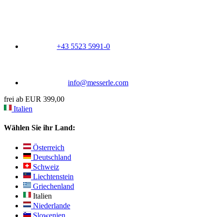
+43 5523 5991-0
info@messerle.com
frei ab EUR 399,00
Italien
Wählen Sie ihr Land:
Österreich
Deutschland
Schweiz
Liechtenstein
Griechenland
Italien
Niederlande
Slowenien