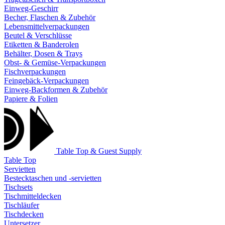
Einweg-Geschirr
Becher, Flaschen & Zubehör
Lebensmittelverpackungen
Beutel & Verschlüsse
Etiketten & Banderolen
Behälter, Dosen & Trays
Obst- & Gemüse-Verpackungen
Fischverpackungen
Feingebäck-Verpackungen
Einweg-Backformen & Zubehör
Papiere & Folien
Table Top & Guest Supply
Table Top
Servietten
Bestecktaschen und -servietten
Tischsets
Tischmitteldecken
Tischläufer
Tischdecken
Untersetzer