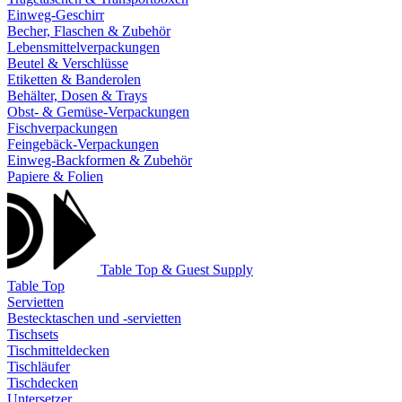
Einweg-Geschirr
Becher, Flaschen & Zubehör
Lebensmittelverpackungen
Beutel & Verschlüsse
Etiketten & Banderolen
Behälter, Dosen & Trays
Obst- & Gemüse-Verpackungen
Fischverpackungen
Feingebäck-Verpackungen
Einweg-Backformen & Zubehör
Papiere & Folien
Table Top & Guest Supply
Table Top
Servietten
Bestecktaschen und -servietten
Tischsets
Tischmitteldecken
Tischläufer
Tischdecken
Untersetzer