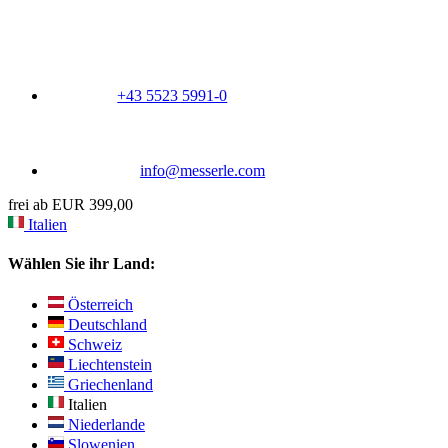
+43 5523 5991-0
info@messerle.com
frei ab EUR 399,00
Italien
Wählen Sie ihr Land:
Österreich
Deutschland
Schweiz
Liechtenstein
Griechenland
Italien
Niederlande
Slowenien