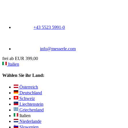
+43 5523 5991-0
info@messerle.com
frei ab EUR 399,00
Italien
Wählen Sie ihr Land:
Österreich
Deutschland
Schweiz
Liechtenstein
Griechenland
Italien
Niederlande
Slowenien