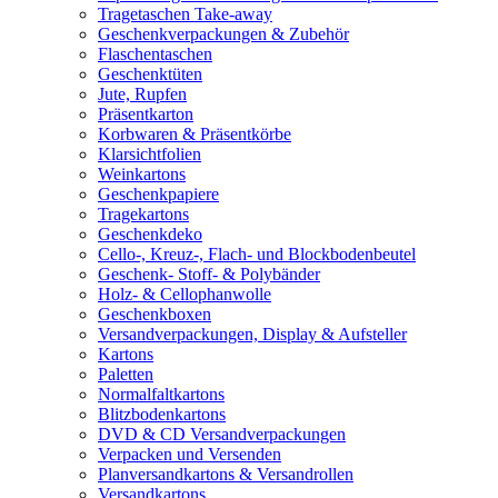
Tragetaschen Take-away
Geschenkverpackungen & Zubehör
Flaschentaschen
Geschenktüten
Jute, Rupfen
Präsentkarton
Korbwaren & Präsentkörbe
Klarsichtfolien
Weinkartons
Geschenkpapiere
Tragekartons
Geschenkdeko
Cello-, Kreuz-, Flach- und Blockbodenbeutel
Geschenk- Stoff- & Polybänder
Holz- & Cellophanwolle
Geschenkboxen
Versandverpackungen, Display & Aufsteller
Kartons
Paletten
Normalfaltkartons
Blitzbodenkartons
DVD & CD Versandverpackungen
Verpacken und Versenden
Planversandkartons & Versandrollen
Versandkartons