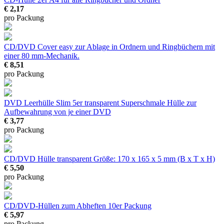
€ 2,17
pro Packung
CD/DVD Cover easy
zur Ablage in Ordnern und Ringbüchern mit
einer 80 mm-Mechanik.
€ 8,51
pro Packung
DVD Leerhülle Slim 5er transparent
Superschmale Hülle zur
Aufbewahrung von je einer DVD
€ 3,77
pro Packung
CD/DVD Hülle transparent
Größe: 170 x 165 x 5 mm (B x T x H)
€ 5,50
pro Packung
CD/DVD-Hüllen zum Abheften
10er Packung
€ 5,97
pro Packung