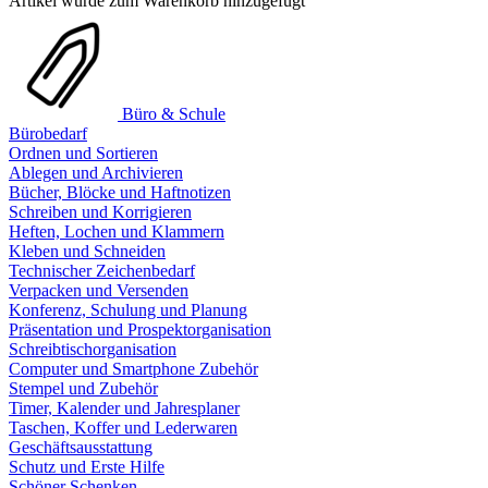
Artikel wurde zum Warenkorb hinzugefügt
Büro & Schule
Bürobedarf
Ordnen und Sortieren
Ablegen und Archivieren
Bücher, Blöcke und Haftnotizen
Schreiben und Korrigieren
Heften, Lochen und Klammern
Kleben und Schneiden
Technischer Zeichenbedarf
Verpacken und Versenden
Konferenz, Schulung und Planung
Präsentation und Prospektorganisation
Schreibtischorganisation
Computer und Smartphone Zubehör
Stempel und Zubehör
Timer, Kalender und Jahresplaner
Taschen, Koffer und Lederwaren
Geschäftsausstattung
Schutz und Erste Hilfe
Schöner Schenken