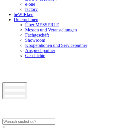
e-one
factory
beWIRken
Unternehmen
Über MESSERLE
Messen und Veranstaltungen
Fachgeschäft
Showroom
Kooperationen und Servicepartner
Ansprechpartner
Geschichte
×