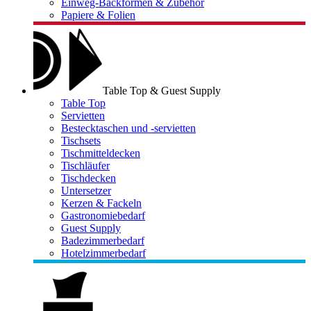
Einweg-Backformen & Zubehör
Papiere & Folien
Table Top & Guest Supply
Table Top
Servietten
Bestecktaschen und -servietten
Tischsets
Tischmitteldecken
Tischläufer
Tischdecken
Untersetzer
Kerzen & Fackeln
Gastronomiebedarf
Guest Supply
Badezimmerbedarf
Hotelzimmerbedarf