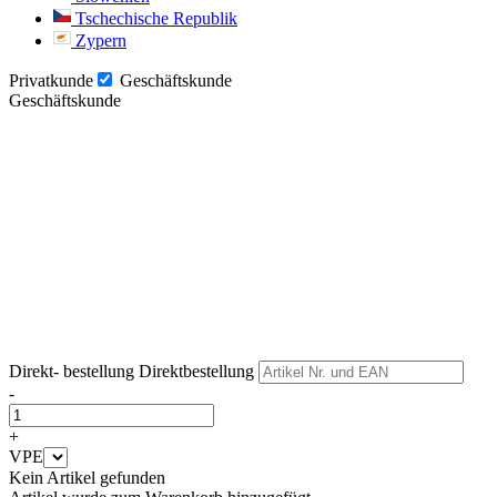
Tschechische Republik
Zypern
Privatkunde
Geschäftskunde
Geschäftskunde
Weiter
Weiter
Direkt- bestellung
Direktbestellung
-
+
VPE
Kein Artikel gefunden