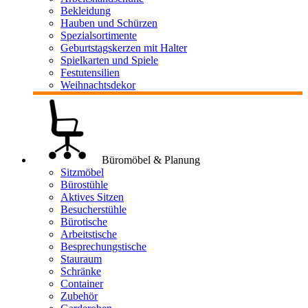
Bekleidung
Hauben und Schürzen
Spezialsortimente
Geburtstagskerzen mit Halter
Spielkarten und Spiele
Festutensilien
Weihnachtsdekor
Büromöbel & Planung
Sitzmöbel
Bürostühle
Aktives Sitzen
Besucherstühle
Bürotische
Arbeitstische
Besprechungstische
Stauraum
Schränke
Container
Zubehör