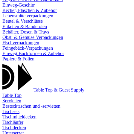
Einweg-Geschirr
Becher, Flaschen & Zubehör
Lebensmittelverpackungen
Beutel & Verschlüsse
Etiketten & Banderolen
Behälter, Dosen & Trays
Obst- & Gemüse-Verpackungen
Fischverpackungen
Feingebäck-Verpackungen
Einweg-Backformen & Zubehör
Papiere & Folien
Table Top & Guest Supply
Table Top
Servietten
Bestecktaschen und -servietten
Tischsets
Tischmitteldecken
Tischläufer
Tischdecken
Untersetzer