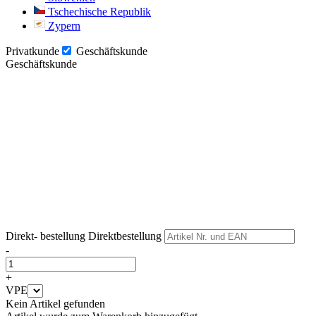
Tschechische Republik
Zypern
Privatkunde
Geschäftskunde
Geschäftskunde
Weiter
Weiter
Direkt- bestellung
Direktbestellung
-
+
VPE
Kein Artikel gefunden