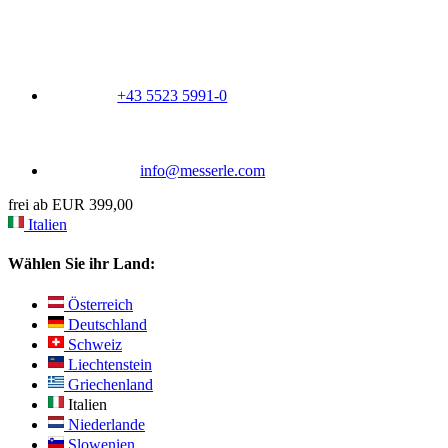
+43 5523 5991-0
info@messerle.com
frei ab EUR 399,00
Italien
Wählen Sie ihr Land:
Österreich
Deutschland
Schweiz
Liechtenstein
Griechenland
Italien
Niederlande
Slowenien