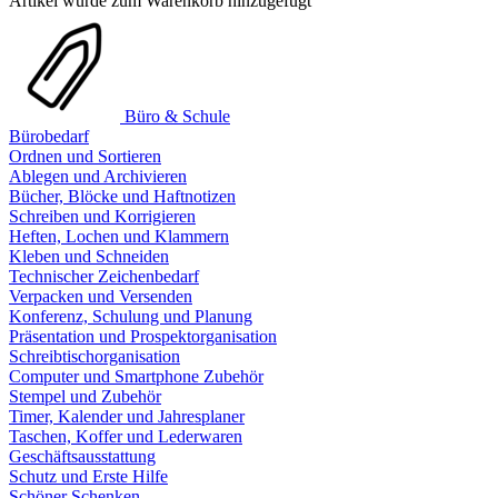
Artikel wurde zum Warenkorb hinzugefügt
Büro & Schule
Bürobedarf
Ordnen und Sortieren
Ablegen und Archivieren
Bücher, Blöcke und Haftnotizen
Schreiben und Korrigieren
Heften, Lochen und Klammern
Kleben und Schneiden
Technischer Zeichenbedarf
Verpacken und Versenden
Konferenz, Schulung und Planung
Präsentation und Prospektorganisation
Schreibtischorganisation
Computer und Smartphone Zubehör
Stempel und Zubehör
Timer, Kalender und Jahresplaner
Taschen, Koffer und Lederwaren
Geschäftsausstattung
Schutz und Erste Hilfe
Schöner Schenken