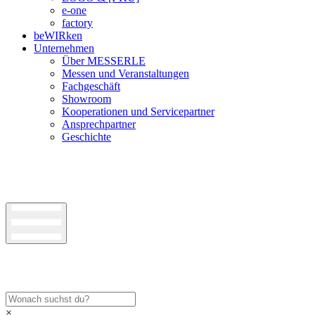
e-one
factory
beWIRken
Unternehmen
Über MESSERLE
Messen und Veranstaltungen
Fachgeschäft
Showroom
Kooperationen und Servicepartner
Ansprechpartner
Geschichte
×