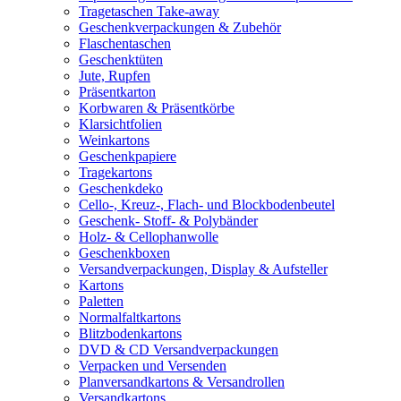
Tragetaschen Take-away
Geschenkverpackungen & Zubehör
Flaschentaschen
Geschenktüten
Jute, Rupfen
Präsentkarton
Korbwaren & Präsentkörbe
Klarsichtfolien
Weinkartons
Geschenkpapiere
Tragekartons
Geschenkdeko
Cello-, Kreuz-, Flach- und Blockbodenbeutel
Geschenk- Stoff- & Polybänder
Holz- & Cellophanwolle
Geschenkboxen
Versandverpackungen, Display & Aufsteller
Kartons
Paletten
Normalfaltkartons
Blitzbodenkartons
DVD & CD Versandverpackungen
Verpacken und Versenden
Planversandkartons & Versandrollen
Versandkartons