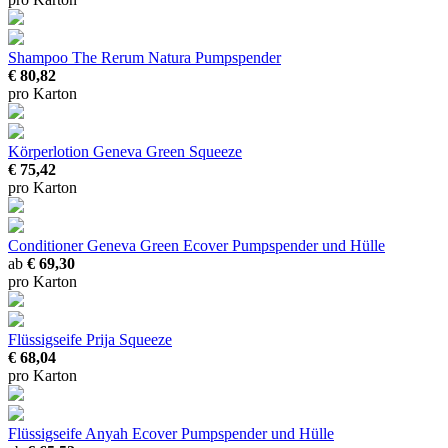
Shampoo The Rerum Natura Pumpspender
€ 80,82
pro Karton
Körperlotion Geneva Green Squeeze
€ 75,42
pro Karton
Conditioner Geneva Green Ecover
Pumpspender und Hülle
ab
€ 69,30
pro Karton
Flüssigseife Prija Squeeze
€ 68,04
pro Karton
Flüssigseife Anyah Ecover
Pumpspender und Hülle