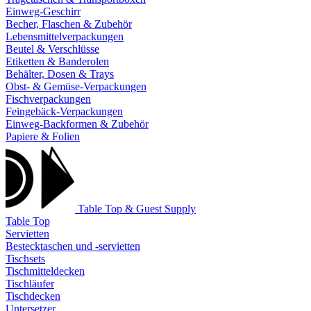
Einweg-Geschirr
Becher, Flaschen & Zubehör
Lebensmittelverpackungen
Beutel & Verschlüsse
Etiketten & Banderolen
Behälter, Dosen & Trays
Obst- & Gemüse-Verpackungen
Fischverpackungen
Feingebäck-Verpackungen
Einweg-Backformen & Zubehör
Papiere & Folien
Table Top & Guest Supply
Table Top
Servietten
Bestecktaschen und -servietten
Tischsets
Tischmitteldecken
Tischläufer
Tischdecken
Untersetzer