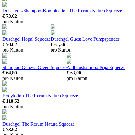
Duschgel-/Shampoo-Kombination The Rerum Natura Squeeze
€ 73,62
pro Karton
Duschgel Hopal Squeeze
Duschgel Guest Love Pumpspender
€ 70,02
€ 61,56
pro Karton
pro Karton
Shampoo Geneva Green Squeeze
Aufbaushampoo Prija Squeeze
€ 64,80
€ 63,00
pro Karton
pro Karton
Bodylotion The Rerum Natura Squeeze
€ 110,52
pro Karton
Duschgel The Rerum Natura Squeeze
€ 73,62
pro Karton