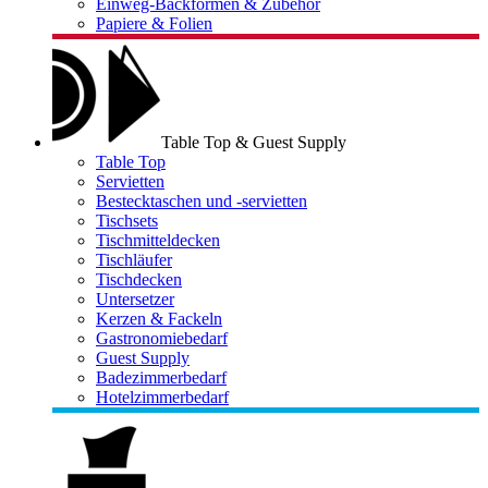
Einweg-Backformen & Zubehör
Papiere & Folien
Table Top & Guest Supply
Table Top
Servietten
Bestecktaschen und -servietten
Tischsets
Tischmitteldecken
Tischläufer
Tischdecken
Untersetzer
Kerzen & Fackeln
Gastronomiebedarf
Guest Supply
Badezimmerbedarf
Hotelzimmerbedarf