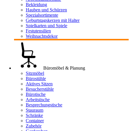
Bekleidung
Hauben und Schürzen
Spezialsortimente
Geburtstagskerzen mit Halter
Spielkarten und Spiele
Festutensilien
Weihnachtsdekor
Büromöbel & Planung
Sitzmöbel
Bürostühle
Aktives Sitzen
Besucherstühle
Bürotische
Arbeitstische
Besprechungstische
Stauraum
Schränke
Container
Zubehör