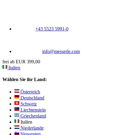
+43 5523 5991-0
info@messerle.com
frei ab EUR 399,00
Italien
Wählen Sie ihr Land:
Österreich
Deutschland
Schweiz
Liechtenstein
Griechenland
Italien
Niederlande
Slowenien