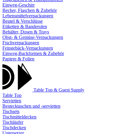
Einweg-Geschirr
Becher, Flaschen & Zubehör
Lebensmittelverpackungen
Beutel & Verschlüsse
Etiketten & Banderolen
Behälter, Dosen & Trays
Obst- & Gemüse-Verpackungen
Fischverpackungen
Feingebäck-Verpackungen
Einweg-Backformen & Zubehör
Papiere & Folien
Table Top & Guest Supply
Table Top
Servietten
Bestecktaschen und -servietten
Tischsets
Tischmitteldecken
Tischläufer
Tischdecken
Untersetzer