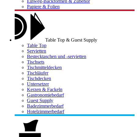
Einweg-Backformen & Zubehör
Papiere & Folien
Table Top & Guest Supply
Table Top
Servietten
Bestecktaschen und -servietten
Tischsets
Tischmitteldecken
Tischläufer
Tischdecken
Untersetzer
Kerzen & Fackeln
Gastronomiebedarf
Guest Supply
Badezimmerbedarf
Hotelzimmerbedarf