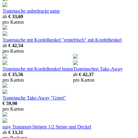
Tragetasche unbedruckt natur
ab
€ 33,69
pro Karton
Tragetasche mit Kordelhenkel "erntefrisch"
mit Kordelhenkel
ab
€ 42,54
pro Karton
Tragetasche mit Kordelhenkel braun
Tragetaschen Take-Away
ab
€ 35,56
ab
€ 42,37
pro Karton
pro Karton
Tragetasche Take-Away "Greet"
€ 59,90
pro Karton
easy Transport-Steigen 1/2
Steige und Deckel
ab
€ 13,31
pro Packung