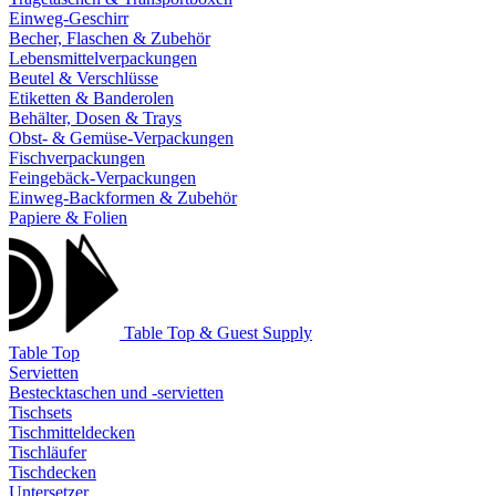
Einweg-Geschirr
Becher, Flaschen & Zubehör
Lebensmittelverpackungen
Beutel & Verschlüsse
Etiketten & Banderolen
Behälter, Dosen & Trays
Obst- & Gemüse-Verpackungen
Fischverpackungen
Feingebäck-Verpackungen
Einweg-Backformen & Zubehör
Papiere & Folien
Table Top & Guest Supply
Table Top
Servietten
Bestecktaschen und -servietten
Tischsets
Tischmitteldecken
Tischläufer
Tischdecken
Untersetzer