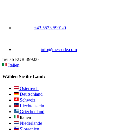
+43 5523 5991-0
info@messerle.com
frei ab EUR 399,00
Italien
Wählen Sie ihr Land:
Österreich
Deutschland
Schweiz
Liechtenstein
Griechenland
Italien
Niederlande
Slowenien