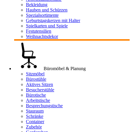
Bekleidung
Hauben und Schürzen
Spezialsortimente
Geburtstagskerzen mit Halter
Spielkarten und Spiele
Festutensilien
Weihnachtsdekor
Büromöbel & Planung
Sitzmöbel
Bürostühle
Aktives Sitzen
Besucherstühle
Bürotische
Arbeitstische
Besprechungstische
Stauraum
Schränke
Container
Zubehör