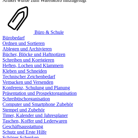
Artikel wurde zum Warenkorb hinzugefügt
Büro & Schule
Bürobedarf
Ordnen und Sortieren
Ablegen und Archivieren
Bücher, Blöcke und Haftnotizen
Schreiben und Korrigieren
Heften, Lochen und Klammern
Kleben und Schneiden
Technischer Zeichenbedarf
Verpacken und Versenden
Konferenz, Schulung und Planung
Präsentation und Prospektorganisation
Schreibtischorganisation
Computer und Smartphone Zubehör
Stempel und Zubehör
Timer, Kalender und Jahresplaner
Taschen, Koffer und Lederwaren
Geschäftsausstattung
Schutz und Erste Hilfe
Schöner Schenken