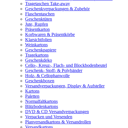
Tragetaschen Take-away
Geschenkverpackungen & Zubehör
Flaschentaschen
Geschenktüten
Jute, Rupfen
Präsentkarton
Korbwaren & Präsentkörbe
Klarsichtfolien
Weinkartons
Geschenkpapiere
Tragekartons
Geschenkdeko
Cello-, Kreuz-, Flach- und Blockbodenbeutel
Geschenk- Stoff- & Polybänder
Holz- & Cellophanwolle
Geschenkboxen
Versandverpackungen, Display & Aufsteller
Kartons
Paletten
Normalfaltkartons
Blitzbodenkartons
DVD & CD Versandverpackungen
Verpacken und Versenden
Planversandkartons & Versandrollen
Versandkartons