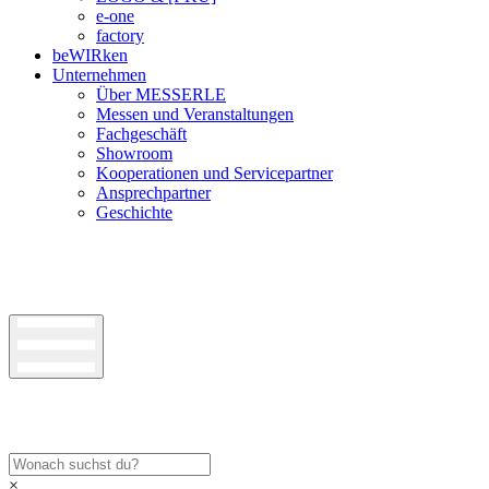
e-one
factory
beWIRken
Unternehmen
Über MESSERLE
Messen und Veranstaltungen
Fachgeschäft
Showroom
Kooperationen und Servicepartner
Ansprechpartner
Geschichte
×