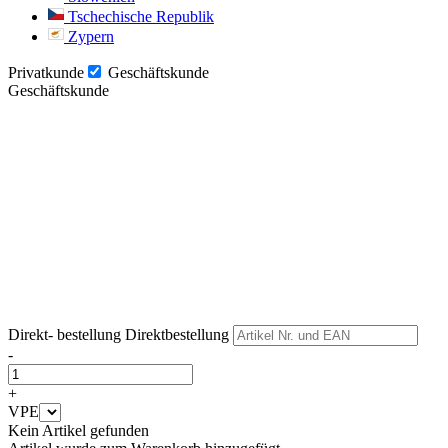
Tschechische Republik
Zypern
Privatkunde
Geschäftskunde
Geschäftskunde
Weiter
Weiter
Direkt- bestellung
Direktbestellung
-
+
VPE
Kein Artikel gefunden