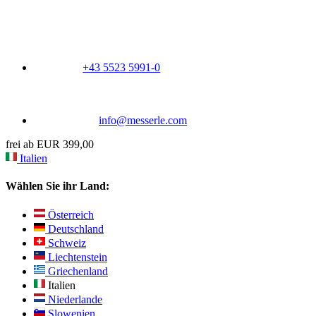
+43 5523 5991-0
info@messerle.com
frei ab EUR 399,00
Italien
Wählen Sie ihr Land:
Österreich
Deutschland
Schweiz
Liechtenstein
Griechenland
Italien
Niederlande
Slowenien