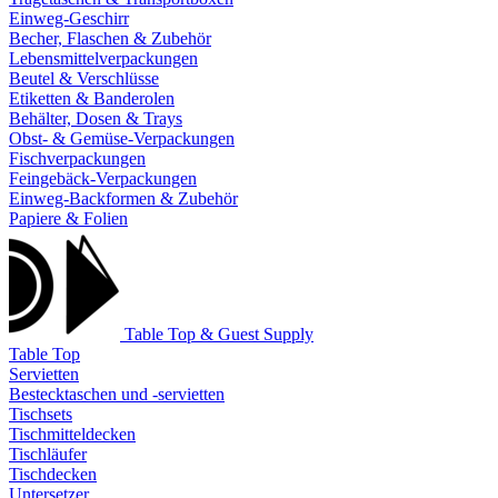
Einweg-Geschirr
Becher, Flaschen & Zubehör
Lebensmittelverpackungen
Beutel & Verschlüsse
Etiketten & Banderolen
Behälter, Dosen & Trays
Obst- & Gemüse-Verpackungen
Fischverpackungen
Feingebäck-Verpackungen
Einweg-Backformen & Zubehör
Papiere & Folien
Table Top & Guest Supply
Table Top
Servietten
Bestecktaschen und -servietten
Tischsets
Tischmitteldecken
Tischläufer
Tischdecken
Untersetzer