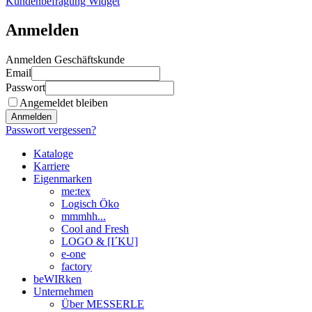
Kundenbefragung Widget
Anmelden
Anmelden Geschäftskunde
Email
Passwort
Angemeldet bleiben
Anmelden
Passwort vergessen?
Kataloge
Karriere
Eigenmarken
me:tex
Logisch Öko
mmmhh...
Cool and Fresh
LOGO & [I´KU]
e-one
factory
beWIRken
Unternehmen
Über MESSERLE