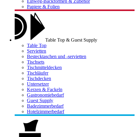
Einweg-Backformen & Zubehör
Papiere & Folien
Table Top & Guest Supply
Table Top
Servietten
Bestecktaschen und -servietten
Tischsets
Tischmitteldecken
Tischläufer
Tischdecken
Untersetzer
Kerzen & Fackeln
Gastronomiebedarf
Guest Supply
Badezimmerbedarf
Hotelzimmerbedarf