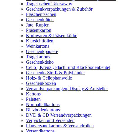
Tragetaschen Take-away
Geschenkverpackungen & Zubehör
Flaschentaschen
Geschenktüten
Jute, Rupfen
Präsentkarton
Korbwaren & Präsentkörbe
Klarsichtfolien
Weinkartons
Geschenkpapiere
Tragekartons
Geschenkdeko
Cello-, Kreuz-, Flach- und Blockbodenbeutel
Geschenk- Stoff- & Polybänder
Holz- & Cellophanwolle
Geschenkboxen
Versandverpackungen, Display & Aufsteller
Kartons
Paletten
Normalfaltkartons
Blitzbodenkartons
DVD & CD Versandverpackungen
Verpacken und Versenden
Planversandkartons & Versandrollen
Versandkartons