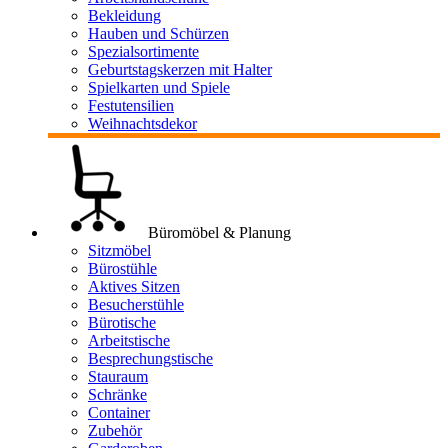
Bekleidung
Hauben und Schürzen
Spezialsortimente
Geburtstagskerzen mit Halter
Spielkarten und Spiele
Festutensilien
Weihnachtsdekor
Büromöbel & Planung
Sitzmöbel
Bürostühle
Aktives Sitzen
Besucherstühle
Bürotische
Arbeitstische
Besprechungstische
Stauraum
Schränke
Container
Zubehör