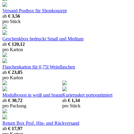
Versand Postbox
für Shopkonzept
ab
€ 3,56
pro Stück
Geschenkbox bedruckt
Small und Medium
ab
€ 120,12
pro Karton
Flaschenkarton
für 0,75l Weinflaschen
ab
€ 23,85
pro Karton
Modulboxen
in weiß und braun
Kurierpaket
portooptimiert
ab
€ 30,72
ab
€ 1,34
pro Packung
pro Stück
Return Box
Prof. Hin- und Rückversand
ab
€ 17,97
pro Karton