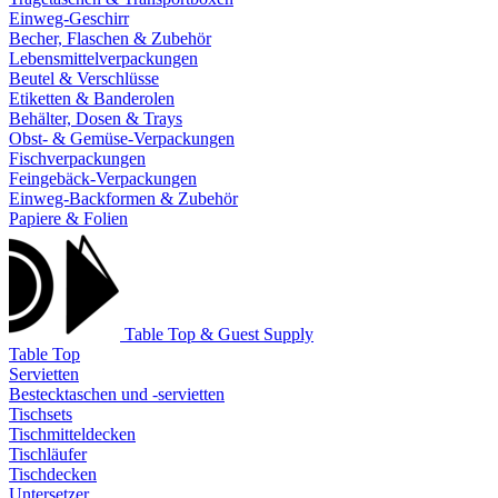
Einweg-Geschirr
Becher, Flaschen & Zubehör
Lebensmittelverpackungen
Beutel & Verschlüsse
Etiketten & Banderolen
Behälter, Dosen & Trays
Obst- & Gemüse-Verpackungen
Fischverpackungen
Feingebäck-Verpackungen
Einweg-Backformen & Zubehör
Papiere & Folien
Table Top & Guest Supply
Table Top
Servietten
Bestecktaschen und -servietten
Tischsets
Tischmitteldecken
Tischläufer
Tischdecken
Untersetzer