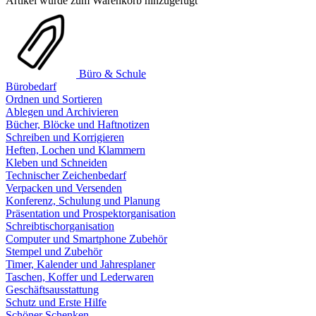
Artikel wurde zum Warenkorb hinzugefügt
Büro & Schule
Bürobedarf
Ordnen und Sortieren
Ablegen und Archivieren
Bücher, Blöcke und Haftnotizen
Schreiben und Korrigieren
Heften, Lochen und Klammern
Kleben und Schneiden
Technischer Zeichenbedarf
Verpacken und Versenden
Konferenz, Schulung und Planung
Präsentation und Prospektorganisation
Schreibtischorganisation
Computer und Smartphone Zubehör
Stempel und Zubehör
Timer, Kalender und Jahresplaner
Taschen, Koffer und Lederwaren
Geschäftsausstattung
Schutz und Erste Hilfe
Schöner Schenken