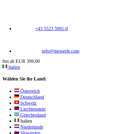
+43 5523 5991-0
info@messerle.com
frei ab EUR 399,00
Italien
Wählen Sie ihr Land:
Österreich
Deutschland
Schweiz
Liechtenstein
Griechenland
Italien
Niederlande
Slowenien