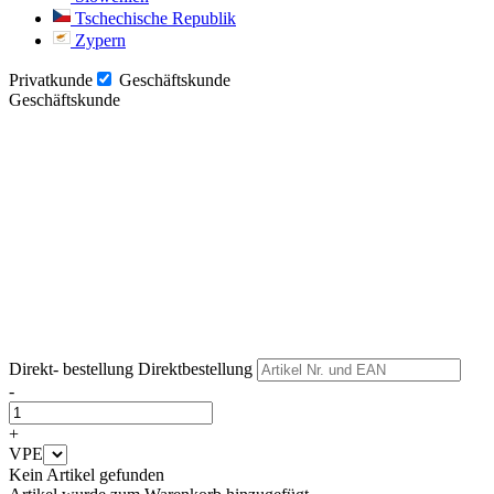
Tschechische Republik
Zypern
Privatkunde
Geschäftskunde
Geschäftskunde
Weiter
Weiter
Direkt- bestellung
Direktbestellung
-
+
VPE
Kein Artikel gefunden