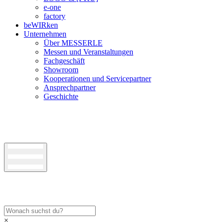
e-one
factory
beWIRken
Unternehmen
Über MESSERLE
Messen und Veranstaltungen
Fachgeschäft
Showroom
Kooperationen und Servicepartner
Ansprechpartner
Geschichte
×