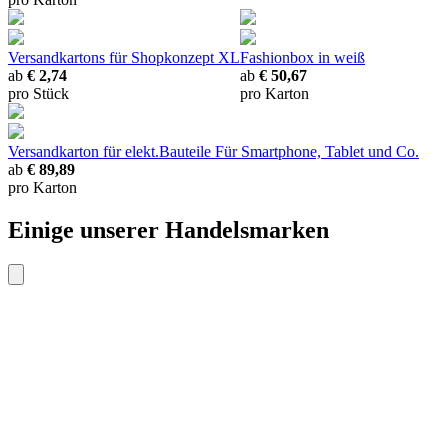
Versandkartons
für Shopkonzept XL
Fashionbox
in weiß
ab
€ 2,74
ab
€ 50,67
pro Stück
pro Karton
Versandkarton für elekt.Bauteile
Für Smartphone, Tablet und Co.
ab
€ 89,89
pro Karton
Einige unserer Handelsmarken