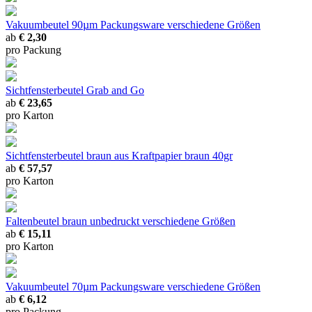
Vakuumbeutel 90µm Packungsware
verschiedene Größen
ab
€ 2,30
pro Packung
Sichtfensterbeutel Grab and Go
ab
€ 23,65
pro Karton
Sichtfensterbeutel braun
aus Kraftpapier braun 40gr
ab
€ 57,57
pro Karton
Faltenbeutel braun unbedruckt
verschiedene Größen
ab
€ 15,11
pro Karton
Vakuumbeutel 70µm Packungsware
verschiedene Größen
ab
€ 6,12
pro Packung