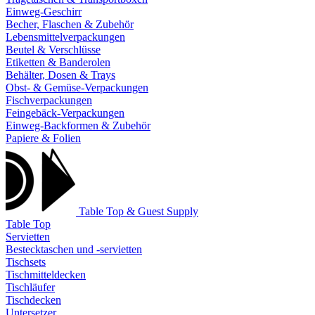
Einweg-Geschirr
Becher, Flaschen & Zubehör
Lebensmittelverpackungen
Beutel & Verschlüsse
Etiketten & Banderolen
Behälter, Dosen & Trays
Obst- & Gemüse-Verpackungen
Fischverpackungen
Feingebäck-Verpackungen
Einweg-Backformen & Zubehör
Papiere & Folien
Table Top & Guest Supply
Table Top
Servietten
Bestecktaschen und -servietten
Tischsets
Tischmitteldecken
Tischläufer
Tischdecken
Untersetzer