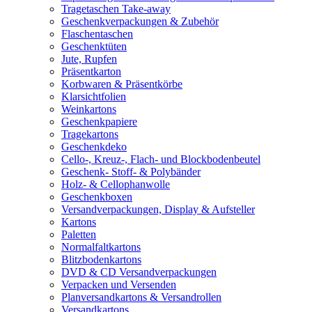
Tragetaschen Take-away
Geschenkverpackungen & Zubehör
Flaschentaschen
Geschenktüten
Jute, Rupfen
Präsentkarton
Korbwaren & Präsentkörbe
Klarsichtfolien
Weinkartons
Geschenkpapiere
Tragekartons
Geschenkdeko
Cello-, Kreuz-, Flach- und Blockbodenbeutel
Geschenk- Stoff- & Polybänder
Holz- & Cellophanwolle
Geschenkboxen
Versandverpackungen, Display & Aufsteller
Kartons
Paletten
Normalfaltkartons
Blitzbodenkartons
DVD & CD Versandverpackungen
Verpacken und Versenden
Planversandkartons & Versandrollen
Versandkartons