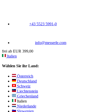
+43 5523 5991-0
info@messerle.com
frei ab EUR 399,00
Italien
Wählen Sie ihr Land:
Österreich
Deutschland
Schweiz
Liechtenstein
Griechenland
Italien
Niederlande
Slowenien