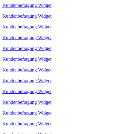
Kundenbefragung Widget
Kundenbefragung Widget
Kundenbefragung Widget
Kundenbefragung Widget
Kundenbefragung Widget
Kundenbefragung Widget
Kundenbefragung Widget
Kundenbefragung Widget
Kundenbefragung Widget
Kundenbefragung Widget
Kundenbefragung Widget
Kundenbefragung Widget