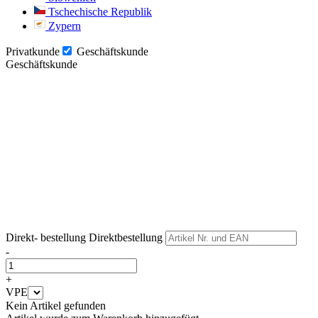
Tschechische Republik
Zypern
Privatkunde
Geschäftskunde
Geschäftskunde
Weiter
Weiter
Direkt- bestellung
Direktbestellung
-
+
VPE
Kein Artikel gefunden