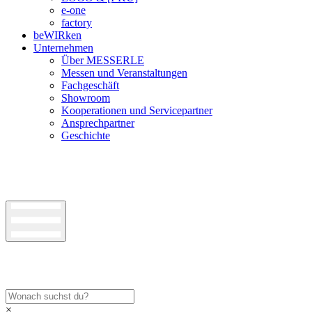
e-one
factory
beWIRken
Unternehmen
Über MESSERLE
Messen und Veranstaltungen
Fachgeschäft
Showroom
Kooperationen und Servicepartner
Ansprechpartner
Geschichte
×