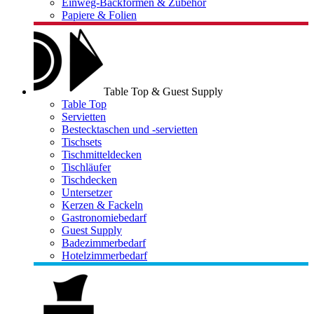
Einweg-Backformen & Zubehör
Papiere & Folien
Table Top & Guest Supply
Table Top
Servietten
Bestecktaschen und -servietten
Tischsets
Tischmitteldecken
Tischläufer
Tischdecken
Untersetzer
Kerzen & Fackeln
Gastronomiebedarf
Guest Supply
Badezimmerbedarf
Hotelzimmerbedarf