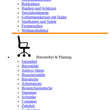
Bekleidung
Hauben und Schürzen
Spezialsortimente
Geburtstagskerzen mit Halter
Spielkarten und Spiele
Festutensilien
Weihnachtsdekor
Büromöbel & Planung
Sitzmöbel
Bürostühle
Aktives Sitzen
Besucherstühle
Bürotische
Arbeitstische
Besprechungstische
Stauraum
Schränke
Container
Zubehör