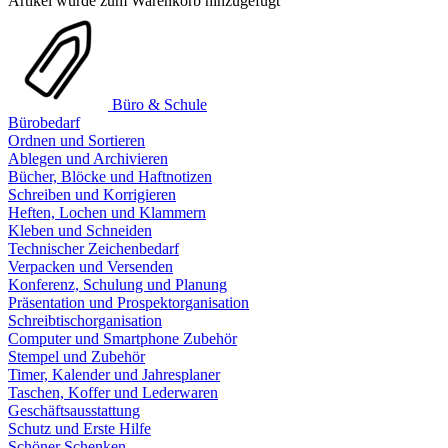
Artikel wurde zum Warenkorb hinzugefügt
Büro & Schule
Bürobedarf
Ordnen und Sortieren
Ablegen und Archivieren
Bücher, Blöcke und Haftnotizen
Schreiben und Korrigieren
Heften, Lochen und Klammern
Kleben und Schneiden
Technischer Zeichenbedarf
Verpacken und Versenden
Konferenz, Schulung und Planung
Präsentation und Prospektorganisation
Schreibtischorganisation
Computer und Smartphone Zubehör
Stempel und Zubehör
Timer, Kalender und Jahresplaner
Taschen, Koffer und Lederwaren
Geschäftsausstattung
Schutz und Erste Hilfe
Schöner Schenken