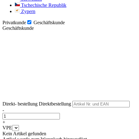
Tschechische Republik
Zypern
Privatkunde
Geschäftskunde
Geschäftskunde
Weiter
Weiter
Direkt- bestellung
Direktbestellung
-
+
VPE
Kein Artikel gefunden