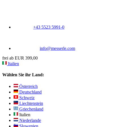
+43 5523 5991-0
info@messerle.com
frei ab EUR 399,00
Italien
Wählen Sie ihr Land:
Österreich
Deutschland
Schweiz
Liechtenstein
Griechenland
Italien
Niederlande
Slowenien