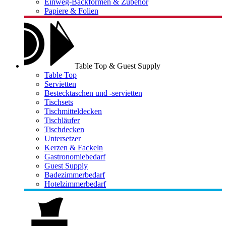
Einweg-Backformen & Zubehör
Papiere & Folien
Table Top & Guest Supply
Table Top
Servietten
Bestecktaschen und -servietten
Tischsets
Tischmitteldecken
Tischläufer
Tischdecken
Untersetzer
Kerzen & Fackeln
Gastronomiebedarf
Guest Supply
Badezimmerbedarf
Hotelzimmerbedarf