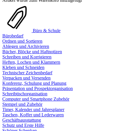
Artikel wurde zum Warenkorb hinzugefügt
Büro & Schule
Bürobedarf
Ordnen und Sortieren
Ablegen und Archivieren
Bücher, Blöcke und Haftnotizen
Schreiben und Korrigieren
Heften, Lochen und Klammern
Kleben und Schneiden
Technischer Zeichenbedarf
Verpacken und Versenden
Konferenz, Schulung und Planung
Präsentation und Prospektorganisation
Schreibtischorganisation
Computer und Smartphone Zubehör
Stempel und Zubehör
Timer, Kalender und Jahresplaner
Taschen, Koffer und Lederwaren
Geschäftsausstattung
Schutz und Erste Hilfe
Schöner Schenken