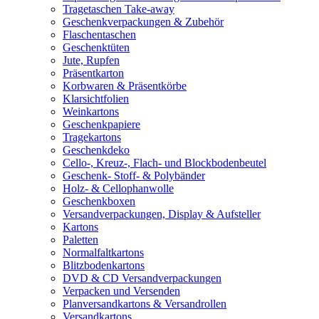
Tragetaschen Take-away
Geschenkverpackungen & Zubehör
Flaschentaschen
Geschenktüten
Jute, Rupfen
Präsentkarton
Korbwaren & Präsentkörbe
Klarsichtfolien
Weinkartons
Geschenkpapiere
Tragekartons
Geschenkdeko
Cello-, Kreuz-, Flach- und Blockbodenbeutel
Geschenk- Stoff- & Polybänder
Holz- & Cellophanwolle
Geschenkboxen
Versandverpackungen, Display & Aufsteller
Kartons
Paletten
Normalfaltkartons
Blitzbodenkartons
DVD & CD Versandverpackungen
Verpacken und Versenden
Planversandkartons & Versandrollen
Versandkartons