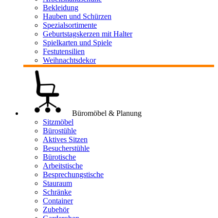
Bekleidung
Hauben und Schürzen
Spezialsortimente
Geburtstagskerzen mit Halter
Spielkarten und Spiele
Festutensilien
Weihnachtsdekor
Büromöbel & Planung
Sitzmöbel
Bürostühle
Aktives Sitzen
Besucherstühle
Bürotische
Arbeitstische
Besprechungstische
Stauraum
Schränke
Container
Zubehör