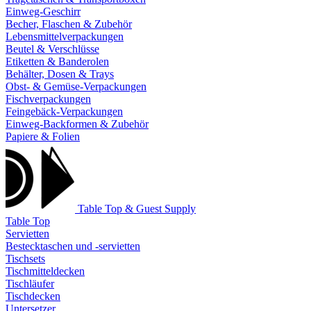
Einweg-Geschirr
Becher, Flaschen & Zubehör
Lebensmittelverpackungen
Beutel & Verschlüsse
Etiketten & Banderolen
Behälter, Dosen & Trays
Obst- & Gemüse-Verpackungen
Fischverpackungen
Feingebäck-Verpackungen
Einweg-Backformen & Zubehör
Papiere & Folien
Table Top & Guest Supply
Table Top
Servietten
Bestecktaschen und -servietten
Tischsets
Tischmitteldecken
Tischläufer
Tischdecken
Untersetzer