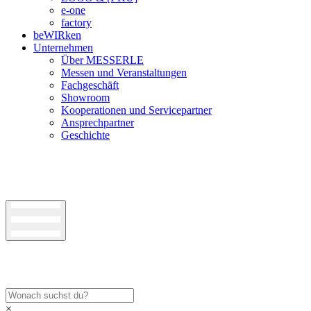
e-one
factory
beWIRken
Unternehmen
Über MESSERLE
Messen und Veranstaltungen
Fachgeschäft
Showroom
Kooperationen und Servicepartner
Ansprechpartner
Geschichte
×