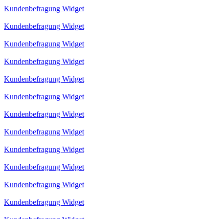
Kundenbefragung Widget
Kundenbefragung Widget
Kundenbefragung Widget
Kundenbefragung Widget
Kundenbefragung Widget
Kundenbefragung Widget
Kundenbefragung Widget
Kundenbefragung Widget
Kundenbefragung Widget
Kundenbefragung Widget
Kundenbefragung Widget
Kundenbefragung Widget