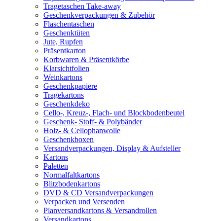
Tragetaschen Take-away
Geschenkverpackungen & Zubehör
Flaschentaschen
Geschenktüten
Jute, Rupfen
Präsentkarton
Korbwaren & Präsentkörbe
Klarsichtfolien
Weinkartons
Geschenkpapiere
Tragekartons
Geschenkdeko
Cello-, Kreuz-, Flach- und Blockbodenbeutel
Geschenk- Stoff- & Polybänder
Holz- & Cellophanwolle
Geschenkboxen
Versandverpackungen, Display & Aufsteller
Kartons
Paletten
Normalfaltkartons
Blitzbodenkartons
DVD & CD Versandverpackungen
Verpacken und Versenden
Planversandkartons & Versandrollen
Versandkartons