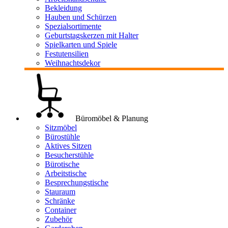
Bekleidung
Hauben und Schürzen
Spezialsortimente
Geburtstagskerzen mit Halter
Spielkarten und Spiele
Festutensilien
Weihnachtsdekor
Büromöbel & Planung
Sitzmöbel
Bürostühle
Aktives Sitzen
Besucherstühle
Bürotische
Arbeitstische
Besprechungstische
Stauraum
Schränke
Container
Zubehör