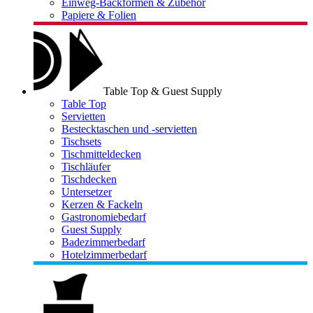
Einweg-Backformen & Zubehör
Papiere & Folien
Table Top & Guest Supply
Table Top
Servietten
Bestecktaschen und -servietten
Tischsets
Tischmitteldecken
Tischläufer
Tischdecken
Untersetzer
Kerzen & Fackeln
Gastronomiebedarf
Guest Supply
Badezimmerbedarf
Hotelzimmerbedarf