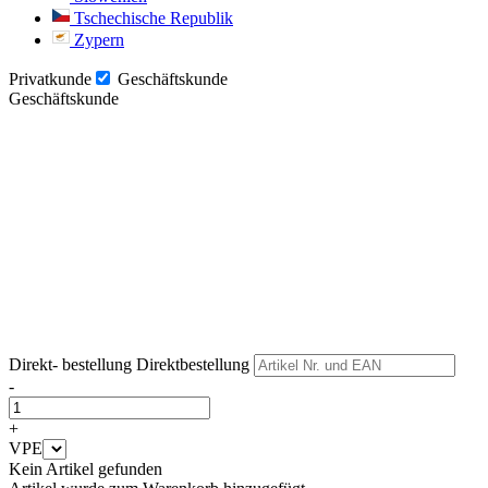
Tschechische Republik
Zypern
Privatkunde
Geschäftskunde
Geschäftskunde
Weiter
Weiter
Direkt- bestellung
Direktbestellung
-
+
VPE
Kein Artikel gefunden