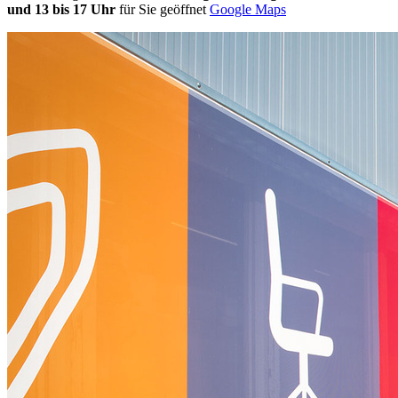
und 13 bis 17 Uhr
für Sie geöffnet
Google Maps