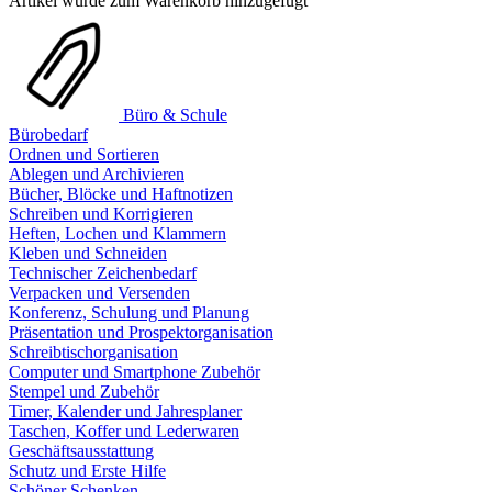
Artikel wurde zum Warenkorb hinzugefügt
Büro & Schule
Bürobedarf
Ordnen und Sortieren
Ablegen und Archivieren
Bücher, Blöcke und Haftnotizen
Schreiben und Korrigieren
Heften, Lochen und Klammern
Kleben und Schneiden
Technischer Zeichenbedarf
Verpacken und Versenden
Konferenz, Schulung und Planung
Präsentation und Prospektorganisation
Schreibtischorganisation
Computer und Smartphone Zubehör
Stempel und Zubehör
Timer, Kalender und Jahresplaner
Taschen, Koffer und Lederwaren
Geschäftsausstattung
Schutz und Erste Hilfe
Schöner Schenken