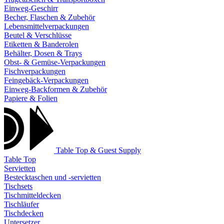
Einweg-Geschirr
Becher, Flaschen & Zubehör
Lebensmittelverpackungen
Beutel & Verschlüsse
Etiketten & Banderolen
Behälter, Dosen & Trays
Obst- & Gemüse-Verpackungen
Fischverpackungen
Feingebäck-Verpackungen
Einweg-Backformen & Zubehör
Papiere & Folien
Table Top & Guest Supply
Table Top
Servietten
Bestecktaschen und -servietten
Tischsets
Tischmitteldecken
Tischläufer
Tischdecken
Untersetzer