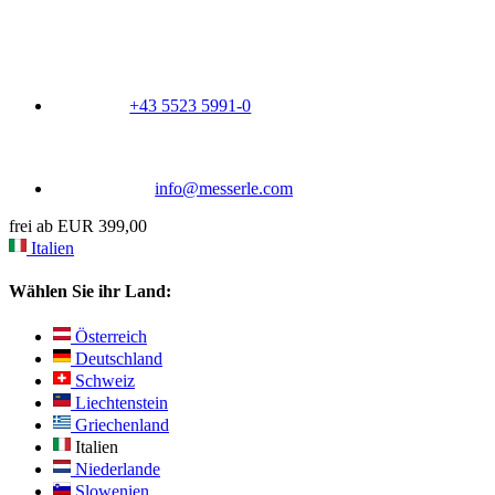
+43 5523 5991-0
info@messerle.com
frei ab EUR 399,00
Italien
Wählen Sie ihr Land:
Österreich
Deutschland
Schweiz
Liechtenstein
Griechenland
Italien
Niederlande
Slowenien