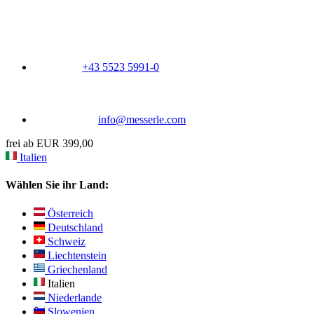
+43 5523 5991-0
info@messerle.com
frei ab EUR 399,00
Italien
Wählen Sie ihr Land:
Österreich
Deutschland
Schweiz
Liechtenstein
Griechenland
Italien
Niederlande
Slowenien