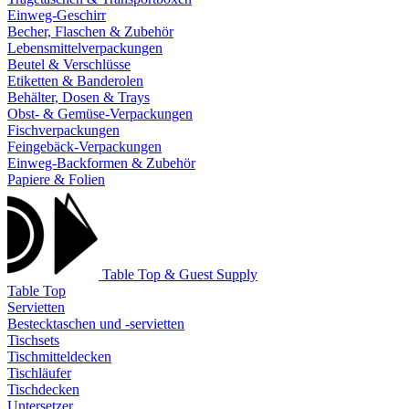
Einweg-Geschirr
Becher, Flaschen & Zubehör
Lebensmittelverpackungen
Beutel & Verschlüsse
Etiketten & Banderolen
Behälter, Dosen & Trays
Obst- & Gemüse-Verpackungen
Fischverpackungen
Feingebäck-Verpackungen
Einweg-Backformen & Zubehör
Papiere & Folien
Table Top & Guest Supply
Table Top
Servietten
Bestecktaschen und -servietten
Tischsets
Tischmitteldecken
Tischläufer
Tischdecken
Untersetzer