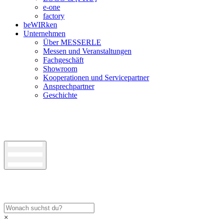
e-one
factory
beWIRken
Unternehmen
Über MESSERLE
Messen und Veranstaltungen
Fachgeschäft
Showroom
Kooperationen und Servicepartner
Ansprechpartner
Geschichte
×