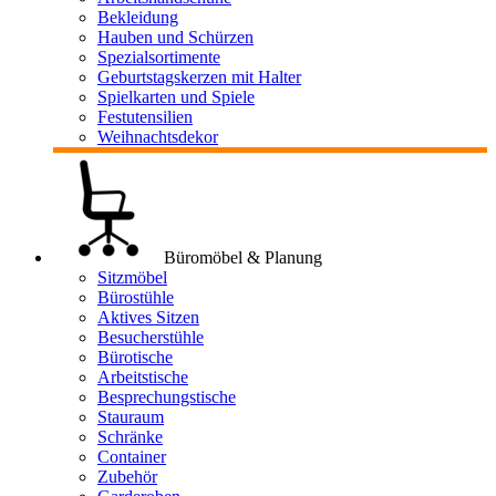
Bekleidung
Hauben und Schürzen
Spezialsortimente
Geburtstagskerzen mit Halter
Spielkarten und Spiele
Festutensilien
Weihnachtsdekor
Büromöbel & Planung
Sitzmöbel
Bürostühle
Aktives Sitzen
Besucherstühle
Bürotische
Arbeitstische
Besprechungstische
Stauraum
Schränke
Container
Zubehör