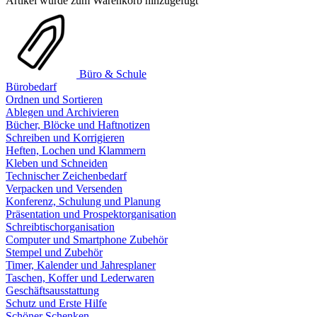
Artikel wurde zum Warenkorb hinzugefügt
Büro & Schule
Bürobedarf
Ordnen und Sortieren
Ablegen und Archivieren
Bücher, Blöcke und Haftnotizen
Schreiben und Korrigieren
Heften, Lochen und Klammern
Kleben und Schneiden
Technischer Zeichenbedarf
Verpacken und Versenden
Konferenz, Schulung und Planung
Präsentation und Prospektorganisation
Schreibtischorganisation
Computer und Smartphone Zubehör
Stempel und Zubehör
Timer, Kalender und Jahresplaner
Taschen, Koffer und Lederwaren
Geschäftsausstattung
Schutz und Erste Hilfe
Schöner Schenken