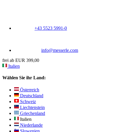
+43 5523 5991-0
info@messerle.com
frei ab EUR 399,00
Italien
Wählen Sie ihr Land:
Österreich
Deutschland
Schweiz
Liechtenstein
Griechenland
Italien
Niederlande
Slowenien