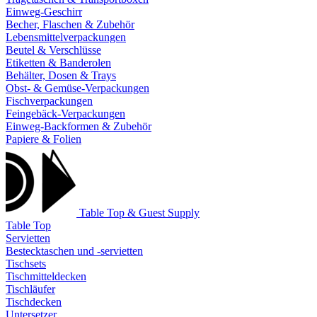
Einweg-Geschirr
Becher, Flaschen & Zubehör
Lebensmittelverpackungen
Beutel & Verschlüsse
Etiketten & Banderolen
Behälter, Dosen & Trays
Obst- & Gemüse-Verpackungen
Fischverpackungen
Feingebäck-Verpackungen
Einweg-Backformen & Zubehör
Papiere & Folien
Table Top & Guest Supply
Table Top
Servietten
Bestecktaschen und -servietten
Tischsets
Tischmitteldecken
Tischläufer
Tischdecken
Untersetzer