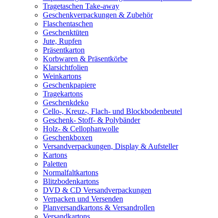
Tragetaschen Take-away
Geschenkverpackungen & Zubehör
Flaschentaschen
Geschenktüten
Jute, Rupfen
Präsentkarton
Korbwaren & Präsentkörbe
Klarsichtfolien
Weinkartons
Geschenkpapiere
Tragekartons
Geschenkdeko
Cello-, Kreuz-, Flach- und Blockbodenbeutel
Geschenk- Stoff- & Polybänder
Holz- & Cellophanwolle
Geschenkboxen
Versandverpackungen, Display & Aufsteller
Kartons
Paletten
Normalfaltkartons
Blitzbodenkartons
DVD & CD Versandverpackungen
Verpacken und Versenden
Planversandkartons & Versandrollen
Versandkartons