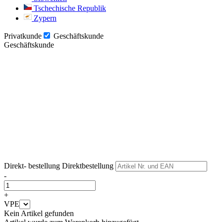
Tschechische Republik
Zypern
Privatkunde
Geschäftskunde
Geschäftskunde
Weiter
Weiter
Direkt- bestellung
Direktbestellung
-
+
VPE
Kein Artikel gefunden