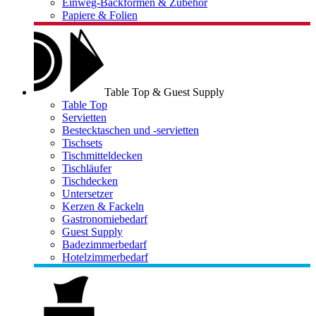
Einweg-Backformen & Zubehör
Papiere & Folien
Table Top & Guest Supply
Table Top
Servietten
Bestecktaschen und -servietten
Tischsets
Tischmitteldecken
Tischläufer
Tischdecken
Untersetzer
Kerzen & Fackeln
Gastronomiebedarf
Guest Supply
Badezimmerbedarf
Hotelzimmerbedarf