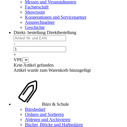
Messen und Veranstaltungen
Fachgeschäft
Showroom
Kooperationen und Servicepartner
Ansprechpartner
Geschichte
Direkt- bestellung
Direktbestellung
-
+
VPE
Kein Artikel gefunden
Artikel wurde zum Warenkorb hinzugefügt
Büro & Schule
Bürobedarf
Ordnen und Sortieren
Ablegen und Archivieren
Bücher, Blöcke und Haftnotizen