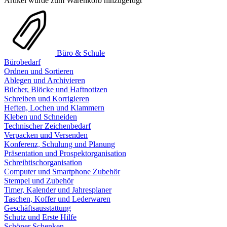
Artikel wurde zum Warenkorb hinzugefügt
Büro & Schule
Bürobedarf
Ordnen und Sortieren
Ablegen und Archivieren
Bücher, Blöcke und Haftnotizen
Schreiben und Korrigieren
Heften, Lochen und Klammern
Kleben und Schneiden
Technischer Zeichenbedarf
Verpacken und Versenden
Konferenz, Schulung und Planung
Präsentation und Prospektorganisation
Schreibtischorganisation
Computer und Smartphone Zubehör
Stempel und Zubehör
Timer, Kalender und Jahresplaner
Taschen, Koffer und Lederwaren
Geschäftsausstattung
Schutz und Erste Hilfe
Schöner Schenken