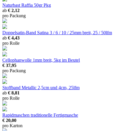
Naturbast Raffia
50gr Pkg
ab
€ 2,12
pro Packung
Doppelsatin-Band Satina
3 / 6 / 10 / 25mm breit, 25 / 50lfm
ab
€ 4,43
pro Rolle
Cellophanwolle
1mm breit, 5kg im Beutel
€ 37,95
pro Packung
Stoffband Metallic
2,5cm und 4cm, 25lfm
ab
€ 8,81
pro Rolle
Rapidmaschen
traditionelle Fertigmasche
€ 20,00
pro Karton