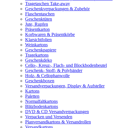
Tragetaschen Take-away
Geschenkverpackungen & Zubehör
Flaschentaschen
Geschenktüten
Jute, Rupfen
Präsentkarton
Korbwaren & Präsentkörbe
Klarsichtfolien
Weinkartons
Geschenkpapiere
Tragekartons
Geschenkdeko
Cello-, Kreuz-, Flach- und Blockbodenbeutel
Geschenk- Stoff- & Polybänder
Holz- & Cellophanwolle
Geschenkboxen
Versandverpackungen, Display & Aufsteller
Kartons
Paletten
Normalfaltkartons
Blitzbodenkartons
DVD & CD Versandverpackungen
Verpacken und Versenden
Planversandkartons & Versandrollen
Versandkartons