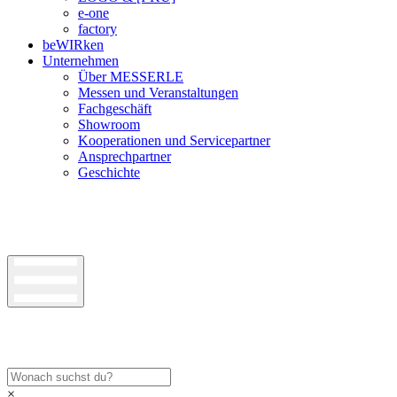
e-one
factory
beWIRken
Unternehmen
Über MESSERLE
Messen und Veranstaltungen
Fachgeschäft
Showroom
Kooperationen und Servicepartner
Ansprechpartner
Geschichte
×