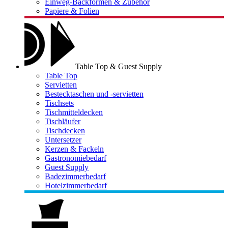
Einweg-Backformen & Zubehör
Papiere & Folien
Table Top & Guest Supply
Table Top
Servietten
Bestecktaschen und -servietten
Tischsets
Tischmitteldecken
Tischläufer
Tischdecken
Untersetzer
Kerzen & Fackeln
Gastronomiebedarf
Guest Supply
Badezimmerbedarf
Hotelzimmerbedarf