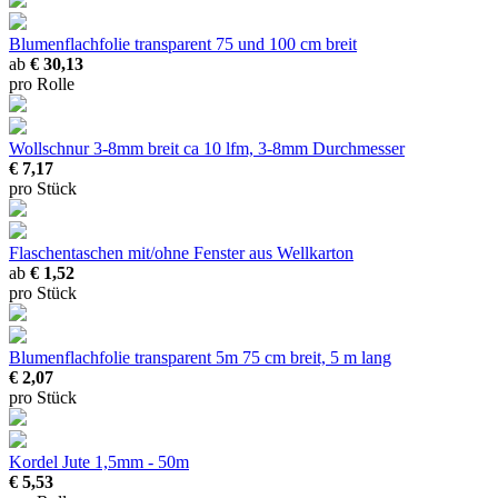
Blumenflachfolie transparent
75 und 100 cm breit
ab
€ 30,13
pro Rolle
Wollschnur 3-8mm breit
ca 10 lfm, 3-8mm Durchmesser
€ 7,17
pro Stück
Flaschentaschen mit/ohne Fenster
aus Wellkarton
ab
€ 1,52
pro Stück
Blumenflachfolie transparent 5m
75 cm breit, 5 m lang
€ 2,07
pro Stück
Kordel Jute
1,5mm - 50m
€ 5,53