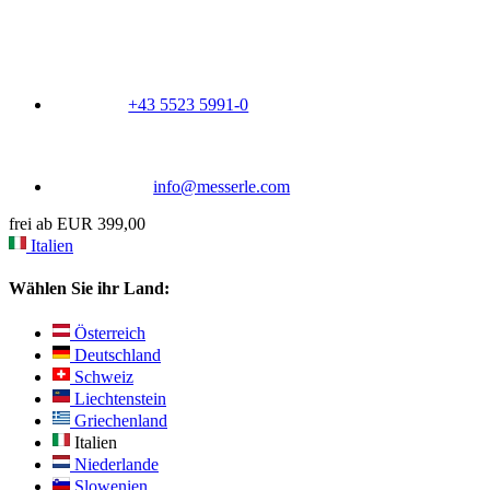
+43 5523 5991-0
info@messerle.com
frei ab EUR 399,00
Italien
Wählen Sie ihr Land:
Österreich
Deutschland
Schweiz
Liechtenstein
Griechenland
Italien
Niederlande
Slowenien