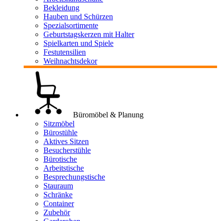
Bekleidung
Hauben und Schürzen
Spezialsortimente
Geburtstagskerzen mit Halter
Spielkarten und Spiele
Festutensilien
Weihnachtsdekor
Büromöbel & Planung
Sitzmöbel
Bürostühle
Aktives Sitzen
Besucherstühle
Bürotische
Arbeitstische
Besprechungstische
Stauraum
Schränke
Container
Zubehör