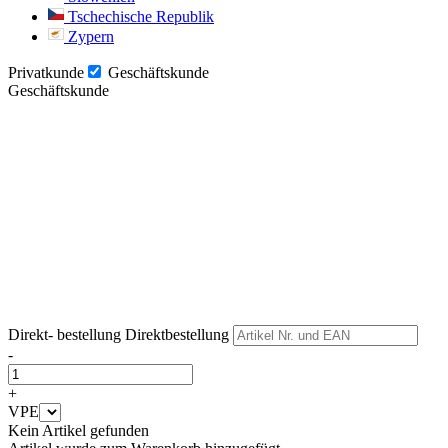
Tschechische Republik
Zypern
Privatkunde
Geschäftskunde
Geschäftskunde
Weiter
Weiter
Direkt- bestellung
Direktbestellung
-
+
VPE
Kein Artikel gefunden