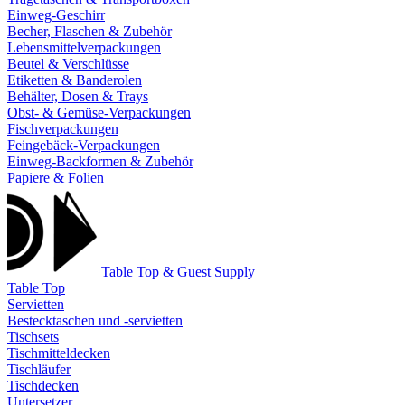
Einweg-Geschirr
Becher, Flaschen & Zubehör
Lebensmittelverpackungen
Beutel & Verschlüsse
Etiketten & Banderolen
Behälter, Dosen & Trays
Obst- & Gemüse-Verpackungen
Fischverpackungen
Feingebäck-Verpackungen
Einweg-Backformen & Zubehör
Papiere & Folien
Table Top & Guest Supply
Table Top
Servietten
Bestecktaschen und -servietten
Tischsets
Tischmitteldecken
Tischläufer
Tischdecken
Untersetzer