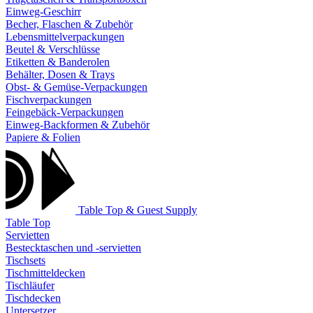
Einweg-Geschirr
Becher, Flaschen & Zubehör
Lebensmittelverpackungen
Beutel & Verschlüsse
Etiketten & Banderolen
Behälter, Dosen & Trays
Obst- & Gemüse-Verpackungen
Fischverpackungen
Feingebäck-Verpackungen
Einweg-Backformen & Zubehör
Papiere & Folien
Table Top & Guest Supply
Table Top
Servietten
Bestecktaschen und -servietten
Tischsets
Tischmitteldecken
Tischläufer
Tischdecken
Untersetzer