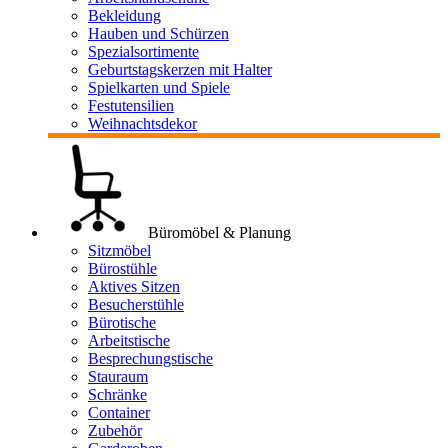
Bekleidung
Hauben und Schürzen
Spezialsortimente
Geburtstagskerzen mit Halter
Spielkarten und Spiele
Festutensilien
Weihnachtsdekor
Büromöbel & Planung
Sitzmöbel
Bürostühle
Aktives Sitzen
Besucherstühle
Bürotische
Arbeitstische
Besprechungstische
Stauraum
Schränke
Container
Zubehör