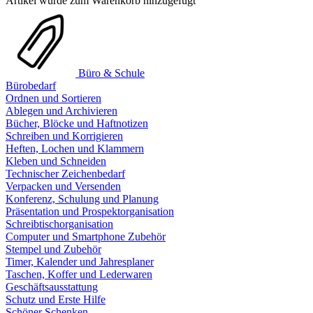
Artikel wurde zum Warenkorb hinzugefügt
Büro & Schule
Bürobedarf
Ordnen und Sortieren
Ablegen und Archivieren
Bücher, Blöcke und Haftnotizen
Schreiben und Korrigieren
Heften, Lochen und Klammern
Kleben und Schneiden
Technischer Zeichenbedarf
Verpacken und Versenden
Konferenz, Schulung und Planung
Präsentation und Prospektorganisation
Schreibtischorganisation
Computer und Smartphone Zubehör
Stempel und Zubehör
Timer, Kalender und Jahresplaner
Taschen, Koffer und Lederwaren
Geschäftsausstattung
Schutz und Erste Hilfe
Schöner Schenken