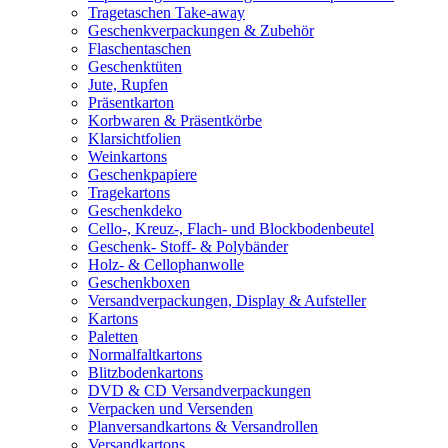
Tragetaschen Take-away
Geschenkverpackungen & Zubehör
Flaschentaschen
Geschenktüten
Jute, Rupfen
Präsentkarton
Korbwaren & Präsentkörbe
Klarsichtfolien
Weinkartons
Geschenkpapiere
Tragekartons
Geschenkdeko
Cello-, Kreuz-, Flach- und Blockbodenbeutel
Geschenk- Stoff- & Polybänder
Holz- & Cellophanwolle
Geschenkboxen
Versandverpackungen, Display & Aufsteller
Kartons
Paletten
Normalfaltkartons
Blitzbodenkartons
DVD & CD Versandverpackungen
Verpacken und Versenden
Planversandkartons & Versandrollen
Versandkartons