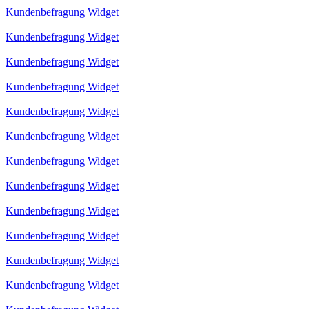
Kundenbefragung Widget
Kundenbefragung Widget
Kundenbefragung Widget
Kundenbefragung Widget
Kundenbefragung Widget
Kundenbefragung Widget
Kundenbefragung Widget
Kundenbefragung Widget
Kundenbefragung Widget
Kundenbefragung Widget
Kundenbefragung Widget
Kundenbefragung Widget