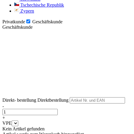
Tschechische Republik
Zypern
Privatkunde
Geschäftskunde
Geschäftskunde
Weiter
Weiter
Direkt- bestellung
Direktbestellung
-
+
VPE
Kein Artikel gefunden