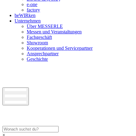
e-one
factory
beWIRken
Unternehmen
Über MESSERLE
Messen und Veranstaltungen
Fachgeschäft
Showroom
Kooperationen und Servicepartner
Ansprechpartner
Geschichte
×