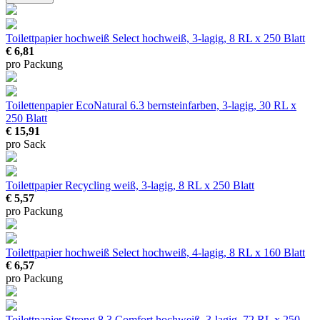
Toilettpapier hochweiß Select
hochweiß, 3-lagig, 8 RL x 250 Blatt
€ 6,81
pro Packung
Toilettenpapier EcoNatural 6.3
bernsteinfarben, 3-lagig, 30 RL x
250 Blatt
€ 15,91
pro Sack
Toilettpapier Recycling
weiß, 3-lagig, 8 RL x 250 Blatt
€ 5,57
pro Packung
Toilettpapier hochweiß Select
hochweiß, 4-lagig, 8 RL x 160 Blatt
€ 6,57
pro Packung
Toilettpapier Strong 8.3 Comfort
hochweiß, 3-lagig, 72 RL x 250