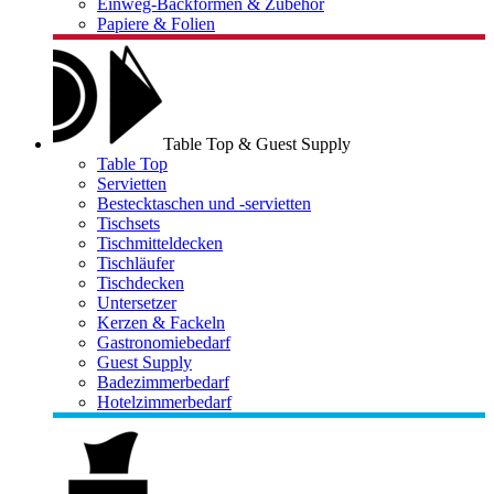
Einweg-Backformen & Zubehör
Papiere & Folien
Table Top & Guest Supply
Table Top
Servietten
Bestecktaschen und -servietten
Tischsets
Tischmitteldecken
Tischläufer
Tischdecken
Untersetzer
Kerzen & Fackeln
Gastronomiebedarf
Guest Supply
Badezimmerbedarf
Hotelzimmerbedarf