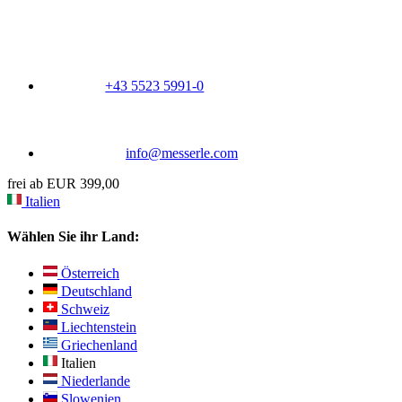
+43 5523 5991-0
info@messerle.com
frei ab EUR 399,00
Italien
Wählen Sie ihr Land:
Österreich
Deutschland
Schweiz
Liechtenstein
Griechenland
Italien
Niederlande
Slowenien