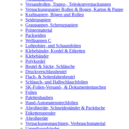
Versandrollen, Trapez-, Teleskopverpackungen
Verpackungspapier Rollen & Bogen, Karton & Pappe
Kraftpapiere, Bögen und Rollen
Seidenpapiere
Graupappen, Schrenzpapiere
Polstermaterial
Packseiden
Wellpappen C
Luftpolster- und Schaumfolien
Klebebänder, Kordel & Etiketten
Klebebänder
Polykordel
Beutel & Säcke, Schläuche
Druckverschlussbeutel
Flach- & Seitenfaltenbeutel
Schlauch- und Halbschlauchfolien
SK-Folien-Versand-, & Dokumententaschen
Folien
Palettenhauben
Hand-Automatenstrechfolien
Abrollgeräte, Schneideständer & Packtische
Etikettenspender
Abrollgeräte
Verpackungsmaschinen, Verbrauchsmaterial
Umreifungsbänder