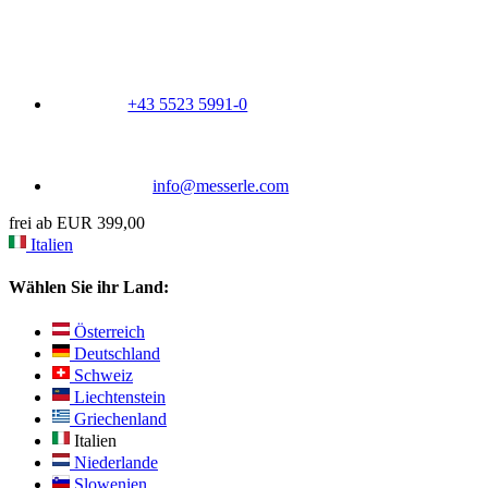
+43 5523 5991-0
info@messerle.com
frei ab EUR 399,00
Italien
Wählen Sie ihr Land:
Österreich
Deutschland
Schweiz
Liechtenstein
Griechenland
Italien
Niederlande
Slowenien