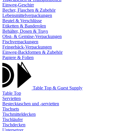
Einweg-Geschirr
Becher, Flaschen & Zubehör
Lebensmittelverpackungen
Beutel & Verschlüsse
Etiketten & Banderolen
Behälter, Dosen & Trays
Obst- & Gemüse-Verpackungen
Fischverpackungen
Feingebäck-Verpackungen
Einweg-Backformen & Zubehör
Papiere & Folien
Table Top & Guest Supply
Table Top
Servietten
Bestecktaschen und -servietten
Tischsets
Tischmitteldecken
Tischläufer
Tischdecken
Untersetzer