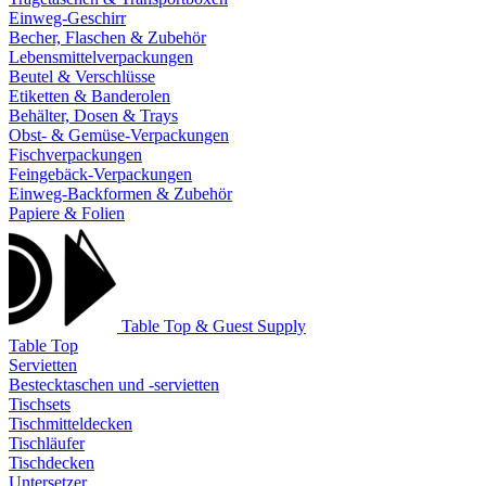
Einweg-Geschirr
Becher, Flaschen & Zubehör
Lebensmittelverpackungen
Beutel & Verschlüsse
Etiketten & Banderolen
Behälter, Dosen & Trays
Obst- & Gemüse-Verpackungen
Fischverpackungen
Feingebäck-Verpackungen
Einweg-Backformen & Zubehör
Papiere & Folien
Table Top & Guest Supply
Table Top
Servietten
Bestecktaschen und -servietten
Tischsets
Tischmitteldecken
Tischläufer
Tischdecken
Untersetzer