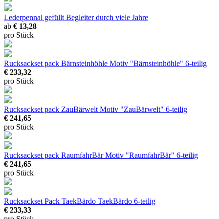
Lederpennal gefüllt
Begleiter durch viele Jahre
ab
€ 13,28
pro Stück
Rucksackset pack Bärnsteinhöhle
Motiv "Bärnsteinhöhle" 6-teilig
€ 233,32
pro Stück
Rucksackset pack ZauBärwelt
Motiv "ZauBärwelt" 6-teilig
€ 241,65
pro Stück
Rucksackset pack RaumfahrBär
Motiv "RaumfahrBär" 6-teilig
€ 241,65
pro Stück
Rucksackset Pack TaekBärdo
TaekBärdo 6-teilig
€ 233,33
pro Stück