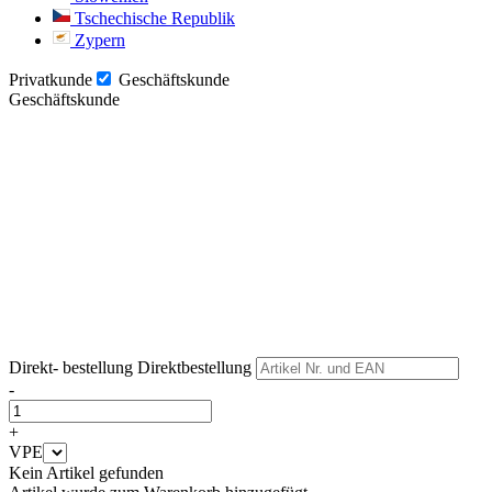
Tschechische Republik
Zypern
Privatkunde
Geschäftskunde
Geschäftskunde
Weiter
Weiter
Direkt- bestellung
Direktbestellung
-
+
VPE
Kein Artikel gefunden