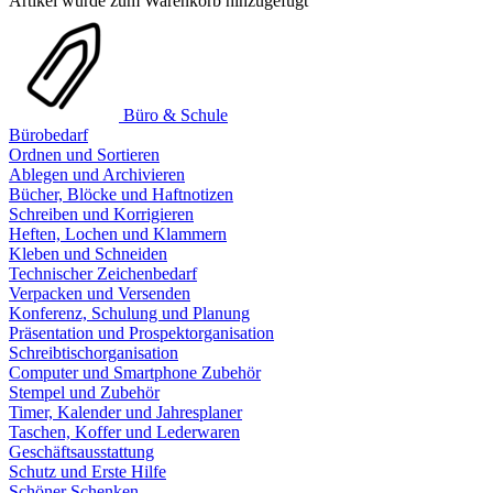
Artikel wurde zum Warenkorb hinzugefügt
Büro & Schule
Bürobedarf
Ordnen und Sortieren
Ablegen und Archivieren
Bücher, Blöcke und Haftnotizen
Schreiben und Korrigieren
Heften, Lochen und Klammern
Kleben und Schneiden
Technischer Zeichenbedarf
Verpacken und Versenden
Konferenz, Schulung und Planung
Präsentation und Prospektorganisation
Schreibtischorganisation
Computer und Smartphone Zubehör
Stempel und Zubehör
Timer, Kalender und Jahresplaner
Taschen, Koffer und Lederwaren
Geschäftsausstattung
Schutz und Erste Hilfe
Schöner Schenken