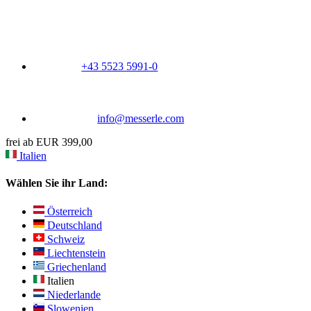
+43 5523 5991-0
info@messerle.com
frei ab EUR 399,00
Italien
Wählen Sie ihr Land:
Österreich
Deutschland
Schweiz
Liechtenstein
Griechenland
Italien
Niederlande
Slowenien