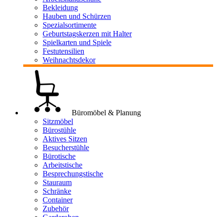
Bekleidung
Hauben und Schürzen
Spezialsortimente
Geburtstagskerzen mit Halter
Spielkarten und Spiele
Festutensilien
Weihnachtsdekor
Büromöbel & Planung
Sitzmöbel
Bürostühle
Aktives Sitzen
Besucherstühle
Bürotische
Arbeitstische
Besprechungstische
Stauraum
Schränke
Container
Zubehör