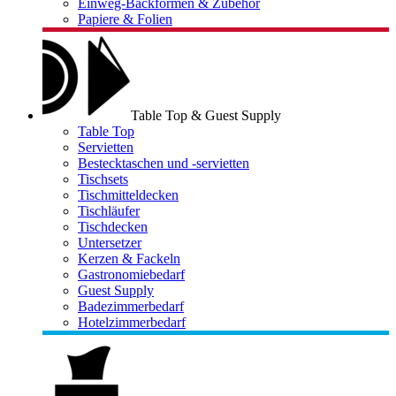
Einweg-Backformen & Zubehör
Papiere & Folien
Table Top & Guest Supply
Table Top
Servietten
Bestecktaschen und -servietten
Tischsets
Tischmitteldecken
Tischläufer
Tischdecken
Untersetzer
Kerzen & Fackeln
Gastronomiebedarf
Guest Supply
Badezimmerbedarf
Hotelzimmerbedarf