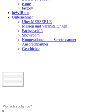
e-one
factory
beWIRken
Unternehmen
Über MESSERLE
Messen und Veranstaltungen
Fachgeschäft
Showroom
Kooperationen und Servicepartner
Ansprechpartner
Geschichte
×