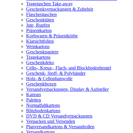
Tragetaschen Take-away
Geschenkverpackungen & Zubehör
Flaschentaschen
Geschenktüten
Jute, Rupfen
Präsentkarton
Korbwaren & Präsentkörbe
Klarsichtfolien
Weinkartons
Geschenkpapiere
Tragekartons
Geschenkdeko
Cello-, Kreuz-, Flach- und Blockbodenbeutel
Geschenk- Stoff- & Polybänder
Holz- & Cellophanwolle
Geschenkboxen
Versandverpackungen, Display & Aufsteller
Kartons
Paletten
Normalfaltkartons
Blitzbodenkartons
DVD & CD Versandverpackungen
Verpacken und Versenden
Planversandkartons & Versandrollen
Versandkartons