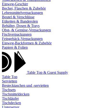
Einweg-Geschirr
Becher, Flaschen & Zubehör
Lebensmittelverpackungen
Beutel & Verschlüsse
Etiketten & Banderolen
Behälter, Dosen & Trays
Obst- & Gemüse-Verpackungen
Fischverpackungen
Feingebäck-Verpackungen
Einweg-Backformen & Zubehör
Papiere & Folien
Table Top & Guest Supply
Table Top
Servietten
Bestecktaschen und -servietten
Tischsets
Tischmitteldecken
Tischläufer
Tischdecken
Untersetzer