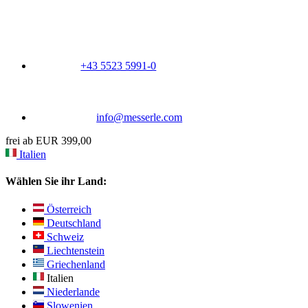
+43 5523 5991-0
info@messerle.com
frei ab EUR 399,00
Italien
Wählen Sie ihr Land:
Österreich
Deutschland
Schweiz
Liechtenstein
Griechenland
Italien
Niederlande
Slowenien