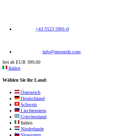
+43 5523 5991-0
info@messerle.com
frei ab EUR 399,00
Italien
Wählen Sie ihr Land:
Österreich
Deutschland
Schweiz
Liechtenstein
Griechenland
Italien
Niederlande
Slowenien