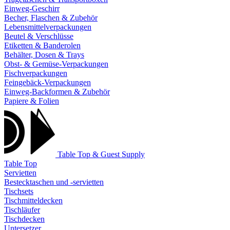
Einweg-Geschirr
Becher, Flaschen & Zubehör
Lebensmittelverpackungen
Beutel & Verschlüsse
Etiketten & Banderolen
Behälter, Dosen & Trays
Obst- & Gemüse-Verpackungen
Fischverpackungen
Feingebäck-Verpackungen
Einweg-Backformen & Zubehör
Papiere & Folien
Table Top & Guest Supply
Table Top
Servietten
Bestecktaschen und -servietten
Tischsets
Tischmitteldecken
Tischläufer
Tischdecken
Untersetzer