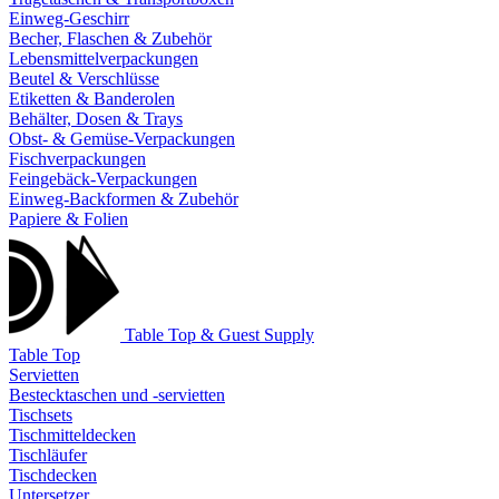
Einweg-Geschirr
Becher, Flaschen & Zubehör
Lebensmittelverpackungen
Beutel & Verschlüsse
Etiketten & Banderolen
Behälter, Dosen & Trays
Obst- & Gemüse-Verpackungen
Fischverpackungen
Feingebäck-Verpackungen
Einweg-Backformen & Zubehör
Papiere & Folien
Table Top & Guest Supply
Table Top
Servietten
Bestecktaschen und -servietten
Tischsets
Tischmitteldecken
Tischläufer
Tischdecken
Untersetzer