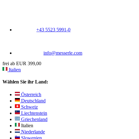
+43 5523 5991-0
info@messerle.com
frei ab EUR 399,00
Italien
Wählen Sie ihr Land:
Österreich
Deutschland
Schweiz
Liechtenstein
Griechenland
Italien
Niederlande
Slowenien